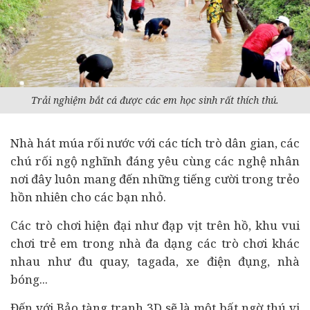
Trải nghiệm bắt cá được các em học sinh rất thích thú.
Nhà hát múa rối nước với các tích trò dân gian, các
chú rối ngộ nghĩnh đáng yêu cùng các nghệ nhân
nơi đây luôn mang đến những tiếng cười trong trẻo
hồn nhiên cho các bạn nhỏ.
Các trò chơi hiện đại như đạp vịt trên hồ, khu vui
chơi trẻ em trong nhà đa dạng các trò chơi khác
nhau như đu quay, tagada, xe điện đụng, nhà
bóng...
Đến với Bảo tàng tranh 3D sẽ là một bất ngờ thú vị