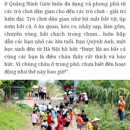
ở Quảng Ninh Gate luôn đa dạng và phong phú từ
các trò chơi dân gian cho đến các trò chơi – giải trí
hiện đại. Trò chơi dân gian như bịt mắt bắt vịt, úp
nơm bắt cá, ô ăn quan, kéo co, nhảy sạp, làm gốm,
chuyển vòng, bắt chạch trong chum... luôn hấp
dẫn các bạn nhỏ các lứa tuổi. Bạn Quỳnh Anh, một
học sinh đến từ Hà Nội hồ hởi: “Được lội ao bắt cá
cùng các bạn là điều cháu thấy rất thích và háo
hức. Vì chúng cháu ở trong phố, chưa biết đến hoạt
động như thế này bao giờ!”.