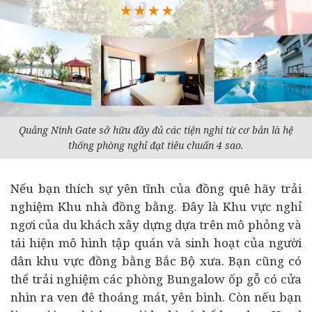
Quảng Ninh Gate sở hữu đầy đủ các tiện nghi từ cơ bản là hệ
thống phòng nghỉ đạt tiêu chuẩn 4 sao.
Nếu bạn thích sự yên tĩnh của đồng quê hãy trải
nghiệm Khu nhà đồng bằng. Đây là Khu vực nghỉ
ngơi của du khách xây dựng dựa trên mô phỏng và
tái hiện mô hình tập quán và sinh hoạt của người
dân khu vực đồng bằng Bắc Bộ xưa. Bạn cũng có
thể trải nghiệm các phòng Bungalow ốp gỗ có cửa
nhìn ra ven đê thoáng mát, yên bình. Còn nếu bạn