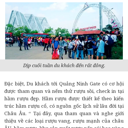
Dịp cuối tuần du khách đến rất đông.
Đặc biệt, Du khách tới Quảng Ninh Gate có cơ hội
được tham quan và nếm thử rượu sồi, check in tại
hầm rượu đẹp. Hầm rượu được thiết kế theo kiến
trúc hầm rượu cổ, có nguồn gốc lịch sử lâu đời tại
Châu Âu. “ Tại đây, qua tham quan và nghe giới
thiệu về các loại rượu vang, rượu mạnh của châu