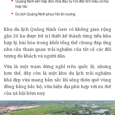
Quảng Ninh liên tiếp đón nhà đầu tư FDI đến tìm hiểu cơ hội
hợp tác
Du lịch Quảng Ninh phục hồi ấn tượng
Khu du lịch Quảng Ninh Gate có không gian rộng
gần 20 ha được bố trí thiết kế thành từng tiểu khu
hợp lý, hài hòa trong khối tổng thể chung đáp ứng
nhu cầu tham quan trải nghiệm của tất cả các đối
tượng du khách và người dân.
Vừa là một trạm dừng nghỉ trên quốc lộ, nhưng
hơn thế, đây còn là một khu du lịch trải nghiệm
khá đẹp vừa mang bản sắc lối sống thôn quê vùng
đồng bằng bắc bộ, vừa hiện đại phù hợp với xu thế
của xã hội hôm nay.