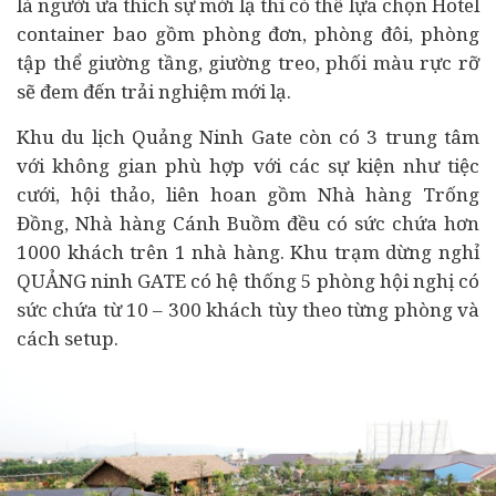
là người ưa thích sự mới lạ thì có thể lựa chọn Hotel
container bao gồm phòng đơn, phòng đôi, phòng
tập thể giường tầng, giường treo, phối màu rực rỡ
sẽ đem đến trải nghiệm mới lạ.
Khu du lịch Quảng Ninh Gate còn có 3 trung tâm
với không gian phù hợp với các sự kiện như tiệc
cưới, hội thảo, liên hoan gồm Nhà hàng Trống
Đồng, Nhà hàng Cánh Buồm đều có sức chứa hơn
1000 khách trên 1 nhà hàng. Khu trạm dừng nghỉ
QUẢNG ninh GATE có hệ thống 5 phòng hội nghị có
sức chứa từ 10 – 300 khách tùy theo từng phòng và
cách setup.