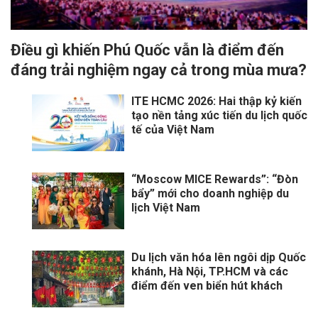
Điều gì khiến Phú Quốc vẫn là điểm đến
đáng trải nghiệm ngay cả trong mùa mưa?
ITE HCMC 2026: Hai thập kỷ kiến
tạo nền tảng xúc tiến du lịch quốc
tế của Việt Nam
“Moscow MICE Rewards”: “Đòn
bẩy” mới cho doanh nghiệp du
lịch Việt Nam
Du lịch văn hóa lên ngôi dịp Quốc
khánh, Hà Nội, TP.HCM và các
điểm đến ven biển hút khách