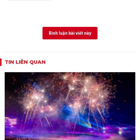
Bình luận bài viết này
TIN LIÊN QUAN