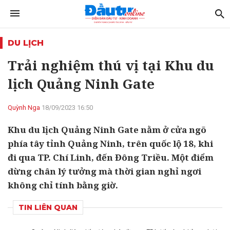
DU LỊCH
Trải nghiệm thú vị tại Khu du
lịch Quảng Ninh Gate
Quỳnh Nga
18/09/2023 16:50
Khu du lịch Quảng Ninh Gate nằm ở cửa ngõ
phía tây tỉnh Quảng Ninh, trên quốc lộ 18, khi
đi qua TP. Chí Linh, đến Đông Triều. Một điểm
dừng chân lý tưởng mà thời gian nghỉ ngơi
không chỉ tính bằng giờ.
TIN LIÊN QUAN