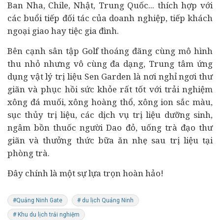
Ban Nha, Chile, Nhật, Trung Quốc... thích hợp với
các buổi tiếp đối tác của
doanh nghiệp
, tiếp khách
ngoại giao hay tiệc gia đình.
Bên cạnh sân tập Golf thoáng đãng cùng mô hình
thu nhỏ nhưng vô cùng đa dạng, Trung tâm ứng
dụng vật lý trị liệu Sen Garden là nơi nghỉ ngơi thư
giãn và phục hồi sức khỏe rất tốt với trải nghiệm
xông đá muối, xông hoàng thổ, xông ion sắc màu,
sục thủy trị liệu, các dịch vụ trị liệu dưỡng sinh,
ngâm bồn thuốc người Dao đỏ, uống trà đạo thư
giãn và thưởng thức bữa ăn nhẹ sau trị liệu tại
phòng trà.
Đây chính là một sự lựa trọn hoàn hảo!
#Quảng Ninh Gate
# du lịch Quảng Ninh
# Khu du lịch trải nghiệm