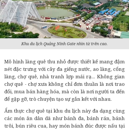
Khu du lịch Quảng Ninh Gate nhìn từ trên cao.
Mô hình làng quê thu nhỏ được thiết kế mang đậm
nét đặc trưng với cây đa giếng nước, ao làng, cổng
làng, chợ quê, nhà tranh lợp mái rạ... Không gian
chợ quê - chợ xưa không chỉ đơn thuần là nơi trao
đổi, mua bán hàng hóa, mà còn là nơi người ta đến
để gặp gỡ, trò chuyện tạo sự gắn kết với nhau.
Ẩm thực chợ quê tại khu du lịch này đa dạng cùng
các món ăn dân dã như bánh đa, bánh rán, bánh
trôi, bún riêu cua, hay món bánh đúc được nấu tại