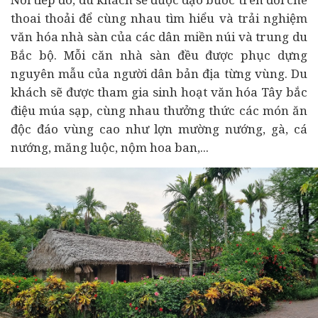
thoai thoải để cùng nhau tìm hiểu và trải nghiệm
văn hóa nhà sàn của các dân miền núi và trung du
Bắc bộ. Mỗi căn nhà sàn đều được phục dựng
nguyên mẫu của người dân bản địa từng vùng. Du
khách sẽ được tham gia sinh hoạt văn hóa Tây bắc
điệu múa sạp, cùng nhau thưởng thức các món ăn
độc đáo vùng cao như lợn mường nướng, gà, cá
nướng, măng luộc, nộm hoa ban,...