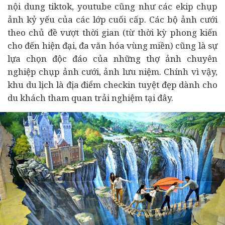
nội dung tiktok, youtube cũng như các ekip chụp
ảnh kỷ yếu của các lớp cuối cấp. Các bộ ảnh cưới
theo chủ đề vượt thời gian (từ thời kỳ phong kiến
cho đến hiện đại, đa văn hóa vùng miền) cũng là sự
lựa chọn độc đáo của những thợ ảnh chuyên
nghiệp chụp ảnh cưới, ảnh lưu niệm. Chính vì vậy,
khu du lịch là địa điểm checkin tuyệt đẹp dành cho
du khách tham quan trải nghiệm tại đây.