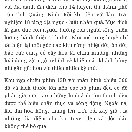
với địa danh đại diện cho 14 huyện thị thành phố
của tỉnh Quảng Ninh. Rồi khi đến với khu trải
nghiệm 18 tầng địa ngục - luật nhân quả. Mục đích
là giáo dục con người, hướng con người sống thiện
lương, hành thiện tích đức. Khu mê cung huyền bí
tái hiện lại một góc các khu rừng nhiệt đới, ôn đới,
bắc cực cùng cỏ cây hoa lá, chim muông, những
loài động vật ngộ nghĩnh sẽ khiến các khách hàng
nhí gần gũi hơn với thiên nhiên kỳ thú.
Khu rạp chiếu phim 12D với màn hình chiếu 360
độ và kích thước lớn nên các bộ phim đều có độ
phân giải cực cao, những hình ảnh, âm thanh đều
được thể hiện chân thực và sống động. Ngoài ra,
lâu đài hoa hồng, thang lên trời, cối xay gió... là
những địa điểm checkin tuyệt đẹp và độc đáo
không thể bỏ qua.