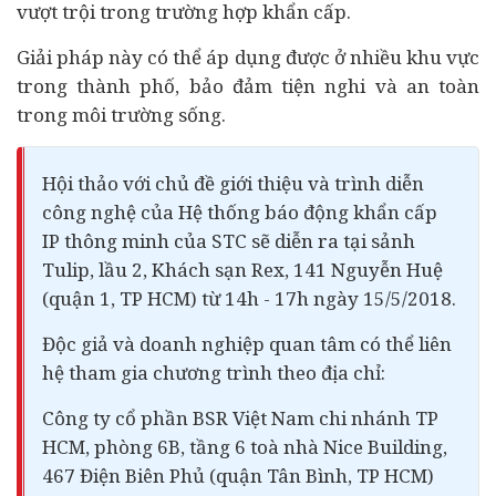
vượt trội trong trường hợp khẩn cấp.
Giải pháp này có thể áp dụng được ở nhiều khu vực
trong thành phố, bảo đảm tiện nghi và an toàn
trong môi trường sống.
Hội thảo với chủ đề giới thiệu và trình diễn
công nghệ của Hệ thống báo động khẩn cấp
IP thông minh của STC sẽ diễn ra tại sảnh
Tulip, lầu 2, Khách sạn Rex, 141 Nguyễn Huệ
(quận 1, TP HCM) từ 14h - 17h ngày 15/5/2018.
Độc giả và doanh nghiệp quan tâm có thể liên
hệ tham gia chương trình theo địa chỉ:
Công ty cổ phần BSR Việt Nam chi nhánh TP
HCM, phòng 6B, tầng 6 toà nhà Nice Building,
467 Điện Biên Phủ (quận Tân Bình, TP HCM)