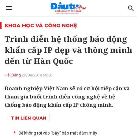
KHOA HỌC VÀ CÔNG NGHỆ
Trình diễn hệ thống báo động
khẩn cấp IP đẹp và thông minh
đến từ Hàn Quốc
Hải Đăng
29/04/2018 09:56
Doanh nghiệp Việt Nam sẽ có cơ hội tiếp cận và
tham gia buổi trình diễn công nghệ về hệ
thống báo động khẩn cấp IP thông minh.
TIN LIÊN QUAN
Để không rơi vào “bẫy” bảo mật đám mây