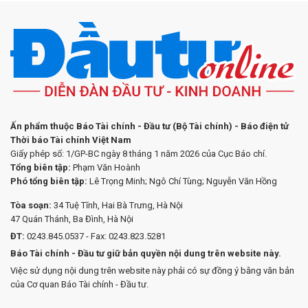
Ấn phẩm thuộc Báo Tài chính - Đầu tư (Bộ Tài chính) - Báo điện tử
Thời báo Tài chính Việt Nam
Giấy phép số: 1/GP-BC ngày 8 tháng 1 năm 2026 của Cục Báo chí.
Tổng biên tập:
Phạm Văn Hoành
Phó tổng biên tập:
Lê Trọng Minh; Ngô Chí Tùng; Nguyễn Văn Hồng
Tòa soạn:
34 Tuệ Tĩnh, Hai Bà Trưng, Hà Nội
47 Quán Thánh, Ba Đình, Hà Nội
ĐT:
0243.845.0537 - Fax: 0243.823.5281
Báo Tài chính - Đầu tư giữ bản quyền nội dung trên website này.
Việc sử dụng nội dung trên website này phải có sự đồng ý bằng văn bản
của Cơ quan Báo Tài chính - Đầu tư.