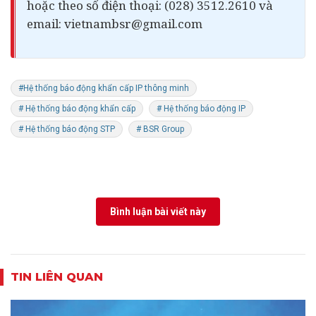
hoặc theo số điện thoại: (028) 3512.2610 và
email:
vietnambsr@gmail.com
#Hệ thống báo động khẩn cấp IP thông minh
# Hệ thống báo động khẩn cấp
# Hệ thống báo động IP
# Hệ thống báo động STP
# BSR Group
Bình luận bài viết này
TIN LIÊN QUAN