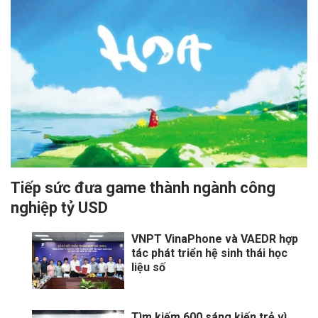
Tiếp sức đưa game thành ngành công
nghiệp tỷ USD
VNPT VinaPhone và VAEDR hợp
tác phát triển hệ sinh thái học
liệu số
Tìm kiếm 600 sáng kiến trẻ vì