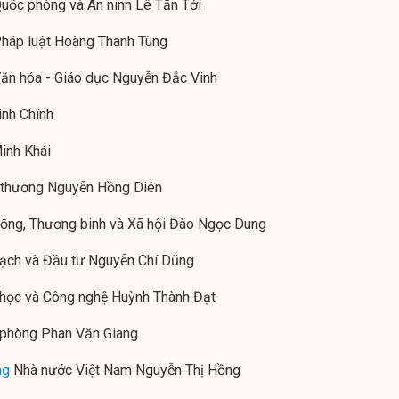
uốc phòng và An ninh Lê Tấn Tới
Pháp luật Hoàng Thanh Tùng
Văn hóa - Giáo dục Nguyễn Đắc Vinh
nh Chính
inh Khái
 thương Nguyễn Hồng Diên
động, Thương binh và Xã hội Đào Ngọc Dung
oạch và Đầu tư Nguyễn Chí Dũng
 học và Công nghệ Huỳnh Thành Đạt
c phòng Phan Văn Giang
ng
Nhà nước Việt Nam Nguyễn Thị Hồng