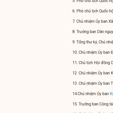
5. Phó chủ tịch Quốc h
6. Phó chủ tịch Quốc 
7. Chủ nhiệm Ủy ban X
8. Trưởng ban Dân ngu
9. Tổng thư ký, Chủ n
10. Chủ nhiệm Ủy ban 
11. Chủ tịch Hội đồng
12. Chủ nhiệm Ủy ban 
13. Chủ nhiệm Ủy ban 
14.Chủ nhiệm Ủy ban
K
15. Trưởng ban Công tá