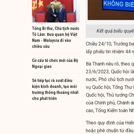
Tổng Bí thư, Chủ tịch nước
Kết quả biểu quyế
Tô Lâm: Đưa quan hệ Việt
Nam - Malaysia đi vào
Chiều 24/10, Trưởng ba
chiều sâu
lấy phiếu tín nhiệm 44
Cơ cấu tổ chức mới của Bộ
Bà Thanh nêu rõ, theo 
Ngoại giao
23/6/2023, Quốc hội lấ
nước, Phó chủ tịch nướ
Sẽ tiếp tục rà soát điều
kiện kinh doanh, tạo môi
vụ Quốc hội, Tổng Thư 
trường thông thoáng nhất
Quốc hội, Thủ tướng Ch
cho phát triển
của Chính phủ, Chánh á
cao, Tổng Kiểm toán N
Theo quy định của Hiến
hoặc phê chuẩn từ đầu n