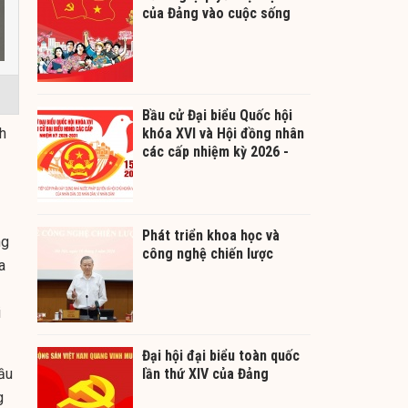
của Đảng vào cuộc sống
Bầu cử Đại biểu Quốc hội
h
khóa XVI và Hội đồng nhân
các cấp nhiệm kỳ 2026 -
2031
Phát triển khoa học và
ng
công nghệ chiến lược
a
i
Đại hội đại biểu toàn quốc
ầu
lần thứ XIV của Đảng
g