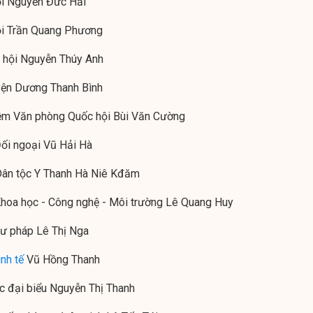
ội Nguyễn Đức Hải
hội Trần Quang Phương
ã hội Nguyễn Thúy Anh
yện Dương Thanh Bình
hiệm Văn phòng Quốc hội Bùi Văn Cường
Đối ngoại Vũ Hải Hà
 Dân tộc Y Thanh Hà Niê Kđăm
Khoa học - Công nghệ - Môi trường Lê Quang Huy
Tư pháp Lê Thị Nga
inh tế
Vũ Hồng Thanh
c đại biểu Nguyễn Thị Thanh