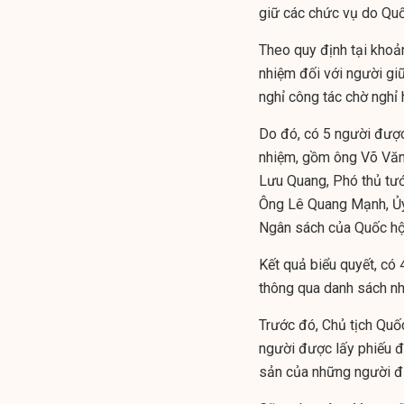
giữ các chức vụ do Quố
Theo quy định tại khoả
nhiệm đối với người gi
nghỉ công tác chờ nghỉ
Do đó, có 5 người được
nhiệm, gồm ông Võ Văn
Lưu Quang, Phó thủ tư
Ông Lê Quang Mạnh, Ủy
Ngân sách của Quốc hộ
Kết quả biểu quyết, có 
thông qua danh sách nh
Trước đó, Chủ tịch Qu
người được lấy phiếu đã
sản của những người đư