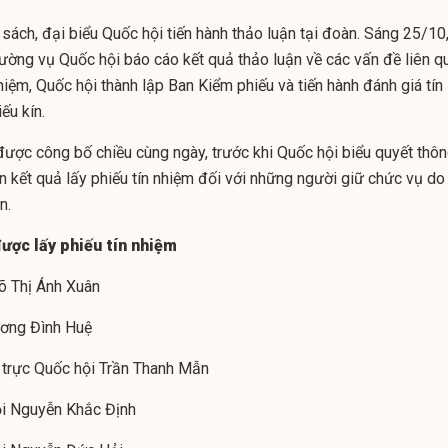
sách, đại biểu Quốc hội tiến hành thảo luận tại đoàn. S
áng 25/10
ường vụ Quốc hội báo cáo kết quả thảo luận về các vấn đề liên q
nhiệm, Quốc hội thành lập Ban Kiểm phiếu và tiến hành đánh giá tín
ếu kín.
được công bố chiều cùng ngày, trước khi Quốc hội biểu quyết thô
n kết quả lấy phiếu tín nhiệm đối với những người giữ chức vụ do
n.
ược lấy phiếu tín nhiệm
õ Thị Ánh Xuân
ương Đình Huệ
 trực Quốc hội Trần Thanh Mẫn
ội Nguyễn Khắc Định