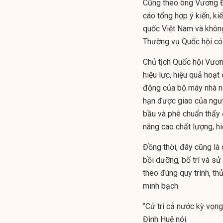
Cũng theo ông Vương Đ
cáo tổng hợp ý kiến, ki
quốc Việt Nam và không
Thường vụ Quốc hội có 
Chủ tịch Quốc hội Vươn
hiệu lực, hiệu quả hoạt
động của bộ máy nhà nư
hạn được giao của ngườ
bầu và phê chuẩn thấy 
nâng cao chất lượng, hi
Đồng thời, đây cũng là
bồi dưỡng, bố trí và sử
theo đúng quy trình, th
minh bạch.
“Cử tri cả nước kỳ vọng
Đình Huệ nói.