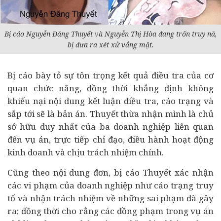
Bị cáo Nguyễn Đăng Thuyết và Nguyễn Thị Hòa đang trốn truy nã,
bị đưa ra xét xử vắng mặt.
Bị cáo bày tỏ sự tôn trọng kết quả điều tra của cơ
quan chức năng, đồng thời khẳng định không
khiếu nại nội dung kết luận điều tra, cáo trạng và
sắp tới sẽ là bản án. Thuyết thừa nhận mình là chủ
sở hữu duy nhất của ba
doanh nghiệp
liên quan
đến vụ án, trực tiếp chỉ đạo, điều hành hoạt động
kinh doanh và chịu trách nhiệm chính.
Cũng theo nội dung đơn, bị cáo Thuyết xác nhận
các vi phạm của doanh nghiệp như cáo trạng truy
tố và nhận trách nhiệm về những sai phạm đã gây
ra; đồng thời cho rằng các đồng phạm trong vụ án