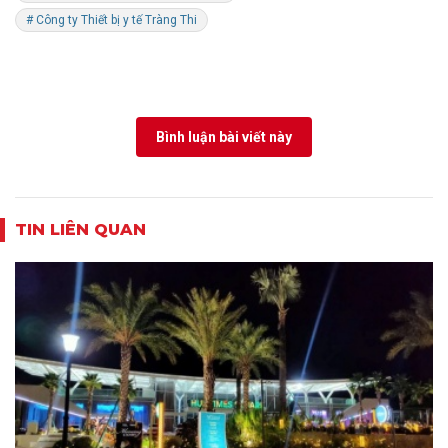
# Công ty Thiết bị y tế Tràng Thi
Bình luận bài viết này
TIN LIÊN QUAN