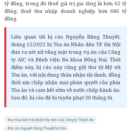
tỷ đồng, trong đó thuế giá trị gia tăng là hơn 62 tỷ
đồng; thuế thu nhập doanh nghiệp hơn 680 tỷ
đồng.
Liên quan tới bị cáo Nguyễn Đăng Thuyết,
tháng 12/2022 bị Tòa án Nhân dân TP. Hà Nội
đưa ra xét xử vắng mặt trong vụ án của Công
ty AIC và Bệnh viện Đa khoa Đồng Nai. Thời
điểm này, bị cáo này cũng gửi thư từ Mỹ tới
Tòa án, với nội dung thừa nhận tội danh, đồng
thời xin chấp nhận mọi phán quyết của phía
Tòa án và cam kết sớm về nước chấp hành án.
Sau đó, bị cáo đã bị tuyên phạt 30 tháng tù.
#vụ mua bán trái phép hóa đơn của Công ty Thành An
# bị cáo Nguyễn Đăng Thuyết bỏ trốn