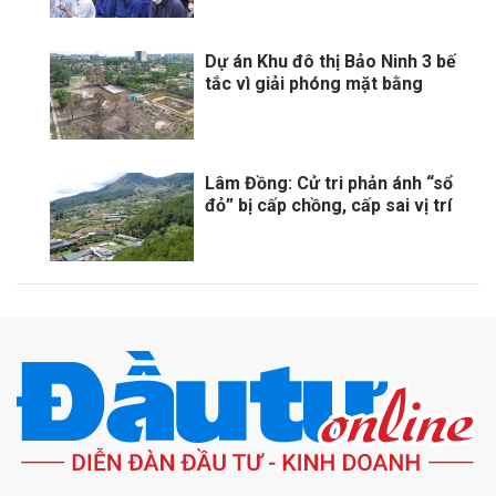
Dự án Khu đô thị Bảo Ninh 3 bế
tắc vì giải phóng mặt bằng
Lâm Đồng: Cử tri phản ánh “sổ
đỏ” bị cấp chồng, cấp sai vị trí