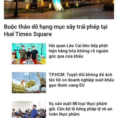
Buộc tháo dỡ hạng mục xây trái phép tại
Huế Times Square
Hải quan Lào Cai liên tiếp phát
hiện hàng hóa không rõ nguồn
gốc qua cửa khẩu
TP.HCM: Tuyệt đối không để ách
tắc hồ sơ doanh nghiệp xuất khẩu
gạo thơm sang EU
Vụ sản xuất 88 loại thực phẩm
giả: Cần bịt lỗ hổng pháp lý về an
toàn thực phẩm