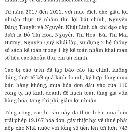
Từ năm 2017 đến 2022, với mục đích che giấu lợi
nhuận thực tế nhằm thu lợi bất chính, Nguyễn
Đăng Thuyết và Nguyễn Nhật Linh đã chỉ đạo cấp
dưới là Đỗ Thị Hoa, Nguyễn Thị Hòa, Bùi Thị Mai
Hương, Nguyễn Quý Khái lập, sử dụng 2 hệ thống
sổ sách kế toán trong 1 kỳ kế toán nhằm khai man
số liệu các khoản thu, chi
tài chính
.
Các bị cáo trên đã lập báo cáo tài chính không
đúng thực tế kết quả kinh doanh, ký hợp đồng mua
bán hàng khống, mua hóa đơn đầu vào của 110
công ty, hộ kinh doanh để hạch toán tăng giá vốn
hàng hóa, tăng chi phí, giảm lợi nhuận.
Tổng cộng, các bị cáo này đã thực hiện mua bán
trái phép 19.167 hóa đơn, gây thiệt hại về thuế phải
nộp cho Nhà nước với tổng số tiền lên tới hơn 743