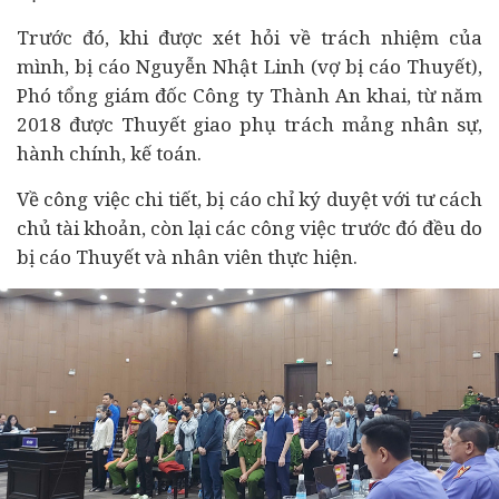
Trước đó, khi được xét hỏi về trách nhiệm của
mình, bị cáo Nguyễn Nhật Linh (vợ bị cáo Thuyết),
Phó tổng giám đốc Công ty Thành An khai, từ năm
2018 được Thuyết giao phụ trách mảng nhân sự,
hành chính, kế toán.
Về công việc chi tiết, bị cáo chỉ ký duyệt với tư cách
chủ tài khoản, còn lại các công việc trước đó đều do
bị cáo Thuyết và nhân viên thực hiện.