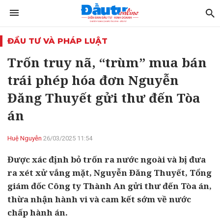
ĐẦU TƯ VÀ PHÁP LUẬT
Trốn truy nã, “trùm” mua bán
trái phép hóa đơn Nguyễn
Đăng Thuyết gửi thư đến Tòa
án
Huệ Nguyễn
26/03/2025 11:54
Được xác định bỏ trốn ra nước ngoài và bị đưa
ra xét xử vắng mặt, Nguyễn Đăng Thuyết, Tổng
giám đốc Công ty Thành An gửi thư đến Tòa án,
thừa nhận hành vi và cam kết sớm về nước
chấp hành án.