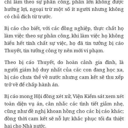
chỉ làm theo sự phân công, phần lớn không được
hưởng lợi, ngoại trừ một số ít người nhưng không
có chủ đích từ trước.
Bị cáo cho biết, với các đồng nghiệp, thực chất họ
làm việc theo sự phân công, khi làm việc họ không
hiểu hết tính chất sự việc, họ đã tin tưởng bị cáo
Thuyết, tin tưởng công ty nên mới vi phạm.
Theo bị cáo Thuyết, do hoàn cảnh gia đình, là
người giám hộ duy nhất của các con đang học xa,
bị cáo chưa thể về nước nhưng cam kết sẽ thu xếp
trở về để chấp hành án.
Bị cáo mong Hội đồng xét xử, Viện Kiểm sát xem xét
toàn diện vụ án, cân nhắc các tình tiết giảm nhẹ,
cũng như đề nghị khoan hồng cho các bị cáo khác;
đồng thời cam kết sẽ nỗ lực khắc phục tối đa thiệt
hại cho Nhà nước.