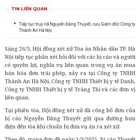
TIN LIÊN QUAN
Tiếp tục truy nã Nguyễn Đăng Thuyết, cựu Giám đốc Công ty
Thành An Hà Nội
Sáng 26/3, Hội đồng xét xử Tòa án Nhân dân TP. Hà
Nội tiếp tục phần xét hỏi đối với các bị cáo và người
có quyền lợi, nghĩa vụ liên quan trong vụ án mua
bán hóa đơn trái phép, xảy ra tại Công ty TNHH
Thành An Hà Nội, Công ty TNHH Thiết bị
y tế
Danh,
Công ty TNHH Thiết bị y tế Tràng Thi và các đơn vị
liên quan.
Tại phiên tòa, Hội đồng xét xử đã công bố đơn của
bị cáo Nguyễn Đăng Thuyết gửi qua đường bưu
điện đến tòa khi chuẩn bị đưa vụ án ra xét xử.
Theo đó, trong đơn đề ngày 1/3/2025, bị cáo Thuyết