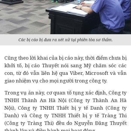
Các bị cáo bị đưa ra xét xử tại phiên tòa sơ thẩm.
Cũng theo lời khai của bị cáo này, thời điểm chưa bị
khởi tố, bị cáo Thuyết nói sang Mỹ chăm sóc các
con, từ đó vẫn liên hệ qua Viber, Microsoft và vẫn
giao nhiệm vụ cho mọi người trong công ty.
Trong vụ án này, cơ quan tố tụng xác định, Công ty
TNHH Thành An Hà Nội (Công ty Thành An Hà
Nội), Công ty TNHH Thiết bị y tế Danh (Công ty
Danh) và Công ty TNHH Thiết bị y tế Tràng Thi
(Công ty Tràng Thi) đều do Nguyễn Đăng Thuyết
thành lập và điều hành mọi hoạt động.