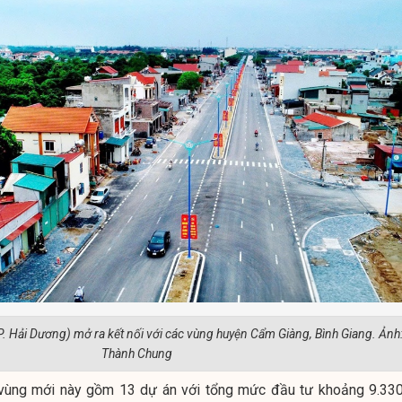
 Hải Dương) mở ra kết nối với các vùng huyện Cẩm Giàng, Bình Giang. Ảnh
Thành Chung
n vùng mới này gồm 13 dự án với tổng mức đầu tư khoảng 9.330