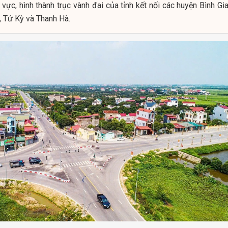
vực, hình thành trục vành đai của tỉnh kết nối các huyện Bình Gi
, Tứ Kỳ và Thanh Hà.