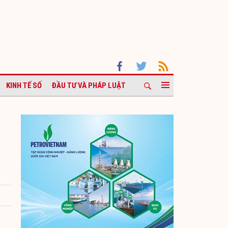
KINH TẾ SỐ
ĐẦU TƯ VÀ PHÁP LUẬT