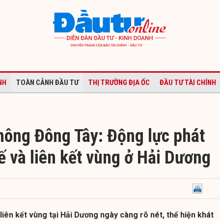
NH
TOÀN CẢNH ĐẦU TƯ
THỊ TRƯỜNG ĐỊA ỐC
ĐẦU TƯ TÀI CHÍNH
thông Đông Tây: Động lực phát
tế và liên kết vùng ở Hải Dương
 liên kết vùng tại Hải Dương ngày càng rõ nét, thể hiện khát