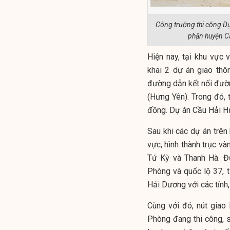
Công trường thi công D
phận huyện C
Hiện nay, tại khu vực 
khai 2 dự án giao thô
đường dẫn kết nối đườ
(Hưng Yên). Trong đó,
đồng. Dự án Cầu Hải H
Sau khi các dự án trên
vực, hình thành trục và
Tứ Kỳ và Thanh Hà. Đư
Phòng và quốc lộ 37, t
Hải Dương với các tỉnh,
Cùng với đó, nút giao
Phòng đang thi công, s