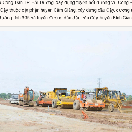
ũ Công Đán TP. Hải Dương, xây dựng tuyến nối đường Vũ Công 
 Cậy thuộc địa phận huyện Cẩm Giàng; xây dựng cầu Cậy, đường t
 đường tỉnh 395 và tuyến đường dẫn đầu cầu Cậy, huyện Bình Gian