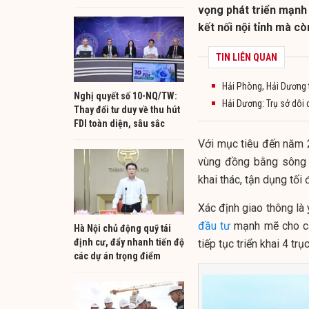
vọng phát triển mạnh
kết nối nội tỉnh mà cò
TIN LIÊN QUAN
Hải Phòng, Hải Dương t
Nghị quyết số 10-NQ/TW:
Hải Dương: Trụ sở dôi
Thay đổi tư duy về thu hút
FDI toàn diện, sâu sắc
Với mục tiêu đến năm 2
vùng đồng bằng sông 
khai thác, tận dụng tối
Xác định giao thông là 
đầu tư
mạnh mẽ cho 
Hà Nội chủ động quỹ tái
định cư, đẩy nhanh tiến độ
tiếp tục triển khai 4 tr
các dự án trọng điểm