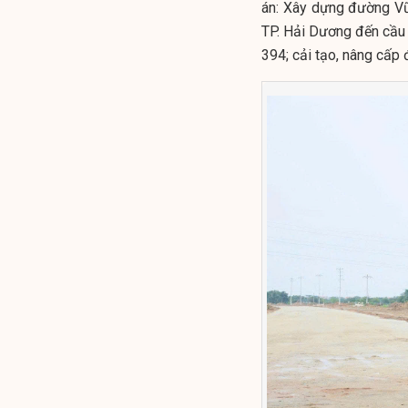
án: Xây dựng đường V
TP. Hải Dương đến cầu
394; cải tạo, nâng cấp