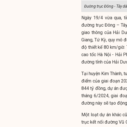
Đường trục Đông - Tây dà
Ngày 19/4 vừa qua, t
đường trục Đông – Tây 
giao thông của Hải Dư
Giang, Tứ Kỳ, quy mô 
độ thiết kế 80 km/giờ.
cao tốc Hà Nội - Hải P
đường tỉnh của Hải Dươ
Tại huyện Kim Thành, t
điểm của giai đoạn 20
844 tỷ đồng, dự án đượ
tháng 6/2024, giai đoạ
đường này sẽ tạo động l
Một loạt dự án khác cũ
trục kết nối đường Vũ 