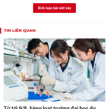
Bình luận bài viết này
TIN LIÊN QUAN
Từ tối 9/8, hàng loạt trường đại học dự