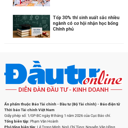
Tốp 30% thí sinh xuất sắc nhiều
ngành có cơ hội nhận học bổng
Chính phủ
Ấn phẩm thuộc Báo Tài chính - Đầu tư (Bộ Tài chính) - Báo điện tử
Thời báo Tài chính Việt Nam
Giấy phép số: 1/GP-BC ngày 8 tháng 1 năm 2026 của Cục Báo chí.
Tổng biên tập:
Phạm Văn Hoành
Phó tổng biên tập:
Lê Trọng Minh; Ngô Chí Tùng; Nguyễn Văn Hồng