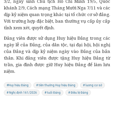
3/2, ngày sinh Chủ tịch Hồ Chí Minh 19/5, Quốc
khánh 2/9, Cách mạng Tháng Mười Nga 7/11 và các
dịp kỷ niệm quan trọng khác tại tổ chức cơ sở đảng.
Với trường hợp đặc biệt, ban thường vụ cấp ủy cấp
tỉnh xem xét, quyết định.
Đảng viên được sử dụng Huy hiệu Đảng trong các
ngày lễ của Đảng, của dân tộc, tại đại hội, hội nghị
của Đảng và dịp kỷ niệm ngày vào Đảng của bản
thân. Khi đảng viên được tặng Huy hiệu Đảng từ
trần, gia đình được giữ Huy hiệu Đảng để làm lưu
niệm.
#Huy hiệu Đảng
# tiền thưởng Huy hiệu Đảng
# lương cơ sở
# Nghị định 161/2026
# tuổi Đảng
# Điều lệ Đảng