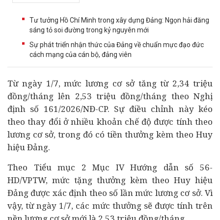
Tư tưởng Hồ Chí Minh trong xây dựng Đảng: Ngọn hải đăng
sáng tỏ soi đường trong kỷ nguyên mới
Sự phát triển nhận thức của Đảng về chuẩn mực đạo đức
cách mạng của cán bộ, đảng viên
Từ ngày 1/7, mức lương cơ sở tăng từ 2,34 triệu
đồng/tháng lên 2,53 triệu đồng/tháng theo Nghị
định số 161/2026/NĐ-CP. Sự điều chỉnh này kéo
theo thay đổi ở nhiều khoản chế độ được tính theo
lương cơ sở, trong đó có tiền thưởng kèm theo Huy
hiệu Đảng.
Theo Tiểu mục 2 Mục IV Hướng dẫn số 56-
HD/VPTW, mức tặng thưởng kèm theo Huy hiệu
Đảng được xác định theo số lần mức lương cơ sở. Vì
vậy, từ ngày 1/7, các mức thưởng sẽ được tính trên
nền lương cơ sở mới là 2,53 triệu đồng/tháng.