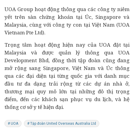
UOA Group hoạt động thông qua các công ty niêm
yết trên sàn
chứng khoán
tại Úc, Singapore và
Malaysia, cùng với công ty con tại Việt Nam (UOA
Vietnam Pte Ltd).
Trọng tâm hoạt động hiện nay của UOA đặt tại
Malaysia và được quản lý thông qua UOA
Development Bhd, đồng thời tập đoàn cũng đang
mở rộng sang Singapore, Việt Nam và Úc thông
qua các đại diện tại từng quốc gia với danh mục
đầu tư đa dạng trải rộng từ các dự án nhà ở,
thương mại quy mô lớn tại những đô thị trọng
điểm, đến các khách sạn phục vụ du lịch, và hệ
thống cơ sở
y tế
hiện đại.
# UOA
# Tập đoàn United Overseas Australia Ltd