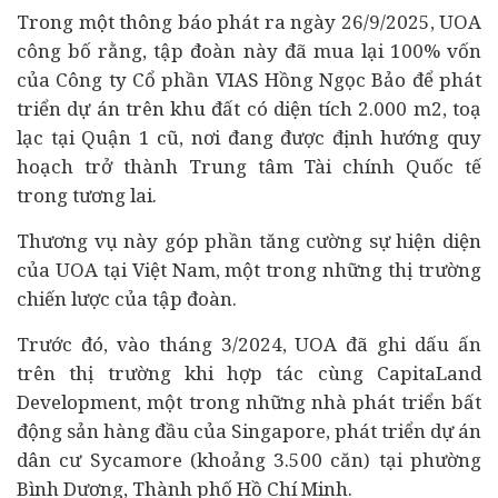
Trong một thông báo phát ra ngày 26/9/2025, UOA
công bố rằng, tập đoàn này đã mua lại 100% vốn
của Công ty Cổ phần VIAS Hồng Ngọc Bảo để phát
triển dự án trên khu đất có diện tích 2.000 m2, toạ
lạc tại Quận 1 cũ, nơi đang được định hướng quy
hoạch trở thành Trung tâm
Tài chính
Quốc tế
trong tương lai.
Thương vụ này góp phần tăng cường sự hiện diện
của UOA tại Việt Nam, một trong những thị trường
chiến lược của tập đoàn.
Trước đó, vào tháng 3/2024, UOA đã ghi dấu ấn
trên thị trường khi hợp tác cùng CapitaLand
Development, một trong những nhà phát triển
bất
động sản
hàng đầu của Singapore, phát triển dự án
dân cư Sycamore (khoảng 3.500 căn) tại phường
Bình Dương, Thành phố Hồ Chí Minh.