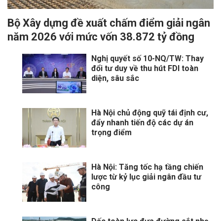
Bộ Xây dựng đề xuất chấm điểm giải ngân
năm 2026 với mức vốn 38.872 tỷ đồng
Nghị quyết số 10-NQ/TW: Thay
đổi tư duy về thu hút FDI toàn
diện, sâu sắc
Hà Nội chủ động quỹ tái định cư,
đẩy nhanh tiến độ các dự án
trọng điểm
Hà Nội: Tăng tốc hạ tầng chiến
lược từ kỷ lục giải ngân đầu tư
công