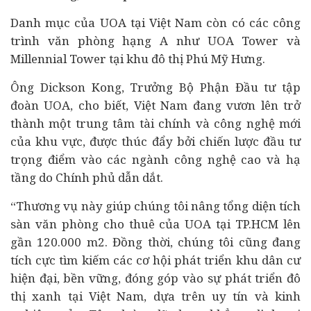
Danh mục của UOA tại Việt Nam còn có các công
trình văn phòng hạng A như UOA Tower và
Millennial Tower tại khu đô thị Phú Mỹ Hưng.
Ông Dickson Kong, Trưởng Bộ Phận Đầu tư tập
đoàn UOA, cho biết, Việt Nam đang vươn lên trở
thành một trung tâm tài chính và công nghệ mới
của khu vực, được thúc đẩy bởi chiến lược
đầu tư
trọng điểm vào các ngành công nghệ cao và hạ
tầng do Chính phủ dẫn dắt.
“Thương vụ này giúp chúng tôi nâng tổng diện tích
sàn văn phòng cho thuê của UOA tại TP.HCM lên
gần 120.000 m2. Đồng thời, chúng tôi cũng đang
tích cực tìm kiếm các cơ hội phát triển khu dân cư
hiện đại, bền vững, đóng góp vào sự phát triển đô
thị xanh tại Việt Nam, dựa trên uy tín và kinh