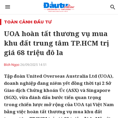
TOÀN CẢNH ĐẦU TƯ
UOA hoàn tất thương vụ mua
khu đất trung tâm TP.HCM trị
giá 68 triệu đô la
Bích Ngọc
26/09/2025 14:51
Tập đoàn United Overseas Australia Ltd (UOA),
doanh nghiệp đang niêm yết đồng thời tại 2 Sở
Giao dịch Chứng khoán Úc (ASX) và Singapore
(SGX), vừa đánh dấu bước tiến quan trọng
trong chiến lược mở rộng của UOA tại Việt Nam
bằng việc hoàn tất thương vụ mua khu đất