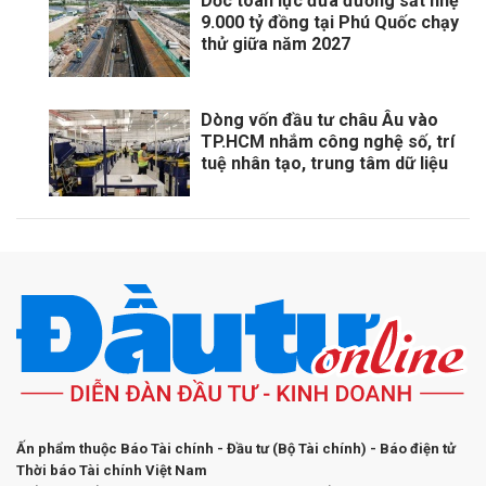
Dốc toàn lực đưa đường sắt nhẹ
9.000 tỷ đồng tại Phú Quốc chạy
thử giữa năm 2027
Dòng vốn đầu tư châu Âu vào
TP.HCM nhắm công nghệ số, trí
tuệ nhân tạo, trung tâm dữ liệu
Ấn phẩm thuộc Báo Tài chính - Đầu tư (Bộ Tài chính) - Báo điện tử
Thời báo Tài chính Việt Nam