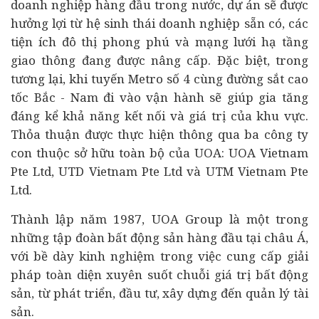
doanh nghiệp
hàng đầu trong nước, dự án sẽ được
hưởng lợi từ hệ sinh thái doanh nghiệp sẵn có, các
tiện ích đô thị phong phú và mạng lưới hạ tầng
giao thông đang được nâng cấp. Đặc biệt, trong
tương lại, khi tuyến Metro số 4 cùng đường sắt cao
tốc Bắc - Nam đi vào vận hành sẽ giúp gia tăng
đáng kể khả năng kết nối và giá trị của khu vực.
Thỏa thuận được thực hiện thông qua ba công ty
con thuộc sở hữu toàn bộ của UOA: UOA Vietnam
Pte Ltd, UTD Vietnam Pte Ltd và UTM Vietnam Pte
Ltd.
Thành lập năm 1987, UOA Group là một trong
những tập đoàn bất động sản hàng đầu tại châu Á,
với bề dày kinh nghiệm trong việc cung cấp giải
pháp toàn diện xuyên suốt chuỗi giá trị bất động
sản, từ phát triển, đầu tư, xây dựng đến quản lý tài
sản.