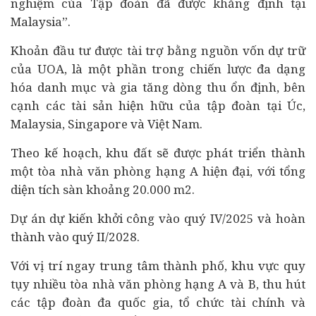
nghiệm của Tập đoàn đã được khẳng định tại
Malaysia”.
Khoản đầu tư được tài trợ bằng nguồn vốn dự trữ
của UOA, là một phần trong chiến lược đa dạng
hóa danh mục và gia tăng dòng thu ổn định, bên
cạnh các tài sản hiện hữu của tập đoàn tại Úc,
Malaysia, Singapore và Việt Nam.
Theo kế hoạch, khu đất sẽ được phát triển thành
một tòa nhà văn phòng hạng A hiện đại, với tổng
diện tích sàn khoảng 20.000 m2.
Dự án dự kiến khởi công vào quý IV/2025 và hoàn
thành vào quý II/2028.
Với vị trí ngay trung tâm thành phố, khu vực quy
tụy nhiều tòa nhà văn phòng hạng A và B, thu hút
các tập đoàn đa quốc gia, tổ chức tài chính và