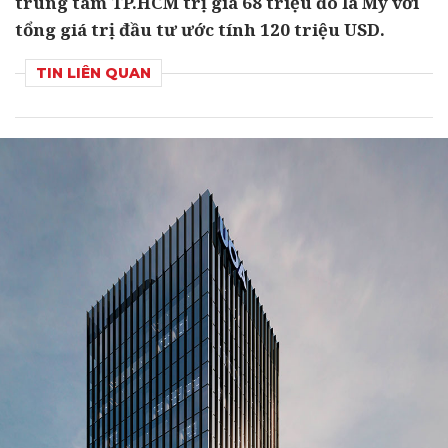
trung tâm TP.HCM trị giá 68 triệu đô la Mỹ với
tổng giá trị đầu tư ước tính 120 triệu USD.
TIN LIÊN QUAN