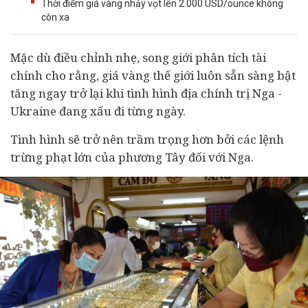
Thời điểm giá vàng nhảy vọt lên 2.000 USD/ounce không
còn xa
Mặc dù điều chỉnh nhẹ, song giới phân tích
tài
chính
cho rằng, giá vàng thế giới luôn sẵn sàng bật
tăng ngay trở lại khi tình hình địa chính trị Nga -
Ukraine đang xấu đi từng ngày.
Tình hình sẽ trở nên trầm trọng hơn bởi các lệnh
trừng phạt lớn của phương Tây đối với Nga.