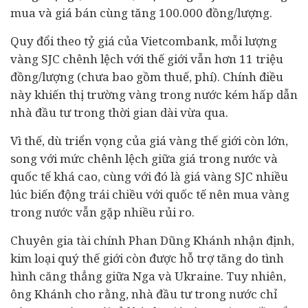
mua và giá bán cùng tăng 100.000 đồng/lượng.
Quy đổi theo tỷ giá của Vietcombank, mỗi lượng
vàng SJC chênh lệch với thế giới vẫn hơn 11 triệu
đồng/lượng (chưa bao gồm thuế, phí). Chính điều
này khiến thị trường vàng trong nước kém hấp dẫn
nhà đầu tư trong thời gian dài vừa qua.
Vì thế, dù triển vọng của giá vàng thế giới còn lớn,
song với mức chênh lệch giữa giá trong nước và
quốc tế khá cao, cùng với đó là giá vàng SJC nhiều
lúc biến động trái chiều với quốc tế nên mua vàng
trong nước vẫn gặp nhiều rủi ro.
Chuyên gia tài chính Phan Dũng Khánh nhận định,
kim loại quý thế giới còn được hỗ trợ tăng do tình
hình căng thẳng giữa Nga và Ukraine. Tuy nhiên,
ông Khánh cho rằng, nhà đầu tư trong nước chỉ