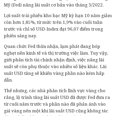
Mỹ (Fed) nâng lãi suất cơ bản vào tháng 3/2022.
Lợi suất trái phiếu kho bạc Mỹ kỳ hạn 10 năm giảm
còn hơn 1,85%, từ mức trên 1,9% vào cuối tuần
trước và chỉ số USD-Index đạt 96,07 điểm trong
phiên sáng nay.
Quan chức Fed thừa nhận, lạm phát đang bóp
nghẹt nền
kinh tế
và thị trường việc làm. Tuy vậy,
giới phân tích tài chính nhận định, việc nâng lãi
suất sẽ còn phụ thuộc vào nhiều số liệu khác. Lãi
suất USD tăng sẽ khiến vàng phần nào kém hấp
dẫn.
Thế nhưng, các nhà phân tích lĩnh vực vàng cho
rằng, lộ trình tăng lãi suất USD đã được Fed đưa ra
từ cuối năm trước và phần nào đã phản ánh vào
giá vàng nên một khi lãi suất USD cũng không tác