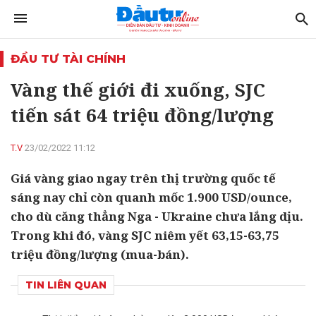
ĐẦU TƯ TÀI CHÍNH
Vàng thế giới đi xuống, SJC
tiến sát 64 triệu đồng/lượng
T.V
23/02/2022 11:12
Giá vàng giao ngay trên thị trường quốc tế
sáng nay chỉ còn quanh mốc 1.900 USD/ounce,
cho dù căng thẳng Nga - Ukraine chưa lắng dịu.
Trong khi đó, vàng SJC niêm yết 63,15-63,75
triệu đồng/lượng (mua-bán).
TIN LIÊN QUAN