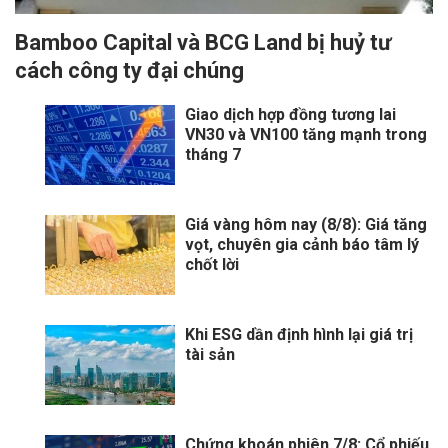
Bamboo Capital và BCG Land bị huỷ tư
cách công ty đại chúng
Giao dịch hợp đồng tương lai
VN30 và VN100 tăng mạnh trong
tháng 7
Giá vàng hôm nay (8/8): Giá tăng
vọt, chuyên gia cảnh báo tâm lý
chốt lời
Khi ESG dần định hình lại giá trị
tài sản
Chứng khoán phiên 7/8: Cổ phiếu