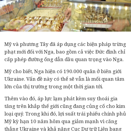
Mỹ và phương Tây đã áp dụng các biện pháp trừng
phạt mới đối với Nga, bao gồm cả việc Đức đình chỉ
cấp phép đường ống dẫn dầu quan trọng vào Nga.
Mỹ cho biết, Nga hiện có 190.000 quân ở biên giới
Ukraine. Vấn đề này có thể sẽ vẫn là mối quan tâm
lớn của thị trường trong một thời gian tới.
Thêm vào đó, áp lực lạm phát kèm suy thoái gia
tăng trên khắp thế giới cũng đang củng cố cho kim
loại quý.
Trong khi đó, lợi suất trái phiếu chính phủ
Mỹ kỳ hạn 10 năm hôm qua giảm mạnh vì căng
thẳng Ukraine và khả năng Cục Dự trữ Liên bang