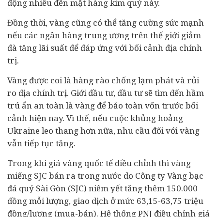
động nhiều đến mặt hàng kim quý này.
Đồng thời, vàng cũng có thể tăng cường sức mạnh
nếu các
ngân hàng
trung ương trên thế giới giảm
đà tăng lãi suất để đáp ứng với bối cảnh địa chính
trị.
Vàng được coi là hàng rào chống lạm phát và rủi
ro địa chính trị. Giới
đầu tư
, đầu tư sẽ tìm đến hầm
trú ẩn an toàn là vàng để bảo toàn vốn trước bối
cảnh hiện nay. Vì thế, nếu cuộc khủng hoảng
Ukraine leo thang hơn nữa, nhu cầu đối với vàng
vẫn tiếp tục tăng.
Trong khi giá vàng quốc tế điều chỉnh thì vàng
miếng SJC bán ra trong nước do Công ty Vàng bạc
đá quý Sài Gòn (SJC) niêm yết tăng thêm 150.000
đồng mỗi lượng, giao dịch ở mức 63,15-63,75 triệu
đồng/lượng (mua-bán). Hệ thống PNJ điều chỉnh giá