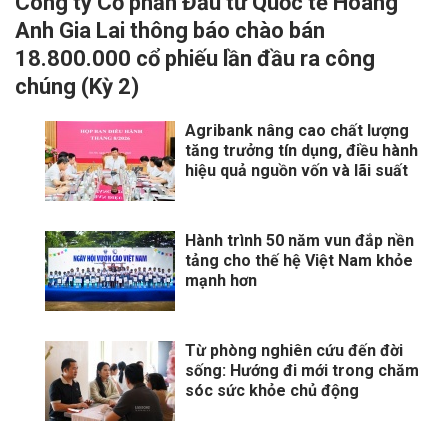
Công ty Cổ phần Đầu tư Quốc tế Hoàng
Anh Gia Lai thông báo chào bán
18.800.000 cổ phiếu lần đầu ra công
chúng (Kỳ 2)
Agribank nâng cao chất lượng
tăng trưởng tín dụng, điều hành
hiệu quả nguồn vốn và lãi suất
Hành trình 50 năm vun đắp nền
tảng cho thế hệ Việt Nam khỏe
mạnh hơn
Từ phòng nghiên cứu đến đời
sống: Hướng đi mới trong chăm
sóc sức khỏe chủ động