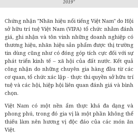
2019"
Chứng nhận "Nhãn hiệu nổi tiếng Việt Nam" do Hội
sở hữu trí tuệ Việt Nam (VIPA) tổ chức nhằm đánh
giá, ghi nhận và tôn vinh những
doanh nghiệp
có
thương hiệu, nhãn hiệu sản phẩm được thị trường
tin dùng cũng như có đóng góp tích cực đối với sự
phát triển
kinh tế
– xã hội của đất nước. Kết quả
công nhận do những chuyên gia hàng đầu từ các
cơ quan, tổ chức xác lập - thực thi quyền sở hữu trí
tuệ và các hội, hiệp hội liên quan đánh giá và bình
chọn.
Việt Nam có một nền ẩm thực khá đa dạng và
phong phú, trong đó gia vị là một phần không thể
thiếu làm nên hương vị độc đáo của các món ăn
Việt.