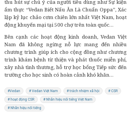
thu hút sự chú ý của người tiêu dùng như Sự kiện
ẩm thực “Vedan Biết Nấu Ăn Là Chuẩn Oppa”, Xác
lập kỷ lục chảo cơm chiên lớn nhất Việt Nam, hoạt
động khuyến mại tại 500 chợ trên toàn quốc…
Bên cạnh các hoạt động kinh doanh, Vedan Việt
Nam đã không ngừng nỗ lực mang đến nhiều
chương trình giúp ích cho cộng đồng như chương
trình khám bệnh từ thiện và phát thuốc miễn phí,
xây nhà tình thương, hỗ trợ học bổng Tiếp sức đến
trường cho học sinh có hoàn cảnh khó khăn…
#Vedan
# Vedan Việt Nam
# trách nhiệm xã hội
# CSR
# hoạt động CSR
# Nhãn hiệu nổi tiếng Việt Nam
# Nhãn hiệu nổi tiếng