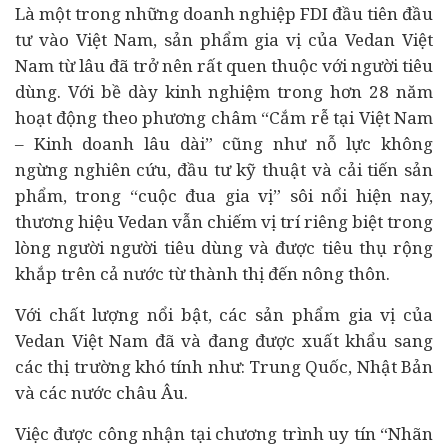
Là một trong những doanh nghiệp FDI đầu tiên
đầu
tư
vào Việt Nam, sản phẩm gia vị của Vedan Việt
Nam từ lâu đã trở nên rất quen thuộc với người
tiêu
dùng
. Với bề dày kinh nghiệm trong hơn 28 năm
hoạt động theo phương châm “Cắm rễ tại Việt Nam
– Kinh doanh lâu dài” cũng như nỗ lực không
ngừng nghiên cứu, đầu tư kỹ thuật và cải tiến sản
phẩm, trong “cuộc đua gia vị” sôi nổi hiện nay,
thương hiệu Vedan vẫn chiếm vị trí riêng biệt trong
lòng người người tiêu dùng và được tiêu thụ rộng
khắp trên cả nước từ thành thị đến nông thôn.
Với chất lượng nổi bật, các sản phẩm gia vị của
Vedan Việt Nam đã và đang được xuất khẩu sang
các thị trường khó tính như: Trung Quốc, Nhật Bản
và các nước châu Âu.
Việc được công nhận tại chương trình uy tín “Nhãn