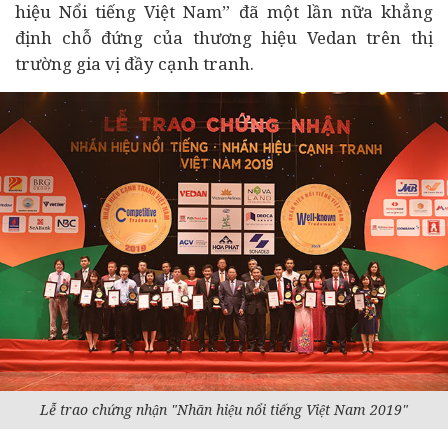
hiệu Nổi tiếng Việt Nam” đã một lần nữa khẳng
định chỗ đứng của thương hiệu Vedan trên thị
trường gia vị đầy cạnh tranh.
Lễ trao chứng nhận "Nhãn hiệu nổi tiếng Việt Nam 2019"