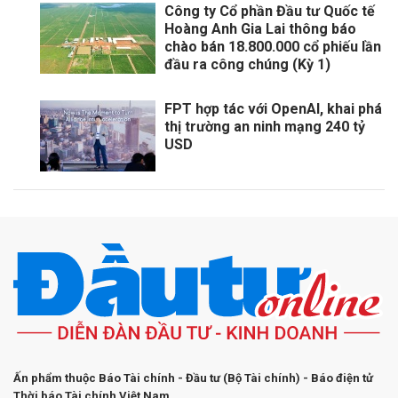
Công ty Cổ phần Đầu tư Quốc tế
Hoàng Anh Gia Lai thông báo
chào bán 18.800.000 cổ phiếu lần
đầu ra công chúng (Kỳ 1)
FPT hợp tác với OpenAI, khai phá
thị trường an ninh mạng 240 tỷ
USD
Ấn phẩm thuộc Báo Tài chính - Đầu tư (Bộ Tài chính) - Báo điện tử
Thời báo Tài chính Việt Nam