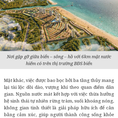
Nơi gặp gỡ giữa biển – sông – hồ với 6km mặt nước
hiếm có trên thị trường BĐS biển
Mặt khác, việc được bao bọc bởi ba tầng thủy mang
lại tài lộc dồi dào, vượng khí theo quan điểm dân
gian. Nguồn nước mát kết hợp với việc thừa hưởng
hệ sinh thái tự nhiên rừng tràm, suối khoáng nóng,
không gian tinh thiết là giải pháp hữu ích để cân
bằng cảm xúc, giúp người thành công sống khỏe