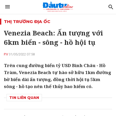
THỊ TRƯỜNG ĐỊA ỐC
Venezia Beach: Ấn tượng với
6km biển - sông - hồ hội tụ
P.V
31/05/2022 07:58
Trên cung đường biển tỷ USD Bình Châu - Hồ
Tràm, Venezia Beach tự hào sở hữu 1km đường
bờ biển dài ấn tượng, đồng thời hội tụ 5km
sông - hồ tạo nên thế thủy bao hiếm có.
TIN LIÊN QUAN