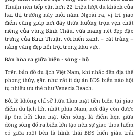
Thuận nên tiếp cận hơn 22 triệu lượt du khách của
hai thị trường này mỗi năm. Ngoài ra, vị trí giao
điểm cũng giúp nơi đây thừa hưởng trọn vẹn chất
riêng của vùng Bình Châu, vừa mang nét đẹp đặc
trưng của Bình Thuận với biển xanh – cát trắng –
nắng vàng đẹp nổi trội trong khu vực.
Bản hòa ca giữa biển - sông - hồ
Trên bản đồ du lịch Việt Nam, khi nhắc đến địa thế
phong thủy, gần như rất ít dự án BĐS biển nào hội
tụ nhiều ưu thế như Venezia Beach.
Bởi lẽ không chỉ sở hữu 1km mặt tiền biển tại giao
điểm du lịch lớn nhất phía Nam, nơi đây còn được
ấp ôm bởi 1km mặt tiền sông, là điểm hẹn giữa
dòng sông đổ ra biển lớn tạo nên sự giao thoa hiếm
có giữa một bên là hình thái BĐS biển giàu trải