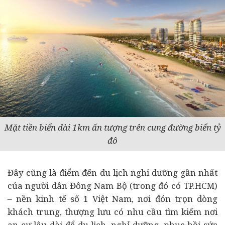
Mặt tiền biển dài 1km ấn tượng trên cung đường biển tỷ
đô
Đây cũng là điểm đến du lịch nghỉ dưỡng gần nhất
của người dân Đông Nam Bộ (trong đó có TP.HCM)
– nền
kinh tế
số 1 Việt Nam, nơi đón trọn dòng
khách trung, thượng lưu có nhu cầu tìm kiếm nơi
an cư lâu dài để du lịch, nghỉ dưỡng, phục hồi sức