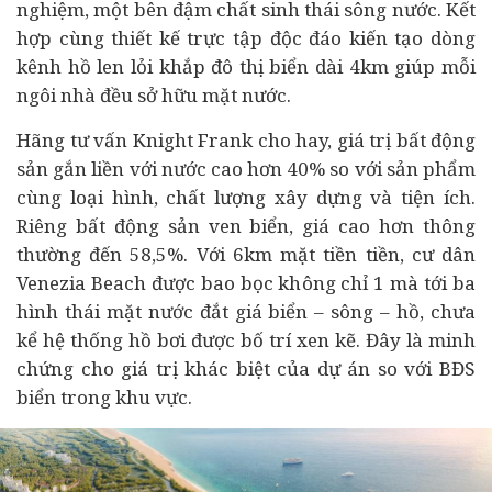
nghiệm, một bên đậm chất sinh thái sông nước. Kết
hợp cùng thiết kế trực tập độc đáo kiến tạo dòng
kênh hồ len lỏi khắp đô thị biển dài 4km giúp mỗi
ngôi nhà đều sở hữu mặt nước.
Hãng tư vấn Knight Frank cho hay, giá trị
bất động
sản
gắn liền với nước cao hơn 40% so với sản phẩm
cùng loại hình, chất lượng xây dựng và tiện ích.
Riêng bất động sản ven biển, giá cao hơn thông
thường đến 58,5%. Với 6km mặt tiền tiền, cư dân
Venezia Beach được bao bọc không chỉ 1 mà tới ba
hình thái mặt nước đắt giá biển – sông – hồ, chưa
kể hệ thống hồ bơi được bố trí xen kẽ. Đây là minh
chứng cho giá trị khác biệt của dự án so với BĐS
biển trong khu vực.