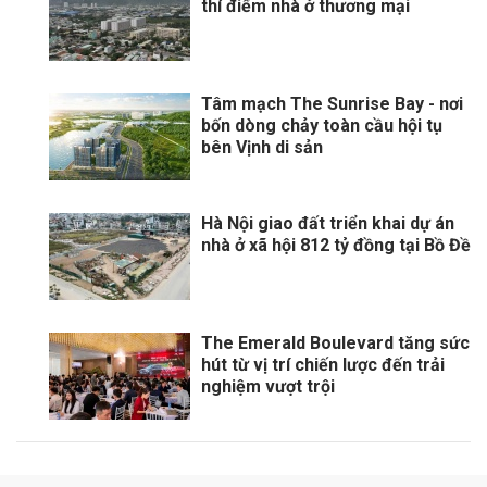
thí điểm nhà ở thương mại
Tâm mạch The Sunrise Bay - nơi
bốn dòng chảy toàn cầu hội tụ
bên Vịnh di sản
Hà Nội giao đất triển khai dự án
nhà ở xã hội 812 tỷ đồng tại Bồ Đề
The Emerald Boulevard tăng sức
hút từ vị trí chiến lược đến trải
nghiệm vượt trội