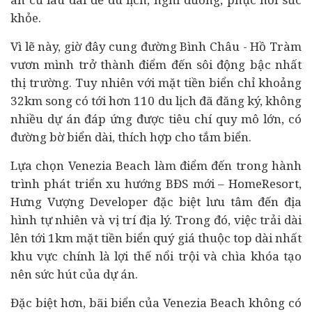
khỏe.
Vì lẽ này, giờ đây cung đường Bình Châu - Hồ Tràm
vươn mình trở thành điểm đến sôi động bậc nhất
thị trường. Tuy nhiên với mặt tiền biển chỉ khoảng
32km song có tới hơn 110 du lịch đã đăng ký, không
nhiều
dự án
đáp ứng được tiêu chí quy mô lớn, có
đường bờ biển dài, thích hợp cho tắm biển.
Lựa chọn Venezia Beach làm điểm đến trong hành
trình phát triển xu hướng BĐS mới – HomeResort,
Hưng Vượng Developer đặc biệt lưu tâm đến địa
hình tự nhiên và vị trí địa lý. Trong đó, việc trải dài
lên tới 1km mặt tiền biển quý giá thuộc top dài nhất
khu vực chính là lợi thế nổi trội và chìa khóa tạo
nên sức hút của dự án.
Đặc biệt hơn, bãi biển của Venezia Beach không có