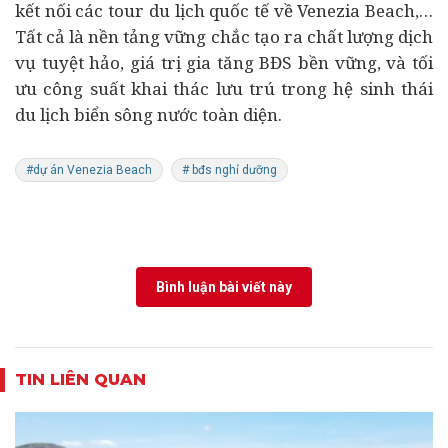
kết nối các tour du lịch quốc tế về Venezia Beach,…
Tất cả là nền tảng vững chắc tạo ra chất lượng dịch
vụ tuyệt hảo, giá trị gia tăng BĐS bền vững, và tối
ưu công suất khai thác lưu trú trong hệ sinh thái
du lịch biển sông nước toàn diện.
#dự án Venezia Beach
# bđs nghỉ dưỡng
Bình luận bài viết này
TIN LIÊN QUAN