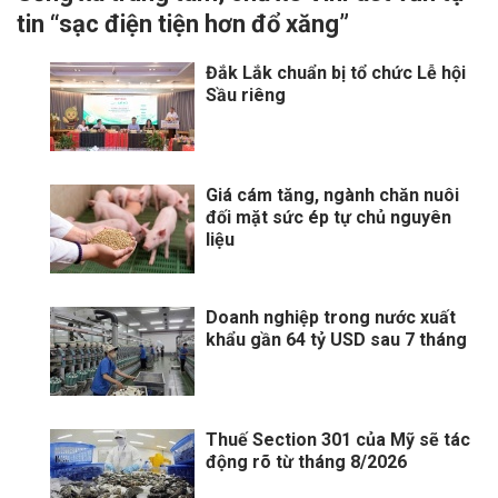
tin “sạc điện tiện hơn đổ xăng”
Đắk Lắk chuẩn bị tổ chức Lễ hội
Sầu riêng
Giá cám tăng, ngành chăn nuôi
đối mặt sức ép tự chủ nguyên
liệu
Doanh nghiệp trong nước xuất
khẩu gần 64 tỷ USD sau 7 tháng
Thuế Section 301 của Mỹ sẽ tác
động rõ từ tháng 8/2026