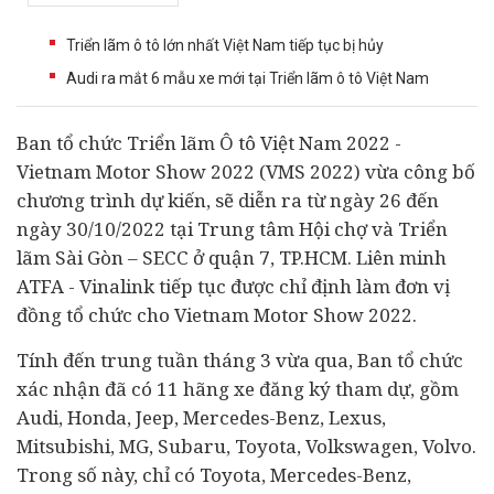
Triển lãm ô tô lớn nhất Việt Nam tiếp tục bị hủy
Audi ra mắt 6 mẫu xe mới tại Triển lãm ô tô Việt Nam
Ban tổ chức Triển lãm Ô tô Việt Nam 2022 -
Vietnam Motor Show 2022 (VMS 2022) vừa công bố
chương trình dự kiến, sẽ diễn ra từ ngày 26 đến
ngày 30/10/2022 tại Trung tâm Hội chợ và Triển
lãm Sài Gòn – SECC ở quận 7, TP.HCM. Liên minh
ATFA - Vinalink tiếp tục được chỉ định làm đơn vị
đồng tổ chức cho Vietnam Motor Show 2022.
Tính đến trung tuần tháng 3 vừa qua, Ban tổ chức
xác nhận đã có 11 hãng xe đăng ký tham dự, gồm
Audi, Honda, Jeep, Mercedes-Benz, Lexus,
Mitsubishi, MG, Subaru, Toyota, Volkswagen, Volvo.
Trong số này, chỉ có Toyota, Mercedes-Benz,