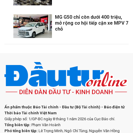
MG G50 chỉ còn dưới 400 triệu,
mở rộng cơ hội tiếp cận xe MPV 7
chỗ
Ấn phẩm thuộc Báo Tài chính - Đầu tư (Bộ Tài chính) - Báo điện tử
Thời báo Tài chính Việt Nam
Giấy phép số: 1/GP-BC ngày 8 tháng 1 năm 2026 của Cục Báo chí.
Tổng biên tập:
Phạm Văn Hoành
Phó tổng biên tập:
Lê Trọng Minh; Ngô Chí Tùng; Nguyễn Văn Hồng