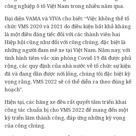
công nghiệp ô tô Việt Nam trong nhiều năm qua.
Đại diện VAMA và VIVA cho biết: “Việc không thể tổ
chức VMS 2020 và 2021 do điều kiện bất khả kháng
là một điều đáng tiếc đối với các thành viên hai
Hiệp hội cũng như đối với công chúng, đặc biệt là
những người đam mê xe tại Việt Nam. Năm nay, với
tình hình tiêm vắc-xin phòng Covid-19 đã được phủ
rộng, các quy định của nhà nước về tổ chức sự kiện
đã và đang dần được nới lỏng, chúng tôi đặc biệt kỳ
vọng rằng, VMS 2022 sẽ có thể diễn ra theo đúng kế
hoạch".
Hiện tại, các hãng xe đều rất quyết tâm triển khai
công tác chuẩn bị cho VMS 2022 để mang đến một
kỳ triển lãm thành công, đáp ứng những kỳ vọng
của công chúng.