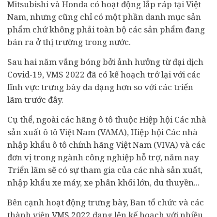
Mitsubishi và Honda có hoạt động lắp ráp tại Việt
Nam, nhưng cũng chỉ có một phần danh mục sản
phẩm chứ không phải toàn bộ các sản phẩm đang
bán ra ở thị trường trong nước.
Sau hai năm vắng bóng bởi ảnh hưởng từ đại dịch
Covid-19, VMS 2022 đã có kế hoạch trở lại với các
lĩnh vực trưng bày đa dạng hơn so với các triển
lãm trước đây.
Cụ thể, ngoài các hãng
ô tô
thuộc Hiệp hội Các nhà
sản xuất ô tô Việt Nam (VAMA), Hiệp hội Các nhà
nhập khẩu ô tô chính hãng Việt Nam (VIVA) và các
đơn vị trong ngành công nghiệp hỗ trợ, năm nay
Triển lãm sẽ có sự tham gia của các nhà sản xuất,
nhập khẩu xe máy, xe phân khối lớn, du thuyền...
Bên cạnh hoạt động trưng bày, Ban tổ chức và các
thành viên VMS 2022 đang lên kế hoạch với nhiều