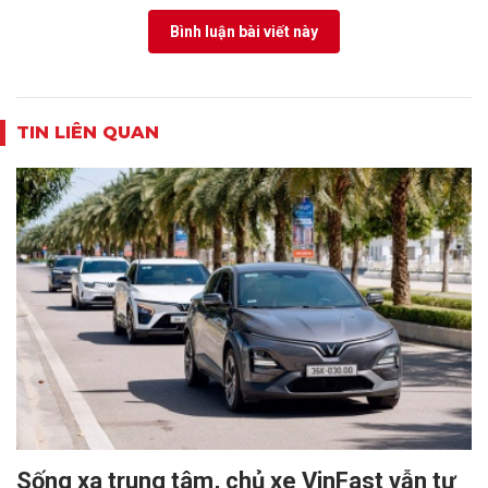
Bình luận bài viết này
TIN LIÊN QUAN
Sống xa trung tâm, chủ xe VinFast vẫn tự