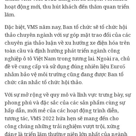
hoạt động mới, thu hút khách đến thăm quan triển
lãm.
Đặc biệt, VMS năm nay, Ban tổ chức sẽ tổ chức hội
thảo chuyên ngành với sự góp mặt trao đổi của các
chuyên gia thảo luận về xu hướng xe điện hóa trên
toàn cầu và định hướng phát triển ngành công
nghiệp ô tô Việt Nam trong tương lai. Ngoài ra, chủ
đề về cung cấp và sử dụng đúng nhiên liệu Euro5
nhằm bảo vệ môi trường cũng đang được Ban tổ
chức cân nhắc tổ chức hội thảo.
Với sự mở rộng về quy mô và lĩnh vực trưng bày, sự
phong phú và đặc sắc của các sản phẩm cùng sự
hấp dẫn, mới mẻ của các hoạt động trình diễn,
tương tác, VMS 2022 hứa hẹn sẽ mang đến cho
công chúng những trải nghiệm vượt trội, xứng
đáng là triển lãm thường niên lớn nhất của ngành