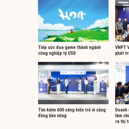
Tiếp sức đưa game thành ngành
VNPT V
công nghiệp tỷ USD
phát tr
Tìm kiếm 600 sáng kiến trẻ vì cộng
Doanh 
đồng bền vững
làm ch
ra thị 