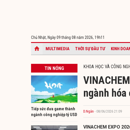
Chủ Nhật, Ngày 09 tháng 08 năm 2026,
19h11
MULTIMEDIA
THỜI SỰ ĐẦU TƯ
KINH DOA
KHOA HỌC VÀ CÔNG NG
TIN NÓNG
VINACHEM 
ngành hóa 
Tiếp sức đưa game thành
D.Ngân
- 08/06/2026 21:09
ngành công nghiệp tỷ USD
VINACHEM EXPO 2026 