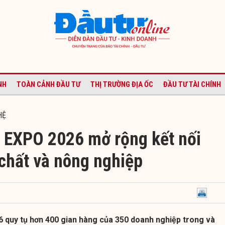
NH
TOÀN CẢNH ĐẦU TƯ
THỊ TRƯỜNG ĐỊA ỐC
ĐẦU TƯ TÀI CHÍNH
HỆ
EXPO 2026 mở rộng kết nối
chất và nông nghiệp
quy tụ hơn 400 gian hàng của 350 doanh nghiệp trong và