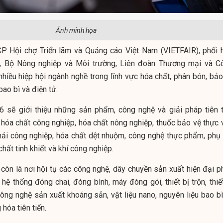
Ảnh minh họa
CP Hội chợ Triển lãm và Quảng cáo Việt Nam (VIETFAIR), phối 
 Bộ Nông nghiệp và Môi trường, Liên đoàn Thương mại và C
hiều hiệp hội ngành nghề trong lĩnh vực hóa chất, phân bón, bảo
bao bì và điện tử.
ẽ giới thiệu những sản phẩm, công nghệ và giải pháp tiên t
 hóa chất công nghiệp, hóa chất nông nghiệp, thuốc bảo vệ thực v
hải công nghiệp, hóa chất dệt nhuộm, công nghệ thực phẩm, phụ 
hất tinh khiết và khí công nghiệp.
 còn là nơi hội tụ các công nghệ, dây chuyền sản xuất hiện đại p
ệ thống đóng chai, đóng bình, máy đóng gói, thiết bị trộn, thiết
công nghệ sản xuất khoáng sản, vật liệu nano, nguyên liệu bao bì
hóa tiên tiến.