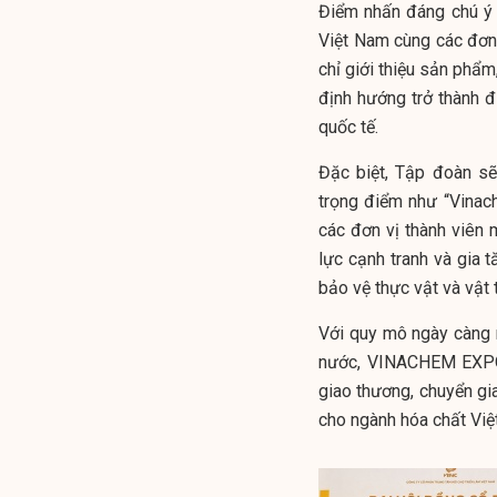
Điểm nhấn đáng chú ý
Việt Nam cùng các đơn
chỉ giới thiệu sản ph
định hướng trở thành đi
quốc tế.
Đặc biệt, Tập đoàn sẽ
trọng điểm như “Vinac
các đơn vị thành viên 
lực cạnh tranh và gia t
bảo vệ thực vật và vật
Với quy mô ngày càng 
nước, VINACHEM EXPO 
giao thương, chuyển gi
cho ngành hóa chất Việ