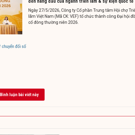
đến hàng đầu của ngành triển lãm & sự kiện quốc tế
Ngày 27/5/2026, Công ty Cổ phần Trung tâm Hội chợ Tri
lãm Việt Nam (Mã CK: VEF) tổ chức thành công Đại hội đ
cổ đông thường niên 2026.
# chuyển đổi số
Bình luận bài viết này