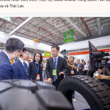
a và Thái Lan.