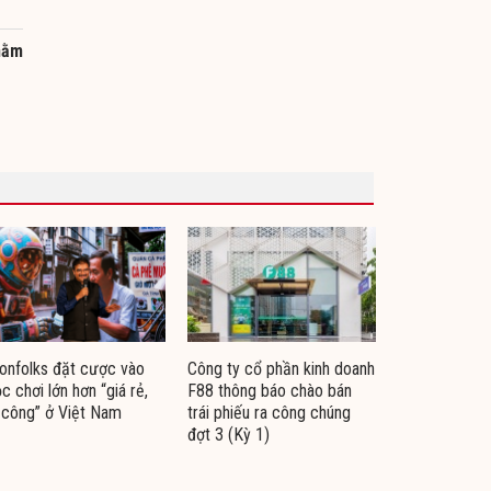
nằm
nfolks đặt cược vào
Công ty cổ phần kinh doanh
c chơi lớn hơn “giá rẻ,
F88 thông báo chào bán
 công” ở Việt Nam
trái phiếu ra công chúng
đợt 3 (Kỳ 1)