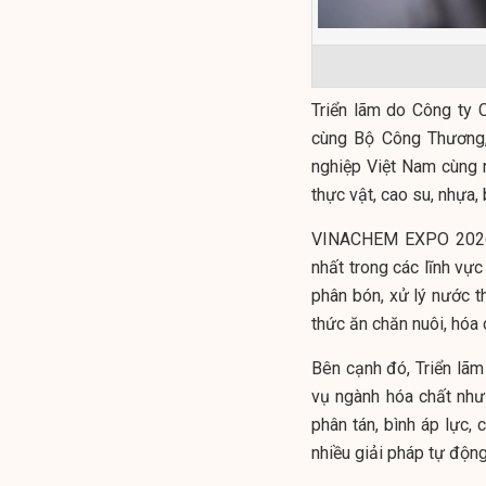
Triển lãm do Công ty 
cùng Bộ Công Thương,
nghiệp Việt Nam cùng n
thực vật, cao su, nhựa, 
VINACHEM EXPO 2026 s
nhất trong các lĩnh vực
phân bón, xử lý nước t
thức ăn chăn nuôi, hóa c
Bên cạnh đó, Triển lãm
vụ ngành hóa chất như h
phân tán, bình áp lực, 
nhiều giải pháp tự động 