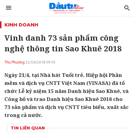
KINH DOANH
Vinh danh 73 sản phẩm công
nghệ thông tin Sao Khuê 2018
Thu Phương
22/04/2018 09:55
Ngày 21/4, tại Nhà hát Tuổi trẻ, Hiệp hội Phần
mềm và dịch vụ CNTT Việt Nam (VINASA) đã tổ
chức Lễ kỷ niệm 15 năm Danh hiệu Sao Khuê, và
Công bố và trao Danh hiệu Sao Khuê 2018 cho
73 sản phẩm và dịch vụ CNTT tiêu biểu, xuất sắc
trong cả nước.
TIN LIÊN QUAN