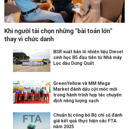
Khi người tài chọn những "bài toán lớn"
thay vì chức danh
BSR xuất bán lô nhiên liệu Diesel
sinh học B5 đầu tiên từ Nhà máy
Lọc dầu Dung Quất
GreenYellow và MM Mega
Market đánh dấu cột mốc mới
trong hành trình hợp tác chuyển
dịch năng lượng sạch
Chuẩn bị công bố Bộ chỉ số đánh
giá kết quả thực hiện các FTA
năm 2025