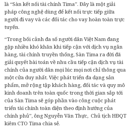
là “Sàn kết nối tài chính Tima”. Đây là một giải
pháp công nghệ dùng để kết nối trực tiếp giữa
người đi vay và các đối tác cho vay hoàn toàn trực
tuyến.
“Trong bối cảnh đa số người dân Việt Nam đang
gặp nhiều khó khăn khi tiếp cận với dịch vụ ngân
hàng, tài chính truyền thống, Sàn Tima ra đời đã
giải quyết bài toán về nhu cầu tiếp cận dịch vụ tài
chính của người dân mọi lúc mọi nơi chỉ thông qua
một cửa duy nhất. Việc phát triển đa dạng sản
phẩm, mở rộng tập khách hàng, đối tác và quy mô
kinh doanh trên toàn quốc trong thời gian sắp tới
của Sàn Tima sẽ góp phần vào công cuộc phát
triển tài chính toàn diện theo định hướng của
chính phủ”, ông Nguyễn Văn Thực, Chủ tịch HĐQT
kiêm CTO Tima chia sẻ.