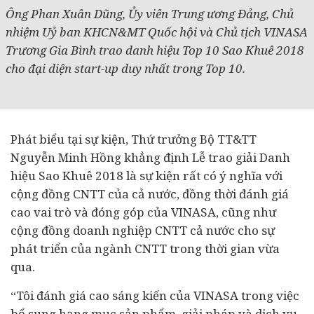
Ông Phan Xuân Dũng, Ủy viên Trung ương Đảng, Chủ
nhiệm Uỷ ban KHCN&MT Quốc hội và Chủ tịch VINASA
Trương Gia Bình trao danh hiệu Top 10 Sao Khuê 2018
cho đại diện start-up duy nhất trong Top 10.
Phát biểu tại sự kiện, Thứ trưởng Bộ TT&TT
Nguyễn Minh Hồng khẳng định Lễ trao giải Danh
hiệu Sao Khuê 2018 là sự kiện rất có ý nghĩa với
cộng đồng CNTT của cả nước, đồng thời đánh giá
cao vai trò và đóng góp của VINASA, cũng như
cộng đồng
doanh nghiệp
CNTT cả nước cho sự
phát triển của ngành CNTT trong thời gian vừa
qua.
“Tôi đánh giá cao sáng kiến của VINASA trong việc
bổ sung hạng mục sản phẩm, giải pháp và dịch vụ