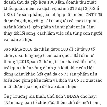
doanh thu đã gấp hơn 1000 lần, doanh thu xuất
khẩu phần mềm và dịch vụ năm 2016 đạt 3,052 tỉ
USD. Các sản phẩm, giải pháp phần mềm, CNTT đã
được ứng dụng rộng rãi trong tất cả các cơ quan,
ngành
kinh tế
, góp phần vào sự phát triển, làm
thay đổi lối sống, cách làm việc của từng con người
và toàn xã hội.
Sao Khuê 2018 đã nhận được 103 đề cử từ 80 tổ
chức, doanh nghiệp trên toàn quốc. Bắt đầu từ
tháng 1/2018, sau 3 tháng triển khai và tổ chức,
trải qua nhiều vòng đánh giá khắt khe của Hội
đồng Giám khảo, kết quả đã có 73 sản phẩm tiêu
biểu bao gồm phần mềm và dịch vụ CNTT xuất sắc
nhất được lựa chọn để trao danh hiệu.
Ông Trương Gia Bình, Chủ tịch VINASA cho hay:
"Năm nay, ban tổ chức đưa thêm chủ đề mới trong