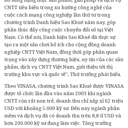
CNTT tiêu biểu trong xu hướng công nghệ của
cuộc cách mạng công nghiệp lần thứ tư trong
chương trình Danh hiệu Sao Khuê năm nay, góp
phần thúc đẩy công cuộc chuyển đổi số tại Việt
Nam. Có thể nói, Danh hiệu Sao Khuê đã thực sự
tạo ra một sân chơi bổ ích cho cộng đồng doanh
nghiệp CNTT Việt Nam, đồng thời góp phần quan
trọng vào xây dựng thương hiệu, uy tín của các sản
phẩm, dịch vụ CNTT Việt Nam, giới thiệu tới thị
trường khu vực và quốc tế”, Thứ trưởng phát biểu.
Theo VINASA, chương trình Sao Khuê được VINASA
được tổ chức lần đầu vào năm 2003 khi ngành
CNTT còn rất non trẻ, doanh thu chỉ xấp xỉ 62 triệu
USD với khoảng 5.000 kỹ sư. Đến nay ngành phần
mềm và dịch vụ đã có doanh thu trên 8,8 tỉ USD và
hơn 200.000 kỹ sư đang làm việc. Tăng trưởng