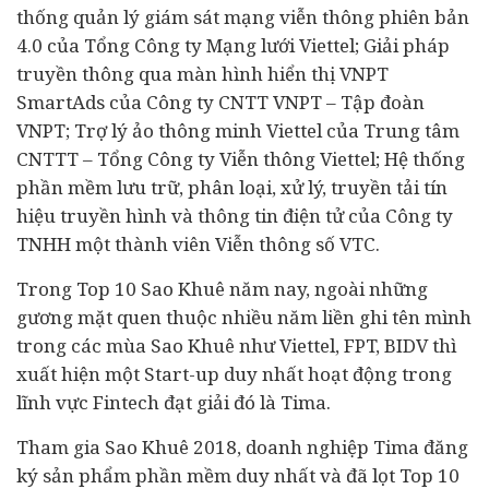
thống quản lý giám sát mạng viễn thông phiên bản
4.0 của Tổng Công ty Mạng lưới Viettel; Giải pháp
truyền thông qua màn hình hiển thị VNPT
SmartAds của Công ty CNTT VNPT – Tập đoàn
VNPT; Trợ lý ảo thông minh Viettel của Trung tâm
CNTTT – Tổng Công ty Viễn thông Viettel; Hệ thống
phần mềm lưu trữ, phân loại, xử lý, truyền tải tín
hiệu truyền hình và thông tin điện tử của Công ty
TNHH một thành viên Viễn thông số VTC.
Trong Top 10 Sao Khuê năm nay, ngoài những
gương mặt quen thuộc nhiều năm liền ghi tên mình
trong các mùa Sao Khuê như Viettel, FPT, BIDV thì
xuất hiện một Start-up duy nhất hoạt động trong
lĩnh vực Fintech đạt giải đó là Tima.
Tham gia Sao Khuê 2018, doanh nghiệp Tima đăng
ký sản phẩm phần mềm duy nhất và đã lọt Top 10