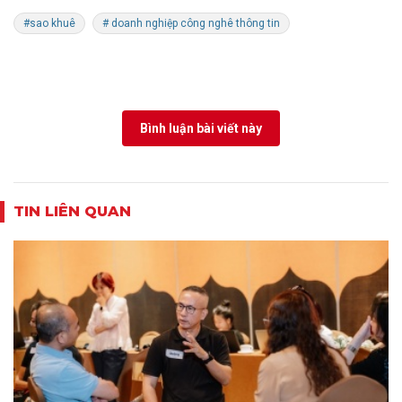
#sao khuê
# doanh nghiệp công nghê thông tin
Bình luận bài viết này
TIN LIÊN QUAN