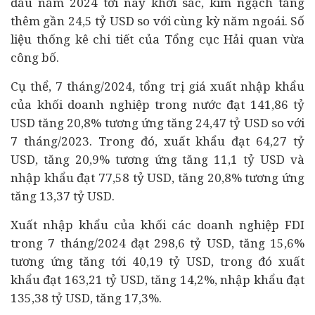
đầu năm 2024 tới nay khởi sắc, kim ngạch tăng
thêm gần 24,5 tỷ USD so với cùng kỳ năm ngoái. Số
liệu thống kê chi tiết của Tổng cục Hải quan vừa
công bố.
Cụ thể, 7 tháng/2024, tổng trị giá xuất nhập khẩu
của khối doanh nghiệp trong nước đạt 141,86 tỷ
USD tăng 20,8% tương ứng tăng 24,47 tỷ USD so với
7 tháng/2023. Trong đó, xuất khẩu đạt 64,27 tỷ
USD, tăng 20,9% tương ứng tăng 11,1 tỷ USD và
nhập khẩu đạt 77,58 tỷ USD, tăng 20,8% tương ứng
tăng 13,37 tỷ USD.
Xuất nhập khẩu của khối các doanh nghiệp FDI
trong 7 tháng/2024 đạt 298,6 tỷ USD, tăng 15,6%
tương ứng tăng tới 40,19 tỷ USD, trong đó xuất
khẩu đạt 163,21 tỷ USD, tăng 14,2%, nhập khẩu đạt
135,38 tỷ USD, tăng 17,3%.