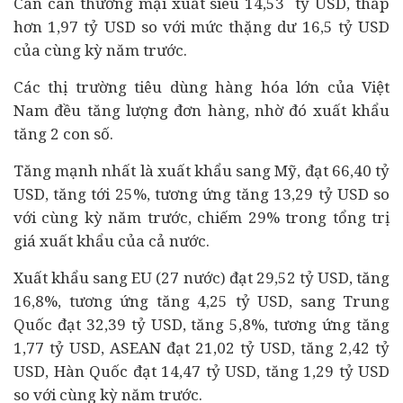
Cán cân thương mại xuất siêu
14,53
tỷ USD, thấp
hơn 1,97
tỷ USD so với mức thặng dư 16,5 tỷ USD
của
cùng kỳ năm trước
.
Các thị trường tiêu dùng hàng hóa lớn của Việt
Nam đều tăng lượng đơn hàng, nhờ đó xuất khẩu
tăng 2 con số.
Tăng mạnh nhất là xuất khẩu sang Mỹ,
đạt 66,40 tỷ
USD, tăng tới 25%, tương ứng tăng 13,29 tỷ USD so
với cùng kỳ năm trước
, chiếm 29% trong tổng trị
giá xuất khẩu của cả nước.
Xuất khẩu sang EU (27 nước) đạt 29,52 tỷ USD, tăng
16,8%, tương ứng tăng 4,25 tỷ USD,
sang Trung
Quốc đạt 32,39 tỷ USD, tăng 5,8%, tương ứng tăng
1,77 tỷ USD, ASEAN đạt
21,02 tỷ USD, tăng 2,42 tỷ
USD, Hàn Quốc đạt
14,47 tỷ USD, tăng 1,29 tỷ USD
so với cùng kỳ năm trước.