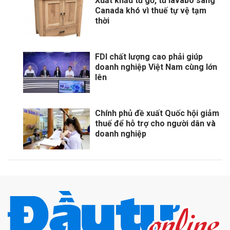
Xuất khẩu tủ gỗ, tủ lavabo sang
Canada khó vì thuế tự vệ tạm
thời
FDI chất lượng cao phải giúp
doanh nghiệp Việt Nam cùng lớn
lên
Chính phủ đề xuất Quốc hội giảm
thuế để hỗ trợ cho người dân và
doanh nghiệp