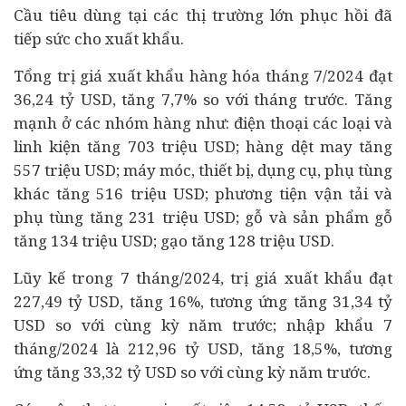
Cầu
tiêu dùng
tại các thị trường lớn phục hồi đã
tiếp sức cho xuất khẩu.
Tổng trị giá xuất khẩu hàng hóa tháng 7/2024 đạt
36,24 tỷ USD, tăng 7,7% so với tháng trước. Tăng
mạnh ở các nhóm hàng như: điện thoại các loại và
linh kiện tăng 703 triệu USD; hàng dệt may tăng
557 triệu USD; máy móc, thiết bị, dụng cụ, phụ tùng
khác tăng 516 triệu USD; phương tiện vận tải và
phụ tùng tăng 231 triệu USD; gỗ và sản phẩm gỗ
tăng 134 triệu USD; gạo tăng 128 triệu USD.
Lũy kế trong 7 tháng/2024, trị giá xuất khẩu đạt
227,49 tỷ USD, tăng 16%, tương ứng tăng 31,34 tỷ
USD so với cùng kỳ năm trước; nhập khẩu 7
tháng/2024 là 212,96 tỷ USD, tăng 18,5%, tương
ứng tăng 33,32 tỷ USD so với cùng kỳ năm trước.