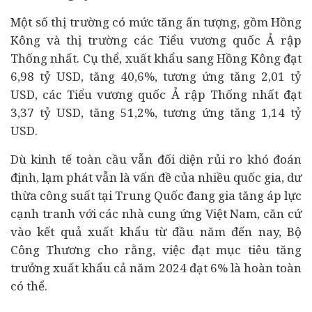
Một số thị trường có mức tăng ấn tượng, gồm
Hồng
Kông và thị trường các Tiểu vương quốc Ả rập
Thống nhất. Cụ thể, xuất khẩu sang Hồng Kông đạt
6,98 tỷ USD, tăng 40,6%, tương ứng tăng 2,01 tỷ
USD, các Tiểu vương quốc Ả rập Thống nhất đạt
3,37 tỷ USD, tăng 51,2%, tương ứng tăng 1,14 tỷ
USD.
Dù
kinh tế
toàn cầu vẫn đối diện rủi ro khó đoán
định, lạm phát vẫn là vấn đề của nhiều quốc gia, dư
thừa công suất tại Trung Quốc đang gia tăng áp lực
cạnh tranh với các nhà cung ứng Việt Nam, căn cứ
vào kết quả xuất khẩu từ đầu năm đến nay, Bộ
Công Thương cho rằng, việc đạt mục tiêu tăng
trưởng xuất khẩu cả năm 2024 đạt 6% là hoàn toàn
có thể.