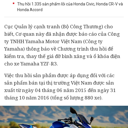
Thu hồi 1.335 sản phẩm lỗi của Honda Civic, Honda CR-V và
Honda Accord
Cục Quản lý cạnh tranh (Bộ Công Thương) cho
biết, Cơ quan này đã nhận được báo cáo của Công
ty TNHH Yamaha Motor Việt Nam (Công ty
Yamaha) thông báo về Chương trình thu hồi để
kiểm tra, thay thế giá đỡ bình xăng và ổ khóa điện
cho xe Yamaha YZF-R3.
Việc thu hồi sản phẩm được áp dụng đối với các
sản phẩm bán tại thị trường Việt Nam được sản
xuất từ ngày 04 tháng 06 năm 2015 đến ngày 31
tháng 10 năm 2016 (tổng số lượng 880 xe).