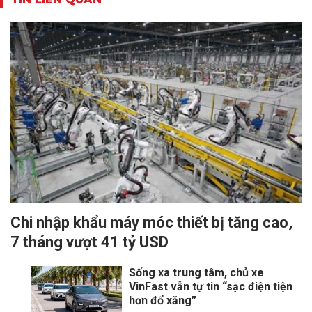
Chi nhập khẩu máy móc thiết bị tăng cao,
7 tháng vượt 41 tỷ USD
Sống xa trung tâm, chủ xe
VinFast vẫn tự tin “sạc điện tiện
hơn đổ xăng”