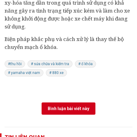
xy-hóa tăng dần trong quá trình sử dụng có khả
năng gây ra tình trạng tiếp xúc kém và làm cho xe
không khởi động được hoặc xe chết máy khi đang
sử dụng.
Biện pháp khắc phụ và cách xử lý là thay thế bộ
chuyển mạch ổ khóa.
#thu hồi
# sửa chữa và kiểm tra
# ổ khóa
# yamaha việt nam
# 880 xe
Bình luận bài viết này
TIN LIÊN QUAN