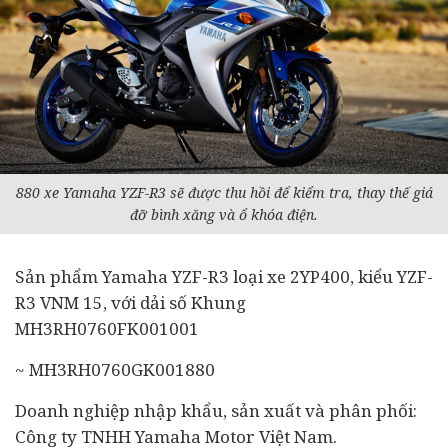
880 xe Yamaha YZF-R3 sẽ được thu hồi để kiểm tra, thay thế giá
đỡ bình xăng và ổ khóa điện.
Sản phẩm Yamaha YZF-R3 loại xe 2YP400, kiểu YZF-
R3 VNM 15, với dải số Khung
MH3RH0760FK001001
~ MH3RH0760GK001880
Doanh nghiệp
nhập khẩu, sản xuất và phân phối:
Công ty TNHH Yamaha Motor Việt Nam.