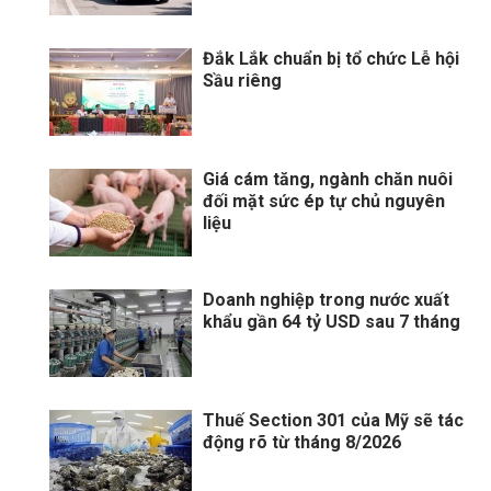
Đắk Lắk chuẩn bị tổ chức Lễ hội
Sầu riêng
Giá cám tăng, ngành chăn nuôi
đối mặt sức ép tự chủ nguyên
liệu
Doanh nghiệp trong nước xuất
khẩu gần 64 tỷ USD sau 7 tháng
Thuế Section 301 của Mỹ sẽ tác
động rõ từ tháng 8/2026