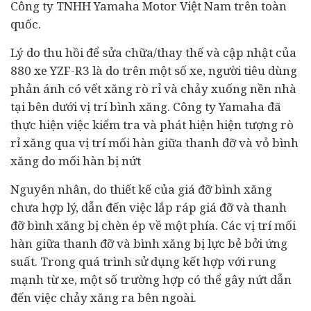
Công ty TNHH Yamaha Motor Việt Nam trên toàn
quốc.
Lý do thu hồi để sửa chữa/thay thế và cập nhật của
880 xe YZF-R3 là do trên một số xe, người
tiêu dùng
phản ánh có vết xăng rò rỉ và chảy xuống nền nhà
tại bên dưới vị trí bình xăng. Công ty Yamaha đã
thực hiện việc kiểm tra và phát hiện hiện tượng rò
rỉ xăng qua vị trí mối hàn giữa thanh đỡ và vỏ bình
xăng do mối hàn bị nứt
Nguyên nhân, do thiết kế của giá đỡ bình xăng
chưa hợp lý, dẫn đến việc lắp ráp giá đỡ và thanh
đỡ bình xăng bị chèn ép về một phía. Các vị trí mối
hàn giữa thanh đỡ và bình xăng bị lực bẻ bởi ứng
suất. Trong quá trình sử dụng kết hợp với rung
mạnh từ xe, một số trường hợp có thể gây nứt dẫn
đến việc chảy xăng ra bên ngoài.