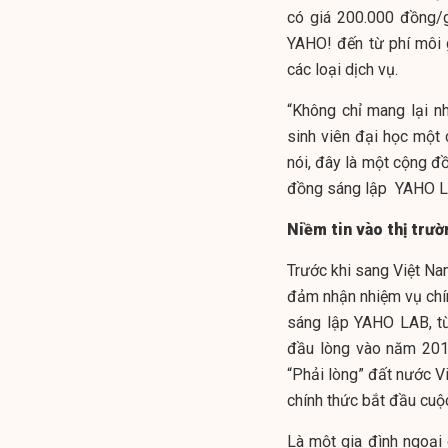
có giá 200.000 đồng/g
YAHO
!
đến từ phí môi 
các loại dịch vụ.
“Không chỉ mang lại nh
sinh viên đại học một 
nói, đây là một cộng đ
đồng sáng lập YAHO L
Niềm tin vào thị trư
Trước khi sang Việt N
đảm nhận nhiệm vụ chín
sáng lập
YAHO LAB
, 
đầu lòng vào năm 201
“Phải lòng” đất nước Vi
chính thức bắt đầu cu
Là một gia đình ngoại