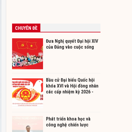
CHUYÊN ĐỀ
Đưa Nghị quyết Đại hội XIV
của Đảng vào cuộc sống
Bầu cử Đại biểu Quốc hội
khóa XVI và Hội đồng nhân
các cấp nhiệm kỳ 2026 -
2031
Phát triển khoa học và
công nghệ chiến lược