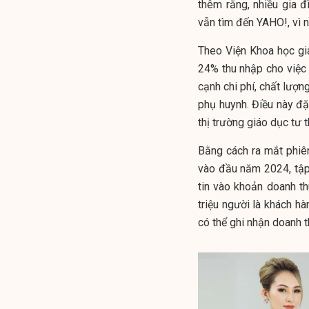
thêm rằng, nhiều gia 
vẫn tìm đến
YAHO
!
, vì
Theo Viện Khoa học gi
24% thu nhập cho việc 
cạnh chi phí, chất lượn
phụ huynh. Điều này đặ
thị trường giáo dục tư 
Bằng cách ra mắt phiên
vào đầu năm 2024, tập 
tin vào khoản doanh t
triệu người là khách h
có thể ghi nhận doanh