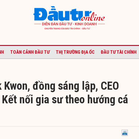
NH
TOÀN CẢNH ĐẦU TƯ
THỊ TRƯỜNG ĐỊA ỐC
ĐẦU TƯ TÀI CHÍNH
Kwon, đồng sáng lập, CEO
Kết nối gia sư theo hướng cá