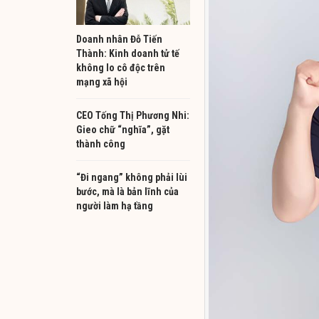
Doanh nhân Đỗ Tiến
Thành: Kinh doanh tử tế
không lo cô độc trên
mạng xã hội
CEO Tống Thị Phương Nhi:
Gieo chữ “nghĩa”, gặt
thành công
“Đi ngang” không phải lùi
bước, mà là bản lĩnh của
người làm hạ tầng