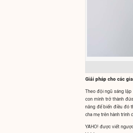
Giải pháp cho các gia
Theo đội ngũ sáng lập
con mình trở thành đứa
năng để biến điều đó th
cha mẹ trên hành trình d
YAHO! được viết ngược 