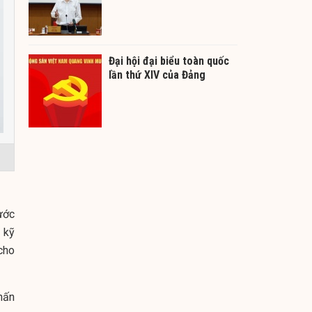
Đại hội đại biểu toàn quốc
lần thứ XIV của Đảng
ước
 kỹ
cho
hấn