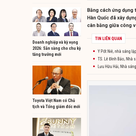
Bằng cách ứng dụng t
Hàn Quốc đã xây dựng
cân bằng giữa công vi
TIN LIÊN QUAN
Doanh nghiệp và kỳ vọng
2026: Sẵn sàng cho chu kỳ
Y Pốt Niê, nhà sáng lập
tăng trưởng mới
TS. Lê Đình Bảo, Nhà
Lưu Hữu Hải, Nhà sáng 
Toyota Việt Nam có Chủ
tịch và Tổng giám đốc mới