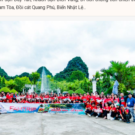
m Tòa, Đồi cát Quang Phú, Biển Nhật Lệ...