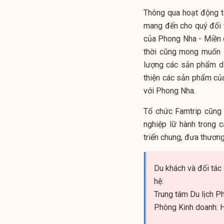
Thông qua hoạt động t
mang đến cho quý đối 
của Phong Nha - Miền di
thời cũng mong muốn đ
lượng các sản phẩm dịc
thiện các sản phẩm củ
với Phong Nha.
Tổ chức Famtrip cũng 
nghiệp lữ hành trong 
triển chung, đưa thươn
Du khách và đối tác 
hệ:
Trung tâm Du lịch P
Phòng Kinh doanh: H