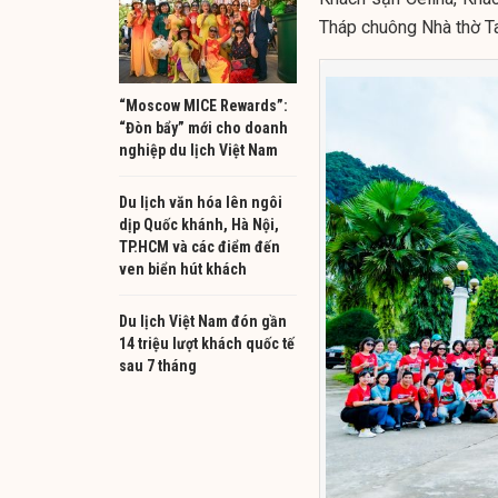
Tháp chuông Nhà thờ Ta
“Moscow MICE Rewards”:
“Đòn bẩy” mới cho doanh
nghiệp du lịch Việt Nam
Du lịch văn hóa lên ngôi
dịp Quốc khánh, Hà Nội,
TP.HCM và các điểm đến
ven biển hút khách
Du lịch Việt Nam đón gần
14 triệu lượt khách quốc tế
sau 7 tháng