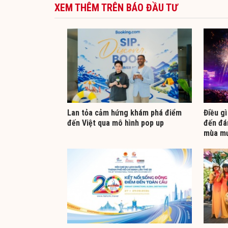
XEM THÊM TRÊN BÁO ĐẦU TƯ
Lan tỏa cảm hứng khám phá điểm
Điều gì
đến Việt qua mô hình pop up
đến đá
mùa m