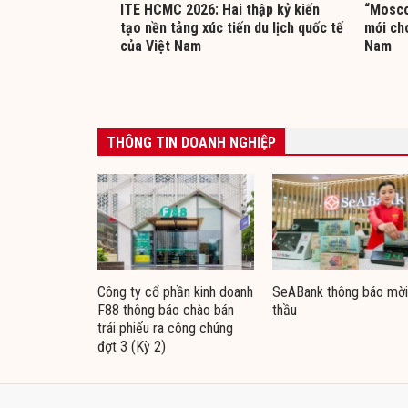
ITE HCMC 2026: Hai thập kỷ kiến
“Mosco
tạo nền tảng xúc tiến du lịch quốc tế
mới cho
của Việt Nam
Nam
THÔNG TIN DOANH NGHIỆP
Công ty cổ phần kinh doanh
SeABank thông báo mời
F88 thông báo chào bán
thầu
trái phiếu ra công chúng
đợt 3 (Kỳ 2)