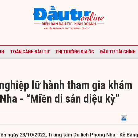
NH
TOÀN CẢNH ĐẦU TƯ
THỊ TRƯỜNG ĐỊA ỐC
ĐẦU TƯ TÀI CHÍNH
nghiệp lữ hành tham gia khám
Nha - “Miền di sản diệu kỳ”
ến ngày 23/10/2022, Trung tâm Du lịch Phong Nha - Kẻ Bàng