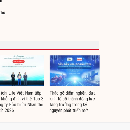
ển
xác
-ichi Life Việt Nam tiếp
Tháo gỡ điểm nghẽn, đưa
 khẳng định vị thế Top 3
kinh tế số thành động lực
g ty Bảo hiểm Nhân thọ
tăng trưởng trong kỷ
tín 2026
nguyên phát triển mới