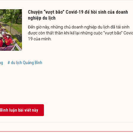
Chuyện “vượt bão” Covid-19 để hồi sinh của doanh
nghiệp du lịch
Đến giờ này, những chủ doanh nghiệp du lịch đã tái sinh
được còn thất thần khi kể lại những cuộc “vượt bão” Covi
19 của mình.
ng
# du lịch Quảng Bình
Bình luận bài viết này