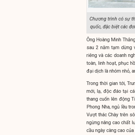
Chương trình có sự t
quốc, đặc biệt các đ
Ông Hoàng Minh Thắng -
sau 2 năm tạm dừng v
riêng và các doanh nghi
toàn, linh hoạt, phục 
đại dịch là nhóm nhỏ, an
Trong thời gian tới, T
mới, lạ, độc đáo tại c
thang cuốn lên động T
Phong Nha, ngủ lều tr
Vượt thác Chày trên s
ngừng nâng cao chất l
cầu ngày càng cao của 