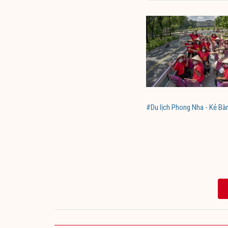
#Du lịch Phong Nha - Kẻ Bà