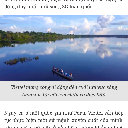
động duy nhất phủ sóng 3G toàn quốc.
Viettel mang sóng di động đến cuối lưu vực sông
Amazon, tại nơi còn chưa có điện lưới.
Ngay cả ở một quốc gia như Peru, Viettel vẫn tiếp
tục thực hiện một sứ mệnh xuyên suốt của mình:
phụng sự người dân ở cả những vùng khắc nghiệt.