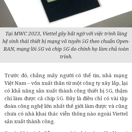
Tại MWC 2023, Viettel gây bất ngờ với việc trình làng
hệ sinh thái thiết bị mạng vô tuyến 5G theo chuẩn Open-
RAN, mạng lõi 5G và chip 5G do chính họ làm chủ toàn
trình.
Trước đó, chẳng mấy người có thể tin, nhà mạng
Việt Nam – vốn xuất thân từ một công ty xây lắp, lại
có khả năng sản xuất thành công thiết bị 5G, thậm
chí làm được cả chip 5G. Đây là điều chỉ có vài tập
đoàn công nghệ lớn nhất thế giới làm được và cũng
chưa có nhà khai thác viễn thông nào ngoài Viettel
sản xuất thành công.