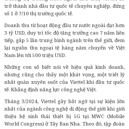
trở thành nhà đầu tư quốc tế chuyên nghiệp, đứng
số 1 ở 7/10 thị trường quốc tế.
Doanh thu từ hoạt động đầu tư nước ngoài đạt hơn
3 tỷ USD, duy trì tốc độ tăng trưởng cao 7 năm liên
tiếp, gấp 5 lần trung bình ngành trên thế giới, đem
lại nguồn thu ngoại tệ hàng năm chuyển về Việt
Nam lên tới 500 triệu USD.
Những con số biết nói về hiệu quả kinh doanh,
nhưng cũng cho thấy một khát vọng, một triết lý
nhất quán xuyên suốt của Viettel khi đầu tư quốc
tế: Khẳng định năng lực công nghệ Việt.
Tháng 3/2024, Viettel gây bất ngờ tại sự kiện lớn
nhất của ngành công nghệ di động thế giới khi giới
thiệu hệ sinh thái thiết bị 5G tại MWC (Mobile
World Congress) ở Tây Ban Nha. Theo đó, tập đoàn