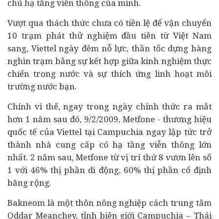
chủ hạ tầng viễn thông của mình.
Vượt qua thách thức chưa có tiền lệ để vận chuyển
10 trạm phát thử nghiệm đầu tiên từ Việt Nam
sang, Viettel ngày đêm nỗ lực, thần tốc dựng hàng
nghìn trạm bằng sự kết hợp giữa kinh nghiệm thực
chiến trong nước và sự thích ứng linh hoạt môi
trường nước bạn.
Chính vì thế, ngay trong ngày chính thức ra mắt
hơn 1 năm sau đó, 9/2/2009, Metfone - thương hiệu
quốc tế của Viettel tại Campuchia ngay lập tức trở
thành nhà cung cấp có hạ tầng viễn thông lớn
nhất. 2 năm sau, Metfone từ vị trí thứ 8 vươn lên số
1 với 46% thị phần di động, 60% thị phần cố định
băng rộng.
Bakneom là một thôn nông nghiệp cách trung tâm
Oddar Meanchey, tỉnh biên giới Campuchia – Thái