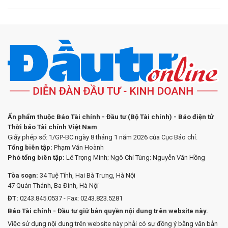
Ấn phẩm thuộc Báo Tài chính - Đầu tư (Bộ Tài chính) - Báo điện tử
Thời báo Tài chính Việt Nam
Giấy phép số: 1/GP-BC ngày 8 tháng 1 năm 2026 của Cục Báo chí.
Tổng biên tập:
Phạm Văn Hoành
Phó tổng biên tập:
Lê Trọng Minh; Ngô Chí Tùng; Nguyễn Văn Hồng
Tòa soạn:
34 Tuệ Tĩnh, Hai Bà Trưng, Hà Nội
47 Quán Thánh, Ba Đình, Hà Nội
ĐT:
0243.845.0537 - Fax: 0243.823.5281
Báo Tài chính - Đầu tư giữ bản quyền nội dung trên website này.
Việc sử dụng nội dung trên website này phải có sự đồng ý bằng văn bản