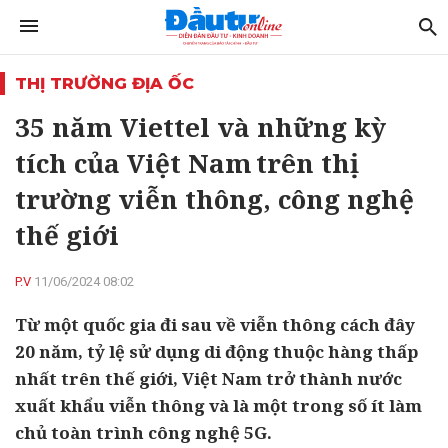
THỊ TRƯỜNG ĐỊA ỐC
35 năm Viettel và những kỳ
tích của Việt Nam trên thị
trường viễn thông, công nghệ
thế giới
P.V
11/06/2024 08:02
Từ một quốc gia đi sau về viễn thông cách đây
20 năm, tỷ lệ sử dụng di động thuộc hàng thấp
nhất trên thế giới, Việt Nam trở thành nước
xuất khẩu viễn thông và là một trong số ít làm
chủ toàn trình công nghệ 5G.