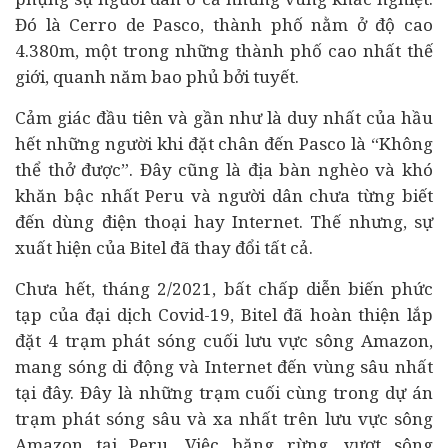
Đó là Cerro de Pasco, thành phố nằm ở độ cao
4.380m, một trong những thành phố cao nhất thế
giới, quanh năm bao phủ bởi tuyết.
Cảm giác đầu tiên và gần như là duy nhất của hầu
hết những người khi đặt chân đến Pasco là “Không
thể thở được”. Đây cũng là địa bàn nghèo và khó
khăn bậc nhất Peru và người dân chưa từng biết
đến dùng điện thoại hay Internet. Thế nhưng, sự
xuất hiện của Bitel đã thay đổi tất cả.
Chưa hết, tháng 2/2021, bất chấp diễn biến phức
tạp của đại dịch Covid-19, Bitel đã hoàn thiện lắp
đặt 4 trạm phát sóng cuối lưu vực sông Amazon,
mang sóng di động và Internet đến vùng sâu nhất
tại đây. Đây là những trạm cuối cùng trong dự án
trạm phát sóng sâu và xa nhất trên lưu vực sông
Amazon tại Peru. Việc băng rừng, vượt sông