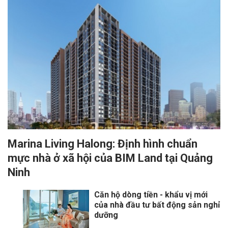
Marina Living Halong: Định hình chuẩn
mực nhà ở xã hội của BIM Land tại Quảng
Ninh
Căn hộ dòng tiền - khẩu vị mới
của nhà đầu tư bất động sản nghỉ
dưỡng