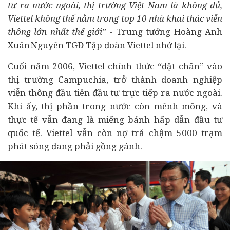
tư ra nước ngoài, thị trường Việt Nam là không đủ,
Viettel không thể nằm trong top 10 nhà khai thác viễn
thông lớn nhất thế giới
” - Trung tướng Hoàng Anh
Xuân Nguyên TGĐ Tập đoàn Viettel nhớ lại.
Cuối năm 2006, Viettel chính thức “đặt chân” vào
thị trường Campuchia, trở thành doanh nghiệp
viễn thông đầu tiên đầu tư trực tiếp ra nước ngoài.
Khi ấy, thị phần trong nước còn mênh mông, và
thực tế vẫn đang là miếng bánh hấp dẫn đầu tư
quốc tế. Viettel vẫn còn nợ trả chậm 5000 trạm
phát sóng đang phải gồng gánh.