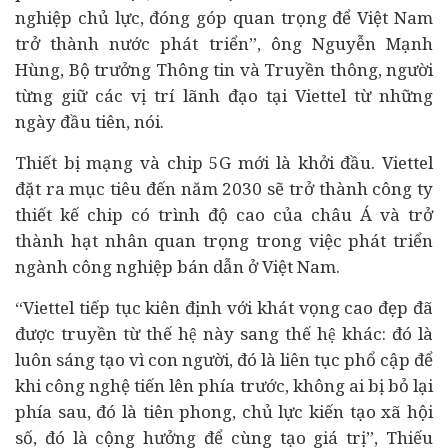
nghiệp chủ lực, đóng góp quan trọng để Việt Nam
trở thành nước phát triển”, ông Nguyễn Mạnh
Hùng, Bộ trưởng Thông tin và Truyền thông, người
từng giữ các vị trí lãnh đạo tại Viettel từ những
ngày đầu tiên, nói.
Thiết bị mạng và chip 5G mới là khởi đầu. Viettel
đặt ra mục tiêu đến năm 2030 sẽ trở thành công ty
thiết kế chip có trình độ cao của châu Á và trở
thành hạt nhân quan trọng trong việc phát triển
ngành công nghiệp bán dẫn ở Việt Nam.
“Viettel tiếp tục kiên định với khát vọng cao đẹp đã
được truyền từ thế hệ này sang thế hệ khác: đó là
luôn sáng tạo vì con người, đó là liên tục phổ cập để
khi công nghệ tiến lên phía trước, không ai bị bỏ lại
phía sau, đó là tiên phong, chủ lực kiến tạo xã hội
số, đó là cộng hưởng để cùng tạo giá trị”, Thiếu