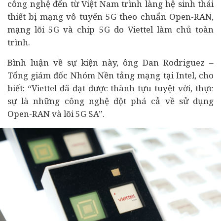
công nghệ đến từ Việt Nam trình làng hệ sinh thái
thiết bị mạng vô tuyến 5G theo chuẩn Open-RAN,
mạng lõi 5G và chip 5G do Viettel làm chủ toàn
trình.
Bình luận về sự kiện này, ông Dan Rodriguez –
Tổng giám đốc Nhóm Nền tảng mạng tại Intel, cho
biết: “Viettel đã đạt được thành tựu tuyệt vời, thực
sự là những công nghệ đột phá cả về sử dụng
Open-RAN và lõi 5G SA”.