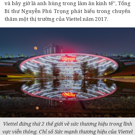
và bây giờ là anh hùng trong làm ăn
kinh tế
”, Tổng
Bí thư Nguyễn Phú Trọng phát biểu trong chuyến
thăm một thị trường của Viettel năm 2017.
Viettel đứng thứ 2 thế giới về sức thương hiệu trong lĩnh
vực viễn thông. Chỉ số Sức mạnh thương hiệu của Viettel