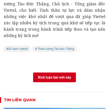
tướng Tào Đức Thắng, Chủ tịch - Tổng giám đốc
Viettel, cho biết. Tinh thần tự lực và dám nhận
những việc khó nhất để vượt qua đã giúp Viettel
xác lập nhiều kỳ tích trong quá khứ sẽ tiếp tục là
hành trang trong hành trình tiếp theo và tạo nên
những kỳ tích mớ
#35 năm Viettel
# Thiếu tướng Tào Đức Thắng
Bình luận bài viết này
TIN LIÊN QUAN