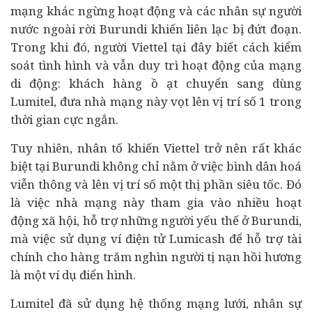
mạng khác ngừng hoạt động và các nhân sự
người
nước ngoài
rời Burundi khiến liên lạc bị đứt đoạn.
Trong khi đó, người Viettel tại đây biết cách kiểm
soát tình hình và vẫn duy trì hoạt động của mạng
di động: khách hàng ồ ạt chuyển sang dùng
Lumitel, đưa nhà mạng này vọt lên vị trí số 1 trong
thời gian cực ngắn.
Tuy nhiên, nhân tố khiến Viettel trở nên rất khác
biệt tại Burundi không chỉ nằm ở việc bình dân hoá
viễn thông và lên vị trí số một thị phần siêu tốc. Đó
là việc nhà mạng này tham gia vào nhiều hoạt
động xã hội, hỗ trợ những người yếu thế ở Burundi,
mà việc sử dụng ví điện tử Lumicash để hỗ trợ
tài
chính
cho hàng trăm nghìn người tị nạn hồi hương
là một ví dụ điển hình.
Lumitel đã sử dụng hệ thống mạng lưới, nhân sự