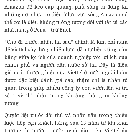
Amazon để kéo cáp quang, phủ sóng di động tại
những nơi chưa có điện ở lưu vực sông Amazon có
thể coi là điều không tưởng tượng đối với tất cả các
nhà mạng ở Peru – trừ Bitel.
“Cho đi trước, nhận lại sau” chính là kim chỉ nam
để Viettel xây dựng chiến lược đầu tư bền vững, cân
bằng giữa lợi ích của doanh nghiệp với lợi ích của
chính phủ và người dân nước sở tại. Đây là điều
giúp các thương hiệu của Viettel ở nước ngoài luôn
được đặc biệt đánh giá cao, thậm chí là nhân tố
quan trọng giúp nhiều công ty con vươn lên vị trí
số 1 về thị phần trong khoảng thời gian không
tưởng.
Quyết liệt trước đối thủ và nhân văn trong chiến
lược tiếp cận khách hàng, sau 15 năm từ khi khai
trương thị trường nước ngoài đầu tiên, Viettel đã