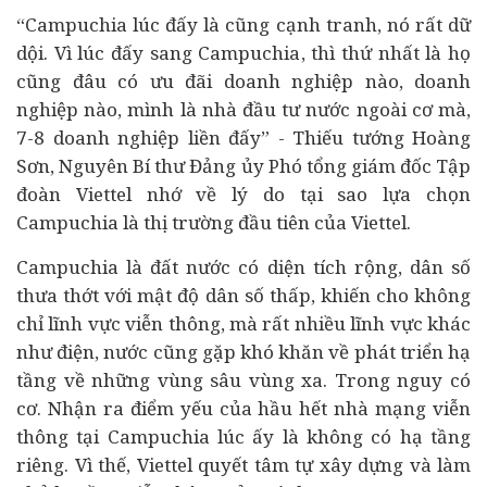
“Campuchia lúc đấy là cũng cạnh tranh, nó rất dữ
dội. Vì lúc đấy sang Campuchia, thì thứ nhất là họ
cũng đâu có ưu đãi doanh nghiệp nào, doanh
nghiệp nào, mình là nhà đầu tư nước ngoài cơ mà,
7-8 doanh nghiệp liền đấy” - Thiếu tướng Hoàng
Sơn, Nguyên Bí thư Đảng ủy Phó tổng giám đốc Tập
đoàn Viettel nhớ về lý do tại sao lựa chọn
Campuchia là thị trường đầu tiên của Viettel.
Campuchia là đất nước có diện tích rộng, dân số
thưa thớt với mật độ dân số thấp, khiến cho không
chỉ lĩnh vực viễn thông, mà rất nhiều lĩnh vực khác
như điện, nước cũng gặp khó khăn về phát triển hạ
tầng về những vùng sâu vùng xa. Trong nguy có
cơ. Nhận ra điểm yếu của hầu hết nhà mạng viễn
thông tại Campuchia lúc ấy là không có hạ tầng
riêng. Vì thế, Viettel quyết tâm tự xây dựng và làm