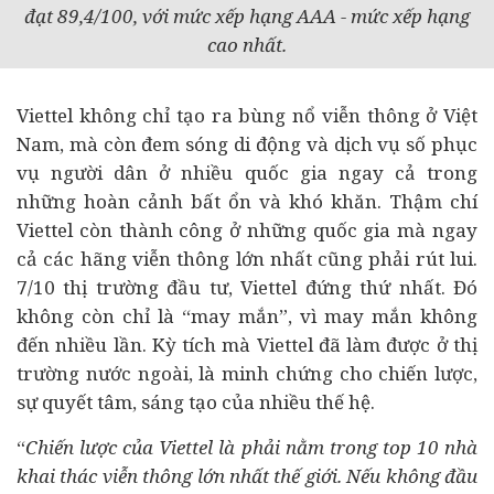
đạt 89,4/100, với mức xếp hạng AAA - mức xếp hạng
cao nhất.
Viettel không chỉ tạo ra bùng nổ viễn thông ở Việt
Nam, mà còn đem sóng di động và dịch vụ số phục
vụ người dân ở nhiều quốc gia ngay cả trong
những hoàn cảnh bất ổn và khó khăn. Thậm chí
Viettel còn thành công ở những quốc gia mà ngay
cả các hãng viễn thông lớn nhất cũng phải rút lui.
7/10 thị trường
đầu tư
, Viettel đứng thứ nhất. Đó
không còn chỉ là “may mắn”, vì may mắn không
đến nhiều lần. Kỳ tích mà Viettel đã làm được ở thị
trường nước ngoài, là minh chứng cho chiến lược,
sự quyết tâm, sáng tạo của nhiều thế hệ.
“
Chiến lược của Viettel là phải nằm trong top 10 nhà
khai thác viễn thông lớn nhất thế giới. Nếu không đầu