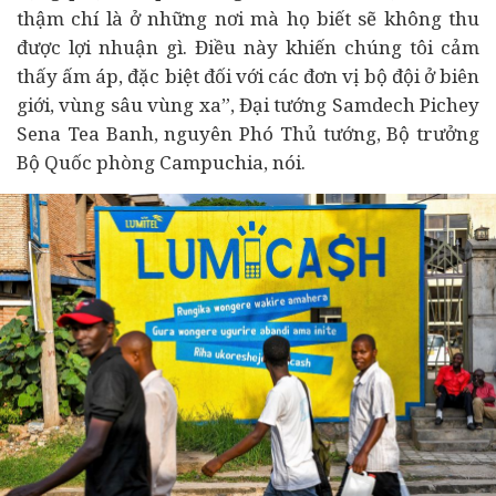
thậm chí là ở những nơi mà họ biết sẽ không thu
được lợi nhuận gì. Điều này khiến chúng tôi cảm
thấy ấm áp, đặc biệt đối với các đơn vị bộ đội ở biên
giới, vùng sâu vùng xa”, Đại tướng Samdech Pichey
Sena Tea Banh, nguyên Phó Thủ tướng, Bộ trưởng
Bộ Quốc phòng Campuchia, nói.