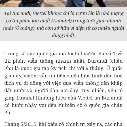
Tại Burundi, Viettel không chỉ là vươn lên là nhà mạng
có thị phần lớn nhất (Lumitel) trong thời gian nhanh
nhất (6 tháng), mà còn sở hữu ví điện tử có nhiều người
dùng nhất.
Trong số các quốc gia mà Viettel vươn lên số 1 về
thị phần viễn thông nhanh nhất, Burundi (châu
Phi) là quốc gia tạo kỳ tích chỉ với 6 tháng. Ở quốc
gia này, Viettel vẫn ưu tiên chiến lược bình dân hoá
dịch vụ di động với việc đưa viễn thông đến khắp
đất nước và người dân nơi đây. Tuy nhiên, yếu tố
giúp Lumitel (thương hiệu của Viettel tại Burundi)
có bước nhảy vọt đến từ biến cố ở quốc gia châu
Phi.
Tháng 5/2015, khi biến cố chính trị xảy ra, các nhà