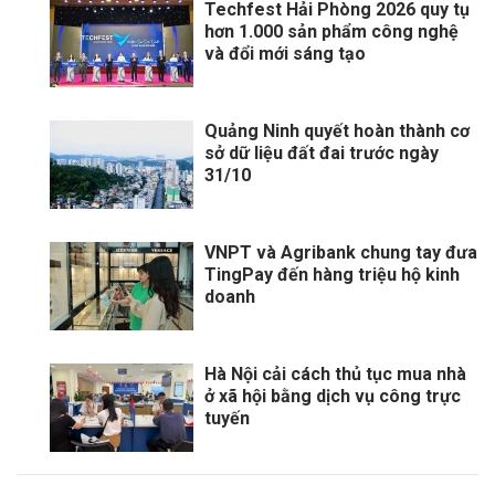
Techfest Hải Phòng 2026 quy tụ
hơn 1.000 sản phẩm công nghệ
và đổi mới sáng tạo
Quảng Ninh quyết hoàn thành cơ
sở dữ liệu đất đai trước ngày
31/10
VNPT và Agribank chung tay đưa
TingPay đến hàng triệu hộ kinh
doanh
Hà Nội cải cách thủ tục mua nhà
ở xã hội bằng dịch vụ công trực
tuyến