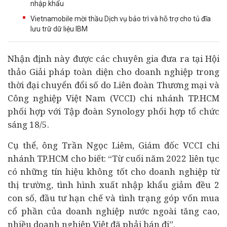
nhập khẩu
Vietnamobile mời thầu Dịch vụ bảo trì và hỗ trợ cho tủ đĩa
lưu trữ dữ liệu IBM
Nhận định này được các chuyên gia đưa ra tại Hội
thảo Giải pháp toàn diện cho
doanh nghiệp
trong
thời đại
chuyển đổi số
do Liên đoàn Thương mại và
Công nghiệp Việt Nam (VCCI) chi nhánh TP.HCM
phối hợp với Tập đoàn Synology phối hợp tổ chức
sáng 18/5.
Cụ thể, ông Trần Ngọc Liêm, Giám đốc VCCI chi
nhánh TP.HCM cho biết: “Từ cuối năm 2022 liên tục
có những tín hiệu không tốt cho doanh nghiệp từ
thị trường, tình hình xuất nhập khẩu giảm đều 2
con số,
đầu tư
hạn chế và tình trạng góp vốn mua
cổ phần của doanh nghiệp nước ngoài tăng cao,
nhiều doanh nghiệp Việt đã phải bán đi”.