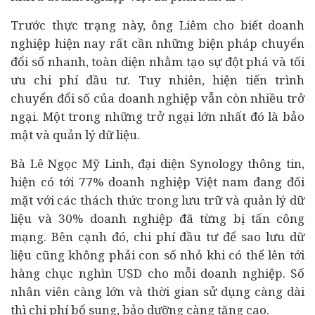
Trước thực trạng này, ông Liêm cho biết doanh
nghiệp hiện nay rất cần những biện pháp chuyển
đổi số nhanh, toàn diện nhằm tạo sự đột phá và tối
ưu chi phí đầu tư. Tuy nhiên, hiện tiến trình
chuyển đổi số của doanh nghiệp vẫn còn nhiều trở
ngại. Một trong những trở ngại lớn nhất đó là bảo
mật và quản lý dữ liệu.
Bà Lê Ngọc Mỹ Linh, đại diện Synology thông tin,
hiện có tới 77% doanh nghiệp Việt nam đang đối
mặt với các thách thức trong lưu trữ và quản lý dữ
liệu và 30% doanh nghiệp đã từng bị tấn công
mạng. Bên cạnh đó, chi phí đầu tư để sao lưu dữ
liệu cũng không phải con số nhỏ khi có thể lên tới
hàng chục nghìn USD cho mỗi doanh nghiệp. Số
nhân viên càng lớn và thời gian sử dụng càng dài
thì chi phí bổ sung, bảo dưỡng càng tăng cao.