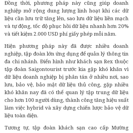
Đồng thời, phương pháp này cũng giúp doanh
nghiệp mở rộng dung lượng linh hoạt khi các dữ
liệu cần lưu trữ tăng lên, sao lưu dữ liệu liền mạch
và tự động, tốc độ phục hồi dữ liệu nhanh hơn 20%
và tiết kiệm 2.000 USD phí giấy phép mỗi năm.
Hiện phương pháp này đã được nhiều doanh
nghiệp, tập đoàn lớn ứng dụng để quản lý thông tin
đa chi nhánh. Điển hình như khách sạn Rex thuộc
tập đoàn Saigontourist trước kia gặp khó khăn vì
dữ liệu doanh nghiệp bị phân tán ở nhiều nơi, sao
lưu, bảo vệ, bảo mật dữ liệu thủ công, gặp nhiều
khó khăn nay đã có thể quan lý tập trung dữ liệu
cho hơn 100 người dùng, thành công tăng hiệu suất
làm việc hybrid và xây dựng chiến lược bảo vệ dữ
liệu toàn diện.
Tương tự, tập đoàn khách sạn cao cấp Mường