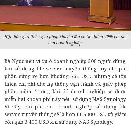
Hội thảo giới thiệu giải pháp chuyển đổi số tiết kiệm 70% chi phí
cho doanh nghiệp.
Bà Ngọc nêu ví dụ ở doanh nghiệp 200 người dùng,
khi sử dụng file server truyền thống tuy chi phí
phần cứng rẻ hơn khoảng 751 USD, nhưng sẽ tốn
thêm chi phí cho hệ thống vận hành và giấy phép
phần mềm. Trong khi đó doanh nghiệp sẽ được
miễn hai khoản phí này nếu sử dụng NAS Synology.
Vì vậy, chi phí cho doanh nghiệp sử dụng file
server truyền thống sẽ là hơn 11.6000 USD và giảm
còn gần 3.400 USD khi sử dụng NAS Synology.