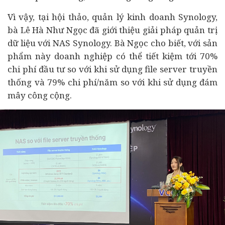
Vì vậy, tại hội thảo, quản lý kinh doanh Synology,
bà Lê Hà Như Ngọc đã giới thiệu giải pháp quản trị
dữ liệu với NAS Synology. Bà Ngọc cho biết, với sản
phẩm này doanh nghiệp có thể tiết kiệm tới 70%
chi phí đầu tư so với khi sử dụng file server truyền
thống và 79% chi phí/năm so với khi sử dụng đám
mây công cộng.