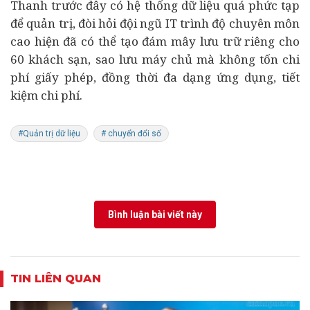
Thanh trước đây có hệ thống dữ liệu quá phức tạp
để quản trị, đòi hỏi đội ngũ IT trình độ chuyên môn
cao hiện đã có thể tạo đám mây lưu trữ riêng cho
60 khách sạn, sao lưu máy chủ mà không tốn chi
phí giấy phép, đồng thời đa dạng ứng dụng, tiết
kiệm chi phí.
#Quản trị dữ liệu
# chuyển đổi số
Bình luận bài viết này
TIN LIÊN QUAN