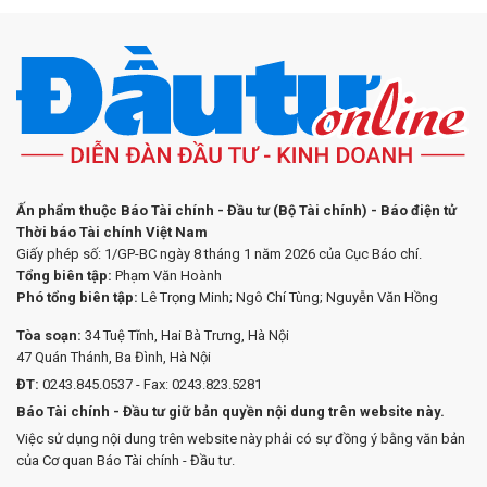
Ấn phẩm thuộc Báo Tài chính - Đầu tư (Bộ Tài chính) - Báo điện tử
Thời báo Tài chính Việt Nam
Giấy phép số: 1/GP-BC ngày 8 tháng 1 năm 2026 của Cục Báo chí.
Tổng biên tập:
Phạm Văn Hoành
Phó tổng biên tập:
Lê Trọng Minh; Ngô Chí Tùng; Nguyễn Văn Hồng
Tòa soạn:
34 Tuệ Tĩnh, Hai Bà Trưng, Hà Nội
47 Quán Thánh, Ba Đình, Hà Nội
ĐT:
0243.845.0537 - Fax: 0243.823.5281
Báo Tài chính - Đầu tư giữ bản quyền nội dung trên website này.
Việc sử dụng nội dung trên website này phải có sự đồng ý bằng văn bản
của Cơ quan Báo Tài chính - Đầu tư.