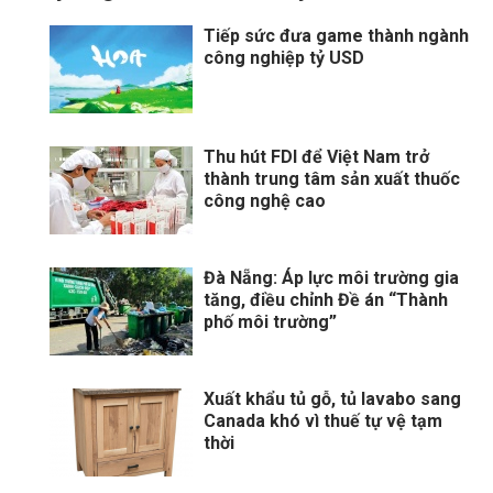
Tiếp sức đưa game thành ngành
công nghiệp tỷ USD
Thu hút FDI để Việt Nam trở
thành trung tâm sản xuất thuốc
công nghệ cao
Đà Nẵng: Áp lực môi trường gia
tăng, điều chỉnh Đề án “Thành
phố môi trường”
Xuất khẩu tủ gỗ, tủ lavabo sang
Canada khó vì thuế tự vệ tạm
thời