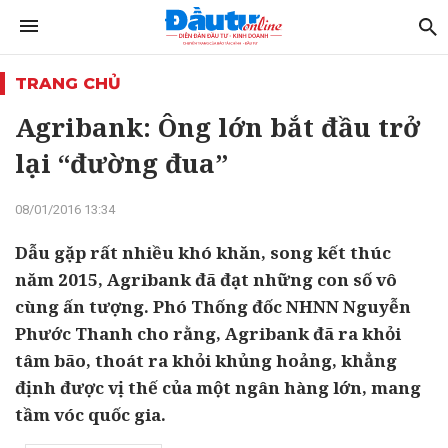
TRANG CHỦ
Agribank: Ông lớn bắt đầu trở
lại “đường đua”
08/01/2016 13:34
Dẫu gặp rất nhiều khó khăn, song kết thúc
năm 2015, Agribank đã đạt những con số vô
cùng ấn tượng. Phó Thống đốc NHNN Nguyễn
Phước Thanh cho rằng, Agribank đã ra khỏi
tâm bão, thoát ra khỏi khủng hoảng, khẳng
định được vị thế của một ngân hàng lớn, mang
tầm vóc quốc gia.