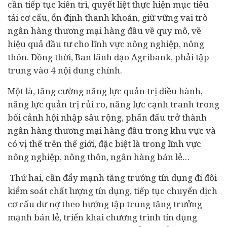
cần tiếp tục kiên trì, quyết liệt thực hiện mục tiêu
tái cơ cấu, ổn định thanh khoản, giữ vững vai trò
ngân hàng thương mại hàng đầu về quy mô, về
hiệu quả đầu tư cho lĩnh vực nông nghiệp, nông
thôn. Đồng thời, Ban lãnh đạo Agribank, phải tập
trung vào 4 nội dung chính.
Một là, tăng cường năng lực quản trị điều hành,
năng lực quản trị rủi ro, năng lực cạnh tranh trong
bối cảnh hội nhập sâu rộng, phấn đấu trở thành
ngân hàng thương mại hàng đầu trong khu vực và
có vị thế trên thế giới, đặc biệt là trong lĩnh vực
nông nghiệp, nông thôn, ngân hàng bán lẻ…
Thứ hai, cần đẩy mạnh tăng trưởng tín dụng đi đôi
kiểm soát chất lượng tín dụng, tiếp tục chuyển dịch
cơ cấu dư nợ theo hướng tập trung tăng trưởng
mạnh bán lẻ, triển khai chương trình tín dụng