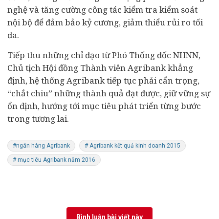
nghệ và tăng cường công tác kiểm tra kiểm soát
nội bộ để đảm bảo kỷ cương, giảm thiểu rủi ro tối
đa.
Tiếp thu những chỉ đạo từ Phó Thống đốc NHNN,
Chủ tịch Hội đồng Thành viên Agribank khẳng
định, hệ thống Agribank tiếp tục phải cẩn trọng,
“chắt chiu” những thành quả đạt được, giữ vững sự
ổn định, hướng tới mục tiêu phát triển từng bước
trong tương lai.
#ngân hàng Agribank
# Agribank kết quả kinh doanh 2015
# mục tiêu Agribank năm 2016
Bình luận bài viết này