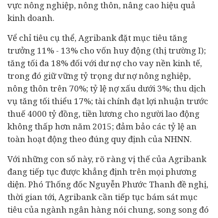
vực nông nghiệp, nông thôn, nâng cao hiệu quả
kinh doanh.
Vể chỉ tiêu cụ thể, Agribank đặt mục tiêu tăng
trưởng 11% - 13% cho vốn huy động (thị trường I);
tăng tối đa 18% đối với dư nợ cho vay nền kinh tế,
trong đó giữ vững tỷ trọng dư nợ nông nghiệp,
nông thôn trên 70%; tỷ lệ nợ xấu dưới 3%; thu dịch
vụ tăng tối thiểu 17%; tài chính đạt lợi nhuận trước
thuế 4000 tỷ đồng, tiền lương cho người lao động
không thấp hơn năm 2015; đảm bảo các tỷ lệ an
toàn hoạt động theo đúng quy định của NHNN.
Với những con số này, rõ ràng vị thế của Agribank
đang tiếp tục được khẳng định trên mọi phương
diện. Phó Thống đốc Nguyễn Phước Thanh đề nghị,
thời gian tới, Agribank cần tiếp tục bám sát mục
tiêu của ngành ngân hàng nói chung, song song đó