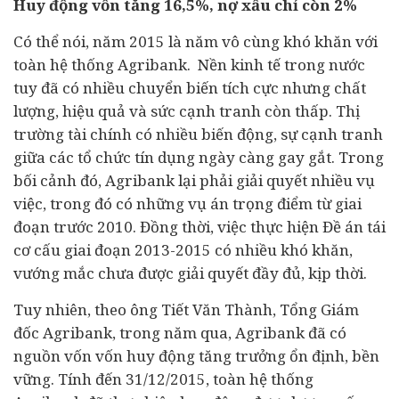
Huy động vốn tăng 16,5%, nợ xấu chỉ còn 2%
Có thể nói, năm 2015 là năm vô cùng khó khăn với
toàn hệ thống Agribank. Nền
kinh tế
trong nước
tuy đã có nhiều chuyển biến tích cực nhưng chất
lượng, hiệu quả và sức cạnh tranh còn thấp. Thị
trường
tài chính
có nhiều biến động, sự cạnh tranh
giữa các tổ chức tín dụng ngày càng gay gắt. Trong
bối cảnh đó, Agribank lại phải giải quyết nhiều vụ
việc, trong đó có những vụ án trọng điểm từ giai
đoạn trước 2010. Đồng thời, việc thực hiện Đề án
tái
cơ cấu
giai đoạn 2013-2015 có nhiều khó khăn,
vướng mắc chưa được giải quyết đầy đủ, kịp thời.
Tuy nhiên, theo ông Tiết Văn Thành, Tổng Giám
đốc Agribank, trong năm qua, Agribank đã có
nguồn vốn vốn huy động tăng trưởng ổn định, bền
vững. Tính đến 31/12/2015, toàn hệ thống