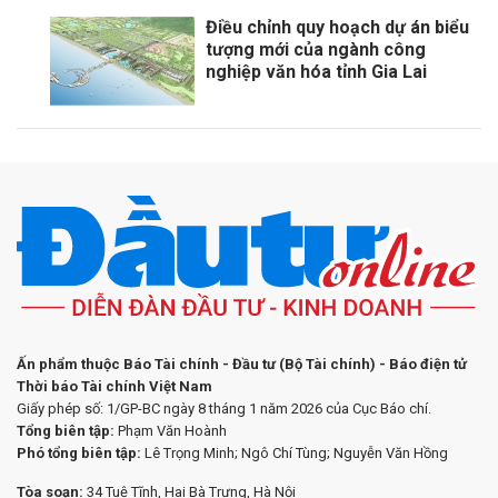
Điều chỉnh quy hoạch dự án biểu
tượng mới của ngành công
nghiệp văn hóa tỉnh Gia Lai
Ấn phẩm thuộc Báo Tài chính - Đầu tư (Bộ Tài chính) - Báo điện tử
Thời báo Tài chính Việt Nam
Giấy phép số: 1/GP-BC ngày 8 tháng 1 năm 2026 của Cục Báo chí.
Tổng biên tập:
Phạm Văn Hoành
Phó tổng biên tập:
Lê Trọng Minh; Ngô Chí Tùng; Nguyễn Văn Hồng
Tòa soạn:
34 Tuệ Tĩnh, Hai Bà Trưng, Hà Nội