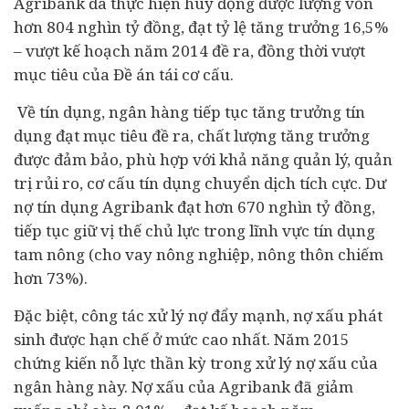
Agribank đã thực hiện huy động được lượng vốn
hơn 804 nghìn tỷ đồng, đạt tỷ lệ tăng trưởng 16,5%
– vượt kế hoạch năm 2014 đề ra, đồng thời vượt
mục tiêu của Đề án tái cơ cấu.
Về tín dụng,
ngân hàng
tiếp tục tăng trưởng tín
dụng đạt mục tiêu đề ra, chất lượng tăng trưởng
được đảm bảo, phù hợp với khả năng quản lý, quản
trị rủi ro, cơ cấu tín dụng chuyển dịch tích cực. Dư
nợ tín dụng Agribank đạt hơn 670 nghìn tỷ đồng,
tiếp tục giữ vị thế chủ lực trong lĩnh vực tín dụng
tam nông (cho vay nông nghiệp, nông thôn chiếm
hơn 73%).
Đặc biệt, công tác xử lý nợ đẩy mạnh, nợ xấu phát
sinh được hạn chế ở mức cao nhất. Năm 2015
chứng kiến nỗ lực thần kỳ trong xử lý nợ xấu của
ngân hàng này. Nợ xấu của Agribank đã giảm