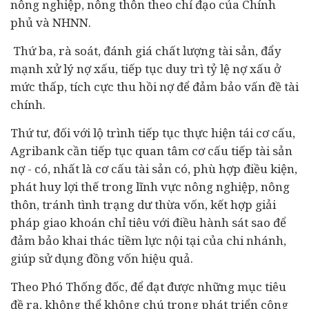
nông nghiệp, nông thôn theo chỉ đạo của Chính
phủ và NHNN.
Thứ ba, rà soát, đánh giá chất lượng tài sản, đẩy
mạnh xử lý nợ xấu, tiếp tục duy trì tỷ lệ nợ xấu ở
mức thấp, tích cực thu hồi nợ để đảm bảo vấn đề tài
chính.
Thứ tư, đối với lộ trình tiếp tục thực hiện tái cơ cấu,
Agribank cần tiếp tục quan tâm cơ cấu tiếp tài sản
nợ - có, nhất là cơ cấu tài sản có, phù hợp điều kiện,
phát huy lợi thế trong lĩnh vực nông nghiệp, nông
thôn, tránh tình trạng dư thừa vốn, kết hợp giải
pháp giao khoán chỉ tiêu với điều hành sát sao để
đảm bảo khai thác tiềm lực nội tại của chi nhánh,
giúp sử dụng đồng vốn hiệu quả.
Theo Phó Thống đốc, để đạt được những mục tiêu
đề ra, không thể không chú trọng phát triển công