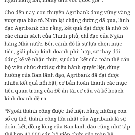
Cho đến nay, con thuyền Agribank đang vững vàng
vượt qua bão tố. Nhìn lại chặng đường đã qua, lãnh
đạo Agribank cho rằng, kết quả đạt được là nhờ có
các chính sách của Chính phủ, chỉ đạo của Ngân
hàng Nhà nước. Bên cạnh đó là sự lựa chọn mục
tiêu, giải pháp kinh doanh phù hợp, sự thay đổi
đáng kể về nhận thức, sự đoàn kết của toàn thể cán
bộ viên chức dưới sự điều hành quyết liệt, đúng
hướng của Ban lãnh đạo, Agribank đã đạt được
nhiều kết quả nổi bật, cơ bản hoàn thành các mục
tiêu quan trọng của Đề án tái cơ cấu và kế hoạch
kinh doanh đề ra.
“Ngoài thành công được thể hiện bằng những con
số cụ thể, thành công lớn nhất của Agribank là sự
đoàn kết, đồng lòng của Ban lãnh đạo cũng như tập
thể hơn 40.000 cán bộ viên chức của toàn hệ