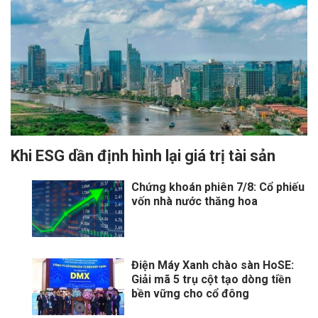
Khi ESG dần định hình lại giá trị tài sản
Chứng khoán phiên 7/8: Cổ phiếu
vốn nhà nước thăng hoa
Điện Máy Xanh chào sàn HoSE:
Giải mã 5 trụ cột tạo dòng tiền
bền vững cho cổ đông