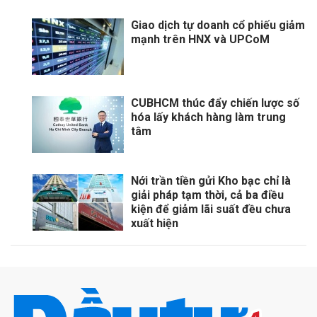
Giao dịch tự doanh cổ phiếu giảm
mạnh trên HNX và UPCoM
CUBHCM thúc đẩy chiến lược số
hóa lấy khách hàng làm trung
tâm
Nới trần tiền gửi Kho bạc chỉ là
giải pháp tạm thời, cả ba điều
kiện để giảm lãi suất đều chưa
xuất hiện