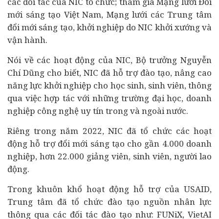
các đối tác của NIC tổ chức; tham gia Mạng lưới Đổi
mới sáng tạo Việt Nam, Mạng lưới các Trung tâm
đổi mới sáng tạo, khởi nghiệp do NIC khởi xướng và
vận hành.
Nói về các hoạt động của NIC, Bộ trưởng Nguyễn
Chí Dũng cho biết, NIC đã hỗ trợ đào tạo, nâng cao
năng lực khởi nghiệp cho học sinh, sinh viên, thông
qua việc hợp tác với những trường đại học,
doanh
nghiệp
công nghệ uy tín trong và ngoài nước.
Riêng trong năm 2022, NIC đã tổ chức các hoạt
động hỗ trợ đổi mới sáng tạo cho gần 4.000 doanh
nghiệp, hơn 22.000 giảng viên, sinh viên, người lao
động.
Trong khuôn khổ hoạt động hỗ trợ của USAID,
Trung tâm đã tổ chức đào tạo nguồn nhân lực
thông qua các đối tác đào tạo như: FUNiX, VietAI