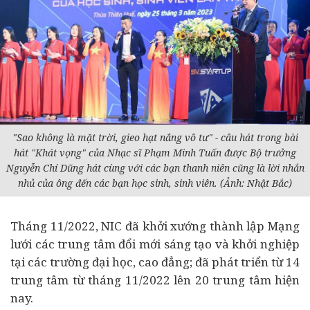
"Sao không là mặt trời, gieo hạt nắng vô tư" - câu hát trong bài
hát "Khát vọng" của Nhạc sĩ Phạm Minh Tuấn được Bộ trưởng
Nguyễn Chí Dũng hát cùng với các bạn thanh niên cũng là lời nhắn
nhủ của ông đến các bạn học sinh, sinh viên. (Ảnh: Nhật Bắc)
Tháng 11/2022, NIC đã khởi xướng thành lập Mạng
lưới các trung tâm đổi mới sáng tạo và khởi nghiệp
tại các trường đại học, cao đẳng; đã phát triển từ 14
trung tâm từ tháng 11/2022 lên 20 trung tâm hiện
nay.