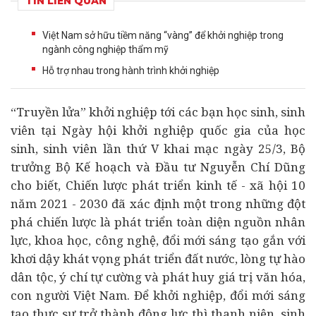
TIN LIÊN QUAN
Việt Nam sở hữu tiềm năng “vàng” để khởi nghiệp trong
ngành công nghiệp thẩm mỹ
Hỗ trợ nhau trong hành trình khởi nghiệp
“Truyền lửa”
khởi nghiệp
tới các bạn học sinh, sinh
viên tại Ngày hội khởi nghiệp quốc gia của học
sinh, sinh viên lần thứ V khai mạc ngày 25/3, Bộ
trưởng Bộ Kế hoạch và Đầu tư Nguyễn Chí Dũng
cho biết, Chiến lược phát triển
kinh tế
- xã hội 10
năm 2021 - 2030 đã xác định một trong những đột
phá chiến lược là phát triển toàn diện nguồn nhân
lực, khoa học, công nghệ, đổi mới sáng tạo gắn với
khơi dậy khát vọng phát triển đất nước, lòng tự hào
dân tộc, ý chí tự cường và phát huy giá trị văn hóa,
con người Việt Nam. Để khởi nghiệp, đổi mới sáng
tạo thực sự trở thành động lực thì thanh niên, sinh