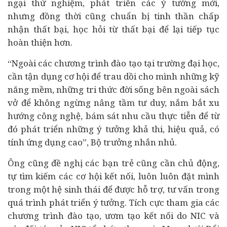
ngại thử nghiệm, phát triển các ý tưởng mới,
nhưng đồng thời cũng chuẩn bị tinh thần chấp
nhận thất bại, học hỏi từ thất bại để lại tiếp tục
hoàn thiện hơn.
“Ngoài các chương trình đào tạo tại trường đại học,
cần tận dụng cơ hội để trau dồi cho mình những kỹ
năng mềm, những tri thức đời sống bên ngoài sách
vở để không ngừng nâng tầm tư duy, nắm bắt xu
hướng công nghệ, bám sát nhu cầu thực tiễn để từ
đó phát triển những ý tưởng khả thi, hiệu quả, có
tính ứng dụng cao”, Bộ trưởng nhắn nhủ.
Ông cũng đề nghị các bạn trẻ cũng cần chủ động,
tự tìm kiếm các cơ hội kết nối, luôn luôn đặt mình
trong một hệ sinh thái để được hỗ trợ, tư vấn trong
quá trình phát triển ý tưởng. Tích cực tham gia các
chương trình đào tạo, ươm tạo kết nối do NIC và