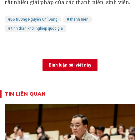
rất nhiều giải pháp của các thanh niên, sinh viên.
#Bộ trưởng Nguyễn Chí Dũng
# thanh niên
# tinh thần khởi nghiệp quốc gia
Bình luận bài viết này
TIN LIÊN QUAN