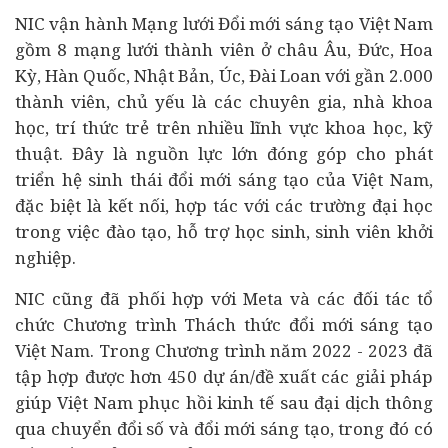
NIC vận hành Mạng lưới Đổi mới sáng tạo Việt Nam
gồm 8 mạng lưới thành viên ở châu Âu, Đức, Hoa
Kỳ, Hàn Quốc, Nhật Bản, Úc, Đài Loan với gần 2.000
thành viên, chủ yếu là các chuyên gia, nhà khoa
học, trí thức trẻ trên nhiều lĩnh vực khoa học, kỹ
thuật. Đây là nguồn lực lớn đóng góp cho phát
triển hệ sinh thái đổi mới sáng tạo của Việt Nam,
đặc biệt là kết nối, hợp tác với các trường đại học
trong việc đào tạo, hỗ trợ học sinh, sinh viên khởi
nghiệp.
NIC cũng đã phối hợp với Meta và các đối tác tổ
chức Chương trình Thách thức đổi mới sáng tạo
Việt Nam. Trong Chương trình năm 2022 - 2023 đã
tập hợp được hơn 450 dự án/đề xuất các giải pháp
giúp Việt Nam phục hồi kinh tế sau đại dịch thông
qua
chuyển đổi số
và đổi mới sáng tạo, trong đó có