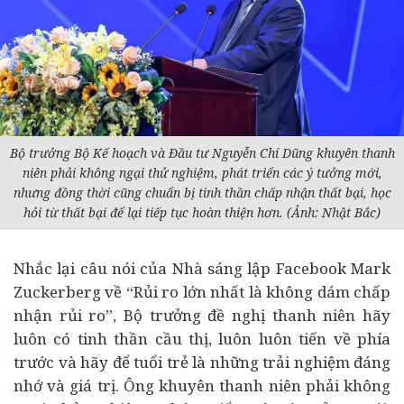
Bộ trưởng Bộ Kế hoạch và Đầu tư Nguyễn Chí Dũng khuyên thanh
niên phải không ngại thử nghiệm, phát triển các ý tưởng mới,
nhưng đồng thời cũng chuẩn bị tinh thần chấp nhận thất bại, học
hỏi từ thất bại để lại tiếp tục hoàn thiện hơn. (Ảnh: Nhật Bắc)
Nhắc lại câu nói của Nhà sáng lập Facebook Mark
Zuckerberg về “Rủi ro lớn nhất là không dám chấp
nhận rủi ro”, Bộ trưởng đề nghị thanh niên hãy
luôn có tinh thần cầu thị, luôn luôn tiến về phía
trước và hãy để tuổi trẻ là những trải nghiệm đáng
nhớ và giá trị. Ông khuyên thanh niên phải k
hông