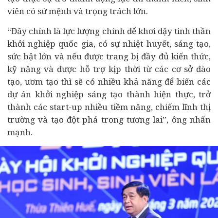
viên có sứ mệnh và trọng trách lớn.
“Đây chính là lực lượng chính để khơi dậy tinh thần
khởi nghiệp quốc gia, có sự nhiệt huyết, sáng tạo,
sức bật lớn và nếu được trang bị đầy đủ kiến thức,
kỹ năng và được hỗ trợ kịp thời từ các cơ sở đào
tạo, ươm tạo thì sẽ có nhiều khả năng để biến các
dự án
khởi nghiệp sáng tạo thành hiện thực, trở
thành các start-up nhiều tiềm năng, chiếm lĩnh thị
trường và tạo đột phá trong tương lai”, ông nhấn
mạnh.