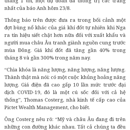
tháng 1 tới, một dự đoán đã thống trị các trang
nhất của báo Anh hôm 23/8.
Thông báo trên được đưa ra trong bối cảnh một
đợt bùng nổ khác của giá khí đốt tự nhiên khi Nga
ra tín hiệu siết chặt hơn nữa đối với xuất khẩu và
người mua châu Âu tranh giành nguồn cung trước
mùa Đông. Giá khí đốt đã tăng gần 40% trong
tháng 8 và gần 300% trong năm nay.
“Chìa khóa là năng lượng, năng lượng, năng lượng.
Thành thật mà nói: có một cuộc khủng hoảng năng
lượng. Giá điện đã cao gấp 10 lần mức trước đại
dịch COVID-19, đó là một cú sốc đối với cả hệ
thống”, Thomas Costerg, nhà kinh tế cấp cao của
Pictet Wealth Management, cho biết.
Ông Costerg nêu rõ: “Mỹ và châu Âu đang đi trên
những con đường khác nhau. Tất cả chúng ta đều