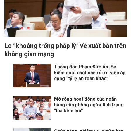
Lo “khoảng trống pháp lý” về xuất bản trên
không gian mạng
Thống đốc Phạm Đức Ấn: Sẽ
kiểm soát chặt chẽ rủi ro việc áp
dụng “tỷ lệ an toàn khác”
Mở rộng hoạt động của ngân
hàng cần phòng ngừa tình trạng
“bia kèm lạc”