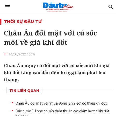
THỜI SỰ ĐẦU TƯ
Châu Âu đối mặt với cú sốc
mới về giá khí đốt
T.T
26/08/2022 10:16
Châu Âu nguy cơ đối mặt với cú sốc mới khi giá
khí đốt tăng cao dẫn đến lo ngại lạm phát leo
thang.
TIN LIÊN QUAN
Châu Âu đối mặt với "mùa Đông lạnh lẽo" do thiếu khí đốt​
Các nước EU phê chuẩn thỏa thuận cắt giảm lượng khí đốt