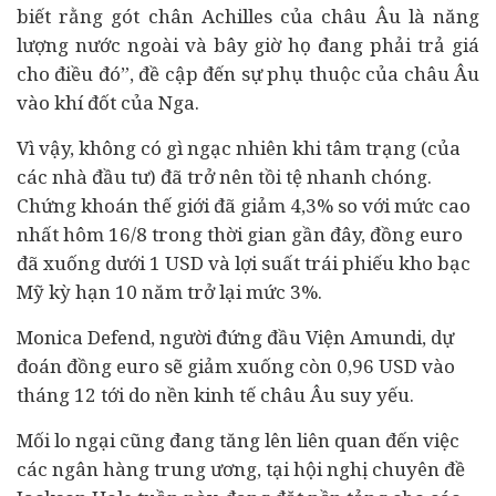
biết rằng gót chân Achilles của châu Âu là năng
lượng nước ngoài và bây giờ họ đang phải trả giá
cho điều đó”, đề cập đến sự phụ thuộc của châu Âu
vào khí đốt của Nga.
Vì vậy, không có gì ngạc nhiên khi tâm trạng (của
các nhà đầu tư) đã trở nên tồi tệ nhanh chóng.
Chứng khoán thế giới đã giảm 4,3% so với mức cao
nhất hôm 16/8 trong thời gian gần đây, đồng euro
đã xuống dưới 1 USD và lợi suất trái phiếu kho bạc
Mỹ kỳ hạn 10 năm trở lại mức 3%.
Monica Defend, người đứng đầu Viện Amundi, dự
đoán đồng euro sẽ giảm xuống còn 0,96 USD vào
tháng 12 tới do nền kinh tế châu Âu suy yếu.
Mối lo ngại cũng đang tăng lên liên quan đến việc
các ngân hàng trung ương, tại hội nghị chuyên đề