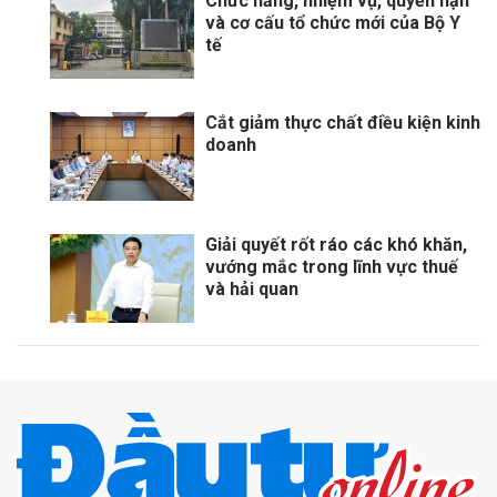
Chức năng, nhiệm vụ, quyền hạn
và cơ cấu tổ chức mới của Bộ Y
tế
Cắt giảm thực chất điều kiện kinh
doanh
Giải quyết rốt ráo các khó khăn,
vướng mắc trong lĩnh vực thuế
và hải quan