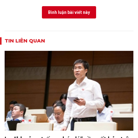
Bình luận bài viết này
TIN LIÊN QUAN