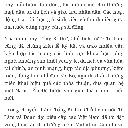
bay mỗi tuần, tạo động lực mạnh mẽ cho thương
mại, đầu tư, du lịch và giao lưu nhân dân. Các hoạt
động trao đổi học giả, sinh viên và thanh niên giữa
hai nước cũng ngày càng sôi động.
Nhân dịp này, Tổng Bí thư, Chủ tịch nước Tô Lâm
cũng đã chứng kiến lễ ký kết và trao nhiều văn
kiện hợp tác trong các lĩnh vực khoa học công
nghệ, khoáng sản thiết yếu, y tế, du lịch và văn hóa,
tài chính
, an ninh mạng, hợp tác địa phương, kiểm
toán; đồng thời chỉ đạo các Bộ, ngành khẩn trương
triển khai hiệu quả các thỏa thuận, đưa quan hệ
Việt Nam - Ấn Độ bước vào giai đoạn phát triển
mới.
Trong chuyến thăm, Tổng Bí thư, Chủ tịch nước Tô
Lâm và Đoàn đại biểu cấp cao Việt Nam đã tới đặt
vòng hoa tại khu tưởng niệm Mahatma Gandhi và