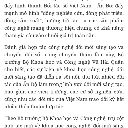
đẩy hình thành Đối tác số Việt Nam - Ấn Độ; đẩy
mạnh mô hình "đồng nghiên cứu, đồng phát triển,
đồng sản xuất", hướng tới tạo ra các sản phẩm
công nghệ mang thương hiệu chung, có khả năng
tham gia sâu vào chuỗi giá trị toàn cầu.
Đánh giá hợp tác công nghệ đổi mới sáng tạo và
chuyển đổi số trong chuyến thăm lần này, Bộ
trưởng Bộ
Khoa học và Công nghệ
Vũ Hải Quân
cho biết, các sự kiện về khoa học công nghệ, đổi
mới sáng tạo đã diễn ra sôi nổi, thu hút nhiều đối
tác của Ấn Độ làm trong lĩnh vực đổi mới sáng tạo,
bao gồm các viện trường, các cơ sở nghiên cứu,
cũng như các đối tác của Việt Nam trao đổi ký kết
nhiều thỏa thuận hợp tác.
Theo Bộ trưởng Bộ Khoa học và Công nghệ, trụ cột
hợp tác mới về khoa học công nghệ, đổi mới sáng