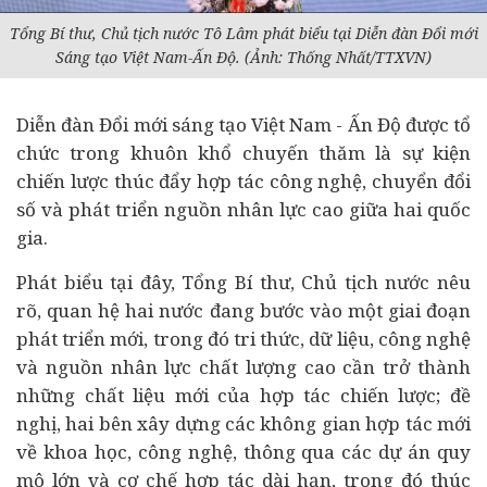
Tổng Bí thư, Chủ tịch nước Tô Lâm phát biểu tại Diễn đàn Đổi mới
Sáng tạo Việt Nam-Ấn Độ. (Ảnh: Thống Nhất/TTXVN)
Diễn đàn Đổi mới sáng tạo Việt Nam - Ấn Độ được tổ
chức trong khuôn khổ chuyến thăm là sự kiện
chiến lược thúc đẩy hợp tác công nghệ, chuyển đổi
số và phát triển nguồn nhân lực cao giữa hai quốc
gia.
Phát biểu tại đây, Tổng Bí thư, Chủ tịch nước nêu
rõ, quan hệ hai nước đang bước vào một giai đoạn
phát triển mới, trong đó tri thức, dữ liệu, công nghệ
và nguồn nhân lực chất lượng cao cần trở thành
những chất liệu mới của hợp tác chiến lược; đề
nghị, hai bên xây dựng các không gian hợp tác mới
về khoa học, công nghệ, thông qua các
dự án
quy
mô lớn và cơ chế hợp tác dài hạn, trong đó thúc