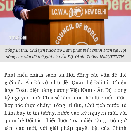
Tổng Bí thư, Chủ tịch nước Tô Lâm phát biểu chính sách tại Hội
đồng các vấn đề thế giới của Ấn Độ. (Ảnh: Thống Nhất/TTXVN)
Phát biểu chính sách tại Hội đồng các vấn đề thế
giới của Ấn Độ với chủ đề "Quan hệ Đối tác Chiến
lược Toàn diện tăng cường Việt Nam - Ấn Độ trong
kỷ nguyên mới: Chia sẻ tầm nhìn, hội tụ chiến lược,
hợp tác thực chất,” Tổng Bí thư, Chủ tịch nước Tô
Lâm bày tỏ tin tưởng, bước vào kỷ nguyên mới, với
quan hệ Đối tác Chiến lược Toàn diện tăng cường ở
tầm cao mới, với giải pháp quyết liệt của Chính