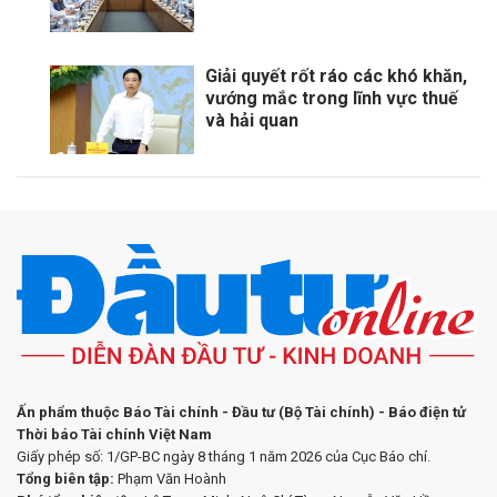
Giải quyết rốt ráo các khó khăn,
vướng mắc trong lĩnh vực thuế
và hải quan
Ấn phẩm thuộc Báo Tài chính - Đầu tư (Bộ Tài chính) - Báo điện tử
Thời báo Tài chính Việt Nam
Giấy phép số: 1/GP-BC ngày 8 tháng 1 năm 2026 của Cục Báo chí.
Tổng biên tập:
Phạm Văn Hoành