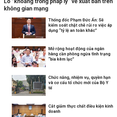
Lo “khoảng trống pháp lý” về xuất bản trên
không gian mạng
Thống đốc Phạm Đức Ấn: Sẽ
kiểm soát chặt chẽ rủi ro việc áp
dụng “tỷ lệ an toàn khác”
Mở rộng hoạt động của ngân
hàng cần phòng ngừa tình trạng
“bia kèm lạc”
Chức năng, nhiệm vụ, quyền hạn
và cơ cấu tổ chức mới của Bộ Y
tế
Cắt giảm thực chất điều kiện kinh
doanh