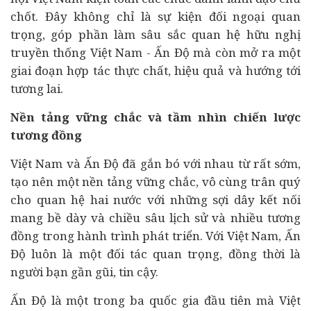
chốt. Đây không chỉ là sự kiện đối ngoại quan
trọng, góp phần làm sâu sắc quan hệ hữu nghị
truyền thống Việt Nam - Ấn Độ mà còn mở ra một
giai đoạn hợp tác thực chất, hiệu quả và hướng tới
tương lai.
Nền tảng vững chắc và tầm nhìn chiến lược
tương đồng
Việt Nam và Ấn Độ đã gắn bó với nhau từ rất sớm,
tạo nên một nền tảng vững chắc, vô cùng trân quý
cho quan hệ hai nước với những sợi dây kết nối
mang bề dày và chiều sâu lịch sử và nhiều tương
đồng trong hành trình phát triển. Với Việt Nam, Ấn
Độ luôn là một đối tác quan trọng, đồng thời là
người bạn gần gũi, tin cậy.
Ấn Độ là một trong ba quốc gia đầu tiên mà Việt