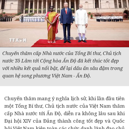
Chuyến thăm cấp Nhà nước của Tổng Bí thư, Chủ tịch
nước Tô Lâm tới Cộng hòa Ấn Độ đã kết thúc tốt đẹp
với nhiều kết quả nổi bật, để lại dấu ấn sâu đậm trong
quan hệ song phương Việt Nam - Ấn Độ.
Chuyến thăm mang ý nghĩa lịch sử, khi lần đầu tiên
một Tổng Bí thư, Chủ tịch nước của Việt Nam thăm
cấp Nhà nước tới Ấn Độ, diễn ra không lâu sau khi
Đại hội XIV của Đảng thành công tốt đẹp và Quốc
hội Việt Nam kiện toàn các chức danh lãnh đạo chủ