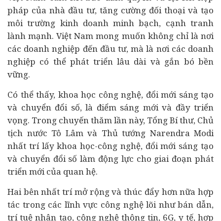
pháp của nhà đầu tư, tăng cường đối thoại và tạo
môi trường kinh doanh minh bạch, cạnh tranh
lành mạnh. Việt Nam mong muốn không chỉ là nơi
các doanh nghiệp đến đầu tư, mà là nơi các doanh
nghiệp có thể phát triển lâu dài và gắn bó bền
vững.
Có thể thấy, khoa học công nghệ, đổi mới sáng tạo
và
chuyển đổi số
, là điểm sáng mới và đầy triển
vọng. Trong chuyến thăm lần này, Tổng Bí thư, Chủ
tịch nước Tô Lâm và Thủ tướng Narendra Modi
nhất trí lấy khoa học-công nghệ, đổi mới sáng tạo
và chuyển đổi số làm động lực cho giai đoạn phát
triển mới của quan hệ.
Hai bên nhất trí mở rộng và thúc đẩy hơn nữa hợp
tác trong các lĩnh vực công nghệ lõi như bán dẫn,
trí tuệ nhân tạo, công nghệ thông tin, 6G,
y tế
, hợp