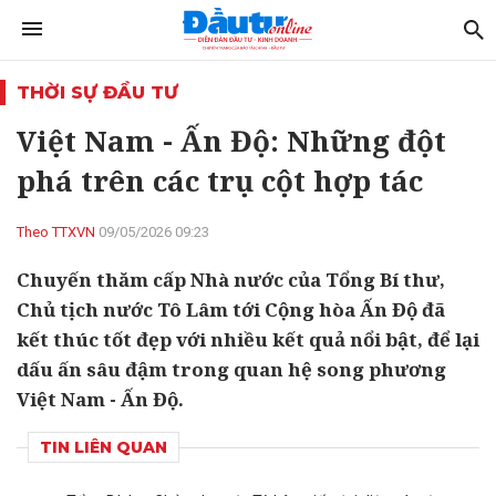
THỜI SỰ ĐẦU TƯ
Việt Nam - Ấn Độ: Những đột
phá trên các trụ cột hợp tác
Theo TTXVN
09/05/2026 09:23
Chuyến thăm cấp Nhà nước của Tổng Bí thư,
Chủ tịch nước Tô Lâm tới Cộng hòa Ấn Độ đã
kết thúc tốt đẹp với nhiều kết quả nổi bật, để lại
dấu ấn sâu đậm trong quan hệ song phương
Việt Nam - Ấn Độ.
TIN LIÊN QUAN