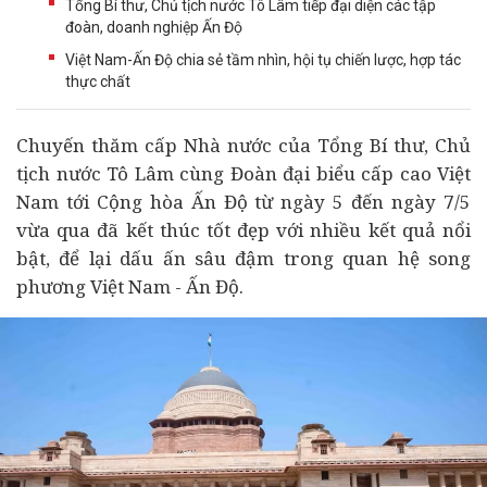
Tổng Bí thư, Chủ tịch nước Tô Lâm tiếp đại diện các tập
đoàn, doanh nghiệp Ấn Độ
Việt Nam-Ấn Độ chia sẻ tầm nhìn, hội tụ chiến lược, hợp tác
thực chất
Chuyến thăm cấp Nhà nước của Tổng Bí thư, Chủ
tịch nước Tô Lâm cùng Đoàn đại biểu cấp cao Việt
Nam tới Cộng hòa Ấn Độ từ ngày 5 đến ngày 7/5
vừa qua đã kết thúc tốt đẹp với nhiều kết quả nổi
bật, để lại dấu ấn sâu đậm trong quan hệ song
phương Việt Nam - Ấn Độ.