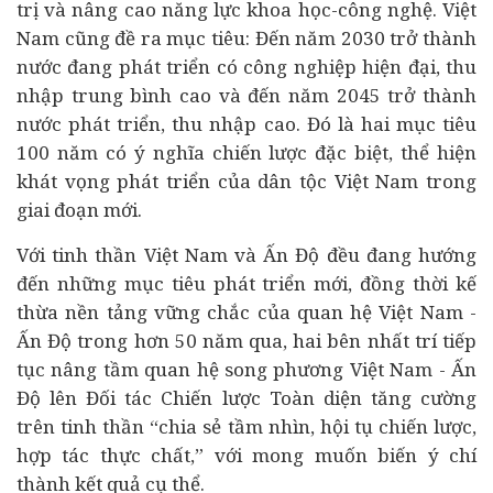
trị và nâng cao năng lực khoa học-công nghệ. Việt
Nam cũng đề ra mục tiêu: Đến năm 2030 trở thành
nước đang phát triển có công nghiệp hiện đại, thu
nhập trung bình cao và đến năm 2045 trở thành
nước phát triển, thu nhập cao. Đó là hai mục tiêu
100 năm có ý nghĩa chiến lược đặc biệt, thể hiện
khát vọng phát triển của dân tộc Việt Nam trong
giai đoạn mới.
Với tinh thần Việt Nam và Ấn Độ đều đang hướng
đến những mục tiêu phát triển mới, đồng thời kế
thừa nền tảng vững chắc của quan hệ Việt Nam -
Ấn Độ trong hơn 50 năm qua, hai bên nhất trí tiếp
tục nâng tầm quan hệ song phương Việt Nam - Ấn
Độ lên Đối tác Chiến lược Toàn diện tăng cường
trên tinh thần “chia sẻ tầm nhìn, hội tụ chiến lược,
hợp tác thực chất,” với mong muốn biến ý chí
thành kết quả cụ thể.