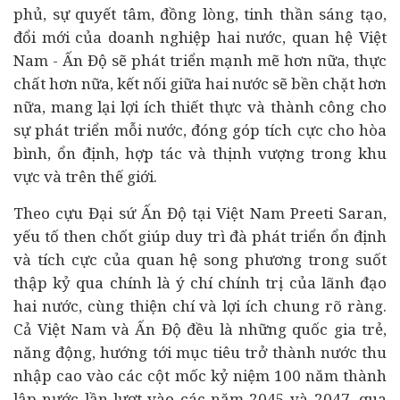
phủ, sự quyết tâm, đồng lòng, tinh thần sáng tạo,
đổi mới của
doanh nghiệp
hai nước, quan hệ Việt
Nam - Ấn Độ sẽ phát triển mạnh mẽ hơn nữa, thực
chất hơn nữa, kết nối giữa hai nước sẽ bền chặt hơn
nữa, mang lại lợi ích thiết thực và thành công cho
sự phát triển mỗi nước, đóng góp tích cực cho hòa
bình, ổn định, hợp tác và thịnh vượng trong khu
vực và trên thế giới.
Theo cựu Đại sứ Ấn Độ tại Việt Nam Preeti Saran,
yếu tố then chốt giúp duy trì đà phát triển ổn định
và tích cực của quan hệ song phương trong suốt
thập kỷ qua chính là ý chí chính trị của lãnh đạo
hai nước, cùng thiện chí và lợi ích chung rõ ràng.
Cả Việt Nam và Ấn Độ đều là những quốc gia trẻ,
năng động, hướng tới mục tiêu trở thành nước thu
nhập cao vào các cột mốc kỷ niệm 100 năm thành
lập nước lần lượt vào các năm 2045 và 2047, qua