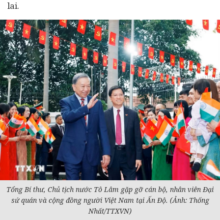
lai.
Tổng Bí thư, Chủ tịch nước Tô Lâm gặp gỡ cán bộ, nhân viên Đại
sứ quán và cộng đồng người Việt Nam tại Ấn Độ. (Ảnh: Thống
Nhất/TTXVN)