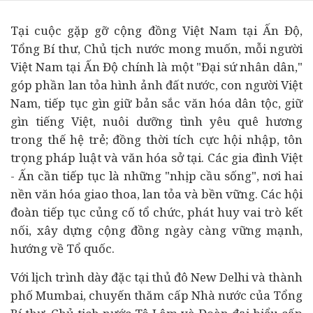
Tại cuộc gặp gỡ cộng đồng Việt Nam tại Ấn Độ,
Tổng Bí thư, Chủ tịch nước mong muốn, mỗi người
Việt Nam tại Ấn Độ chính là một "Đại sứ nhân dân,"
góp phần lan tỏa hình ảnh đất nước, con người Việt
Nam, tiếp tục gìn giữ bản sắc văn hóa dân tộc, giữ
gìn tiếng Việt, nuôi dưỡng tình yêu quê hương
trong thế hệ trẻ; đồng thời tích cực hội nhập, tôn
trọng
pháp luật
và văn hóa sở tại. Các gia đình Việt
- Ấn cần tiếp tục là những "nhịp cầu sống", nơi hai
nền văn hóa giao thoa, lan tỏa và bền vững. Các hội
đoàn tiếp tục củng cố tổ chức, phát huy vai trò kết
nối, xây dựng cộng đồng ngày càng vững mạnh,
hướng về Tổ quốc.
Với lịch trình dày đặc tại thủ đô New Delhi và thành
phố Mumbai, chuyến thăm cấp Nhà nước của Tổng