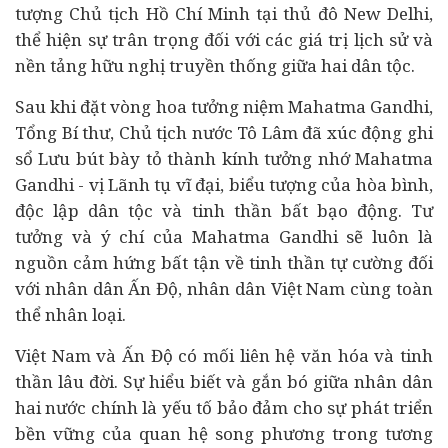
tượng Chủ tịch Hồ Chí Minh tại thủ đô New Delhi,
thể hiện sự trân trọng đối với các giá trị lịch sử và
nền tảng hữu nghị truyền thống giữa hai dân tộc.
Sau khi đặt vòng hoa tưởng niệm Mahatma Gandhi,
Tổng Bí thư, Chủ tịch nước Tô Lâm đã xúc động ghi
sổ Lưu bút bày tỏ thành kính tưởng nhớ Mahatma
Gandhi - vị Lãnh tụ vĩ đại, biểu tượng của hòa bình,
độc lập dân tộc và tinh thần bất bạo động. Tư
tưởng và ý chí của Mahatma Gandhi sẽ luôn là
nguồn cảm hứng bất tận về tinh thần tự cường đối
với nhân dân Ấn Độ, nhân dân Việt Nam cùng toàn
thể nhân loại.
Việt Nam và Ấn Độ có mối liên hệ văn hóa và tinh
thần lâu đời. Sự hiểu biết và gắn bó giữa nhân dân
hai nước chính là yếu tố bảo đảm cho sự
phát triển
bền vững
của quan hệ song phương trong tương