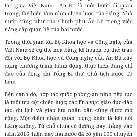
tạo giữa Việt Nam - Ấn Độ là một bước đi quan
trọng, thể hiện tầm nhìn chiến lược của Đảng, Nhà
nước cũng như của Chính phủ Ấn Độ trong việc
nâng cấp quan hệ của hai nước.
Trong thời gian tới, Bộ Khoa học và Công nghệ của
Việt Nam sẽ cụ thể hóa bằng kế hoạch cụ thể; trao
đổi với Bộ Khoa học và Công nghệ của Ấn Độ xây
dựng chương trình hành động, thực hiện đúng chỉ
đạo của đồng chí Tổng Bí thư, Chủ tịch nước Tô
Lâm.
Bên cạnh đó, hợp tác quốc phòng-an ninh tiếp tục
là một trụ cột chiến lược; các lĩnh vực giáo dục-đào
tạo,
du lịch
và giao lưu nhân dân cũng được mở
rộng. Một điểm nhấn quan trọng khác là kết nối
hàng không. Từ chỗ chưa có đường bay thẳng vào
năm 2016, hiện nay hai nước đã có gần 100 chuyến