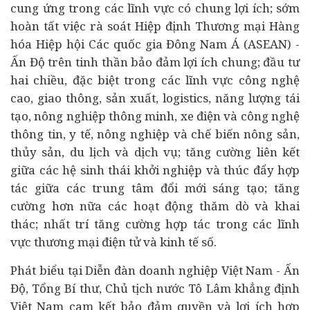
cung ứng trong các lĩnh vực có chung lợi ích; sớm
hoàn tất việc rà soát Hiệp định Thương mại Hàng
hóa Hiệp hội Các quốc gia Đông Nam Á (ASEAN) -
Ấn Độ trên tinh thần bảo đảm lợi ích chung;
đầu tư
hai chiều, đặc biệt trong các lĩnh vực công nghệ
cao, giao thông, sản xuất, logistics, năng lượng tái
tạo, nông nghiệp thông minh, xe điện và công nghệ
thông tin, y tế, nông nghiệp và chế biến nông sản,
thủy sản, du lịch và dịch vụ; tăng cường liên kết
giữa các hệ sinh thái
khởi nghiệp
và thúc đẩy hợp
tác giữa các trung tâm đổi mới sáng tạo; tăng
cường hơn nữa các hoạt động thăm dò và khai
thác; nhất trí tăng cường hợp tác trong các lĩnh
vực thương mại điện tử và
kinh tế số
.
Phát biểu tại Diễn đàn doanh nghiệp Việt Nam - Ấn
Độ, Tổng Bí thư, Chủ tịch nước Tô Lâm khẳng định
Việt Nam cam kết bảo đảm quyền và lợi ích hợp