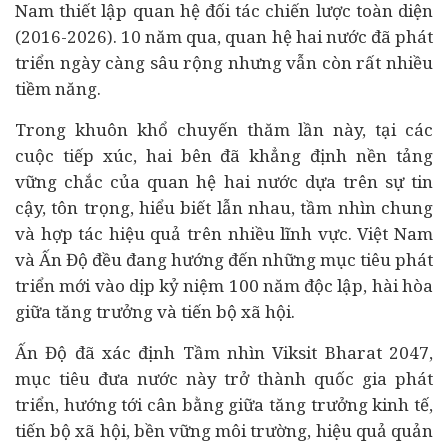
Nam thiết lập quan hệ đối tác chiến lược toàn diện
(2016-2026). 10 năm qua, quan hệ hai nước đã phát
triển ngày càng sâu rộng nhưng vẫn còn rất nhiều
tiềm năng.
Trong khuôn khổ chuyến thăm lần này, tại các
cuộc tiếp xúc, hai bên đã khẳng định nền tảng
vững chắc của quan hệ hai nước dựa trên sự tin
cậy, tôn trọng, hiểu biết lẫn nhau, tầm nhìn chung
và hợp tác hiệu quả trên nhiều lĩnh vực. Việt Nam
và Ấn Độ đều đang hướng đến những mục tiêu phát
triển mới vào dịp kỷ niệm 100 năm độc lập, hài hòa
giữa tăng trưởng và tiến bộ xã hội.
Ấn Độ đã xác định Tầm nhìn Viksit Bharat 2047,
mục tiêu đưa nước này trở thành quốc gia phát
triển, hướng tới cân bằng giữa tăng trưởng
kinh tế
,
tiến bộ xã hội, bền vững môi trường, hiệu quả quản