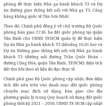
phòng để thực hiện Nhà ga hành khách T3 và
Dự
án
đường giao thông kết nối với Nhà ga T3, Cảng
hàng không quốc tế Tân Sơn Nhất.
Theo đó, Chính phủ đồng ý về chủ trương Bộ Quốc
phòng bàn giao 27,85 ha đất quốc phòng tại quận
Tân Bình cho UBND TP.HCM quản lý để thực hiện
Dự án Nhà ga hành khách T3 (khoảng 16,05 ha) và
Dự án Đường giao thông kết nối với Nhà ga hành
khách T3 (đường nối đường Trần Quốc Hoàn –
đường Cộng Hòa, quận Tân Bình, TP.HCM); diện tích
đất thu hồi theo số liệu đo đạc thực tế.
Chính phủ giao Bộ Quốc phòng cập nhật, đưa diện
tích đất nêu trên vào danh mục đất quốc phòng
chuyển mục đích sử dụng, bàn giao cho địa
phương quản lý trong Quy hoạch sử dụng đất quốc
phòng thời kỳ 2021 – 2030; UBND TP. HCM cập nhật