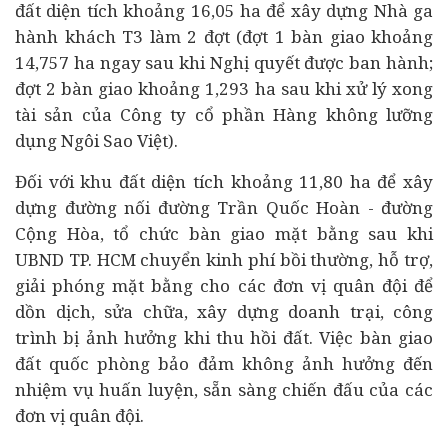
đất diện tích khoảng 16,05 ha để xây dựng Nhà ga
hành khách T3 làm 2 đợt (đợt 1 bàn giao khoảng
14,757 ha ngay sau khi Nghị quyết được ban hành;
đợt 2 bàn giao khoảng 1,293 ha sau khi xử lý xong
tài sản của Công ty cổ phần Hàng không lưỡng
dụng Ngôi Sao Việt).
Đối với khu đất diện tích khoảng 11,80 ha để xây
dựng đường nối đường Trần Quốc Hoàn - đường
Cộng Hòa, tổ chức bàn giao mặt bằng sau khi
UBND TP. HCM chuyển kinh phí bồi thường, hỗ trợ,
giải phóng mặt bằng cho các đơn vị quân đội để
dồn dịch, sửa chữa, xây dựng doanh trại, công
trình bị ảnh hưởng khi thu hồi đất. Việc bàn giao
đất quốc phòng bảo đảm không ảnh hưởng đến
nhiệm vụ huấn luyện, sẵn sàng chiến đấu của các
đơn vị quân đội.