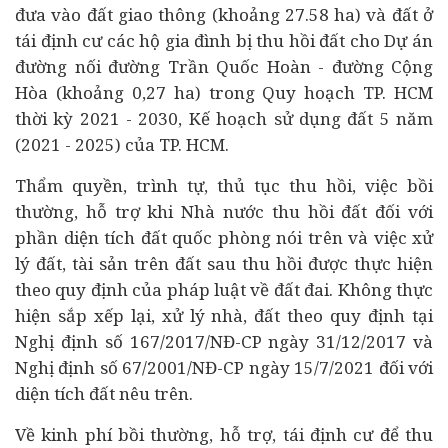
đưa vào đất giao thông (khoảng 27.58 ha) và đất ở
tái định cư các hộ gia đình bị thu hồi đất cho Dự án
đường nối đường Trần Quốc Hoàn - đường Cộng
Hòa (khoảng 0,27 ha) trong Quy hoạch TP. HCM
thời kỳ 2021 - 2030, Kế hoạch sử dụng đất 5 năm
(2021 - 2025) của TP. HCM.
Thẩm quyền, trình tự, thủ tục thu hồi, việc bồi
thường, hỗ trợ khi Nhà nước thu hồi đất đối với
phần diện tích đất quốc phòng nói trên và việc xử
lý đất, tài sản trên đất sau thu hồi được thực hiện
theo quy định của pháp luật về đất đai. Không thực
hiện sắp xếp lại, xử lý nhà, đất theo quy định tại
Nghị định số 167/2017/NĐ-CP ngày 31/12/2017 và
Nghị định số 67/2001/NĐ-CP ngày 15/7/2021 đối với
diện tích đất nêu trên.
Về kinh phí bồi thường, hỗ trợ, tái định cư để thu