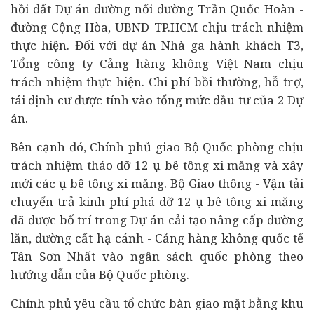
hồi đất Dự án đường nối đường Trần Quốc Hoàn -
đường Cộng Hòa, UBND TP.HCM chịu trách nhiệm
thực hiện. Đối với dự án Nhà ga hành khách T3,
Tổng công ty Cảng hàng không Việt Nam chịu
trách nhiệm thực hiện. Chi phí bồi thường, hỗ trợ,
tái định cư được tính vào tổng mức
đầu tư
của 2 Dự
án.
Bên cạnh đó, Chính phủ giao Bộ Quốc phòng chịu
trách nhiệm tháo dỡ 12 ụ bê tông xi măng và xây
mới các ụ bê tông xi măng. Bộ Giao thông - Vận tải
chuyển trả kinh phí phá dỡ 12 ụ bê tông xi măng
đã được bố trí trong Dự án cải tạo nâng cấp đường
lăn, đường cất hạ cánh - Cảng hàng không quốc tế
Tân Sơn Nhất vào ngân sách quốc phòng theo
hướng dẫn của Bộ Quốc phòng.
Chính phủ yêu cầu tổ chức bàn giao mặt bằng khu