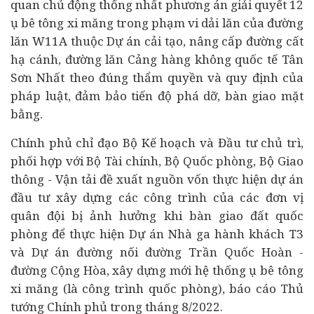
quan chủ động thống nhất phương án giải quyết 12
ụ bê tông xi măng trong phạm vi dải lăn của đường
lăn W11A thuộc Dự án cải tạo, nâng cấp đường cất
hạ cánh, đường lăn Cảng hàng không quốc tế Tân
Sơn Nhất theo đúng thẩm quyền và quy định của
pháp luật, đảm bảo tiến độ phá dỡ, bàn giao mặt
bằng.
Chính phủ chỉ đạo Bộ Kế hoạch và Đầu tư chủ trì,
phối hợp với Bộ
Tài chính
, Bộ Quốc phòng, Bộ Giao
thông - Vận tải đề xuất nguồn vốn thực hiện dự án
đầu tư xây dựng các công trình của các đơn vị
quân đội bị ảnh hưởng khi bàn giao đất quốc
phòng để thực hiện Dự án Nhà ga hành khách T3
và Dự án đường nối đường Trần Quốc Hoàn -
đường Cộng Hòa, xây dựng mới hệ thống ụ bê tông
xi măng (là công trình quốc phòng), báo cáo Thủ
tướng Chính phủ trong tháng 8/2022.