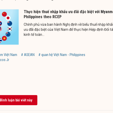
Thực hiện thuế nhập khẩu ưu đãi đặc biệt với Myanm
Philippines theo RCEP
Chính phủ vừa ban hành Nghị định về biểu thuế nhập khẩ
ưu đãi đặc biệt của Việt Nam để thực hiện Hiệp định Đối t
kinh tế toàn...
ăm Việt Nam
# ASEAN
# quan hệ Việt Nam - Philippines
cos Jr
Bình luận bài viết này