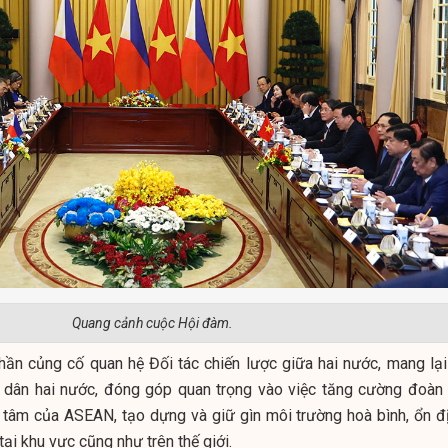
Quang cảnh cuộc Hội đàm.
ần củng cố quan hệ Đối tác chiến lược giữa hai nước, mang lại 
n dân hai nước, đóng góp quan trọng vào việc tăng cường đoàn 
 tâm của ASEAN, tạo dựng và giữ gìn môi trường hoà bình, ổn đị
tại khu vực cũng như trên thế giới.