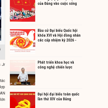
của Đảng vào cuộc sống
Bầu cử Đại biểu Quốc hội
khóa XVI và Hội đồng nhân
các cấp nhiệm kỳ 2026 -
2031
i
Phát triển khoa học và
 Jr
công nghệ chiến lược
 tác
Hợp
SEAN
Đại hội đại biểu toàn quốc
lần thứ XIV của Đảng
 lớn