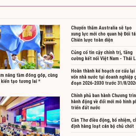
Chuyến thăm Australia sẽ tạo
xung lực mới cho quan hệ Đối t
Chiến lược toàn diện
Củng cố tin cậy chính trị, tăng
cường kết nối Việt Nam - Thái 
Hoàn thành kế hoạch cơ cấu lại
am nâng tầm đóng góp, cùng
vốn nhà nước tại doanh nghiệp g
kiến tạo tương lai *
đoạn 2026-2030 trước 31/8/202
Chính phủ ban hành Chương trì
hành động về đổi mới mô hình p
triển đất nước
Cần Thơ điều động, bổ nhiệm, c
định hàng loạt cán bộ chủ chốt