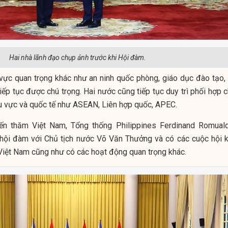
Hai nhà lãnh đạo chụp ảnh trước khi Hội đàm.
 vực quan trọng khác như an ninh quốc phòng, giáo dục đào tạo, 
tiếp tục được chú trọng. Hai nước cũng tiếp tục duy trì phối hợp 
hu vực và quốc tế như ASEAN, Liên hợp quốc, APEC.
ến thăm Việt Nam, Tổng thống Philippines Ferdinand Romual
hội đàm với Chủ tịch nước Võ Văn Thưởng và có các cuộc hội k
Việt Nam cũng như có các hoạt động quan trọng khác.