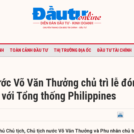
NH
TOÀN CẢNH ĐẦU TƯ
THỊ TRƯỜNG ĐỊA ỐC
ĐẦU TƯ TÀI CHÍNH
ước Võ Văn Thưởng chủ trì lễ đó
 với Tổng thống Philippines
hủ Chủ tịch, Chủ tịch nước Võ Văn Thưởng và Phu nhân chủ t