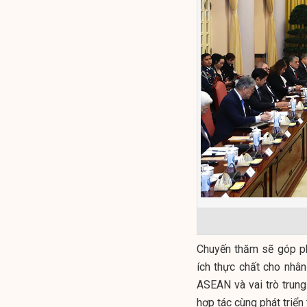
Chuyến thăm sẽ góp ph
ích thực chất cho nhâ
ASEAN và vai trò trung
hợp tác cùng phát triển 