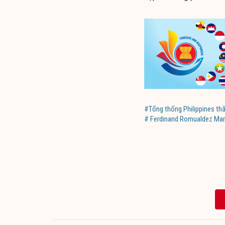
#Tổng thống Philippines th
# Ferdinand Romualdez Mar