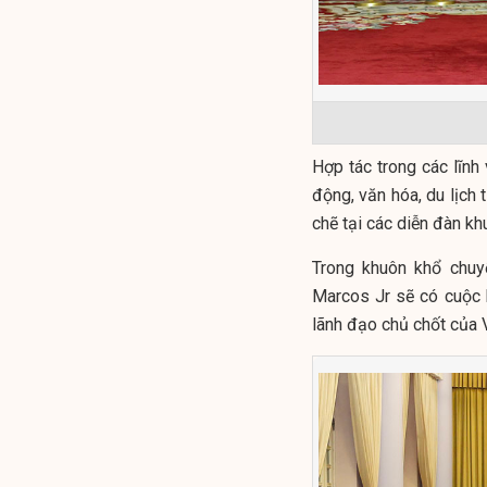
Hợp tác trong các lĩnh
động, văn hóa, du lịch 
chẽ tại các diễn đàn k
Trong khuôn khổ chuy
Marcos Jr sẽ có cuộc 
lãnh đạo chủ chốt của 