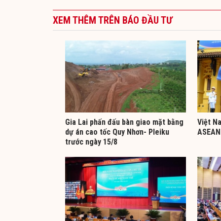
XEM THÊM TRÊN BÁO ĐẦU TƯ
Gia Lai phấn đấu bàn giao mặt bằng
Việt N
dự án cao tốc Quy Nhơn- Pleiku
ASEAN 
trước ngày 15/8