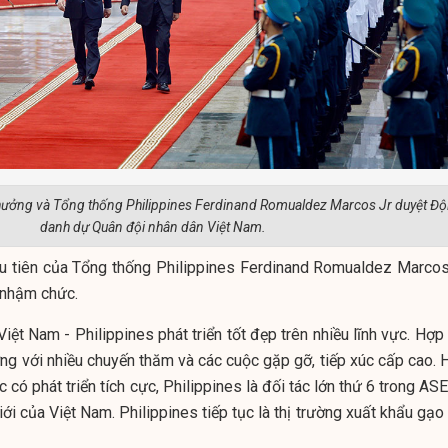
hưởng và Tổng thống Philippines Ferdinand Romualdez Marcos Jr duyệt Độ
danh dự Quân đội nhân dân Việt Nam.
u tiên của Tổng thống Philippines Ferdinand Romualdez Marcos
 nhậm chức.
Việt Nam - Philippines phát triển tốt đẹp trên nhiều lĩnh vực. Hợp
ờng với nhiều chuyến thăm và các cuộc gặp gỡ, tiếp xúc cấp cao. 
 có phát triển tích cực, Philippines là đối tác lớn thứ 6 trong A
iới của Việt Nam. Philippines tiếp tục là thị trường xuất khẩu gạo