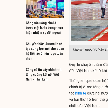
Công tác Đảng phải đi
trước một bước trong thực
hiện nhiệm vụ đối ngoại
Chuyến thăm Australia sẽ
tạo xung lực mới cho quan
Chủ tịch nước Võ Văn T
hệ Đối tác Chiến lược toàn
diện
Đây là chuyến thăm đầ
Củng cố tin cậy chính trị,
đến Việt Nam kể từ khi
tăng cường kết nối Việt
Nam - Thái Lan
Thời gian qua, quan hệ 
chính trị được tăng cư
tác
kinh tế
giữa hai nước
và lớn thứ 16 trên thế g
nhất của Việt Nam.