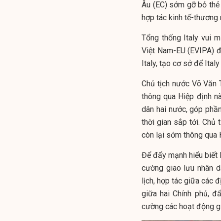
Âu (EC) sớm gỡ bỏ thẻ
hợp tác kinh tế-thương 
Tổng thống Italy vui 
Việt Nam-EU (EVIPA) đ
Italy, tạo cơ sở để Ita
Chủ tịch nước Võ Văn T
thông qua Hiệp định nà
dân hai nước, góp phầ
thời gian sắp tới. Chủ
còn lại sớm thông qua 
Để đẩy mạnh hiểu biết l
cường giao lưu nhân d
lịch, hợp tác giữa các 
giữa hai Chính phủ, đ
cường các hoạt động g