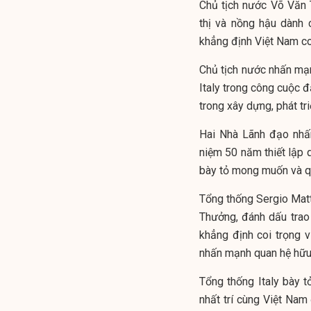
Chủ tịch nước Võ Văn 
thị và nồng hậu dành 
khẳng định Việt Nam coi
Chủ tịch nước nhấn mạn
Italy trong công cuộc đ
trong xây dựng, phát tr
Hai Nhà Lãnh đạo nhấ
niệm 50 năm thiết lập q
bày tỏ mong muốn và qu
Tổng thống Sergio Matt
Thưởng, đánh dấu trao
khẳng định coi trọng v
nhấn mạnh quan hệ hữu 
Tổng thống Italy bày t
nhất trí cùng Việt Nam