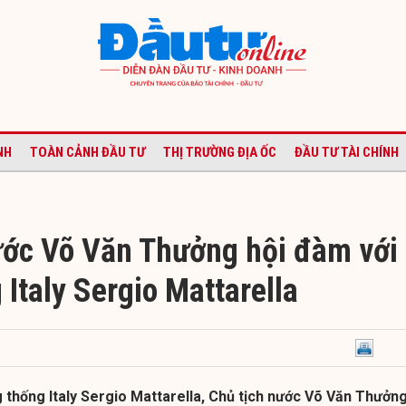
NH
TOÀN CẢNH ĐẦU TƯ
THỊ TRƯỜNG ĐỊA ỐC
ĐẦU TƯ TÀI CHÍNH
ước Võ Văn Thưởng hội đàm với
Italy Sergio Mattarella
 thống Italy Sergio Mattarella, Chủ tịch nước Võ Văn Thưởn