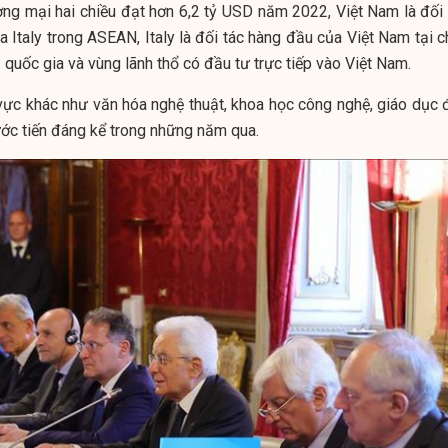
ng mại hai chiều đạt hơn 6,2 tỷ USD năm 2022, Việt Nam là đối 
 Italy trong ASEAN, Italy là đối tác hàng đầu của Việt Nam tại c
quốc gia và vùng lãnh thổ có đầu tư trực tiếp vào Việt Nam.
 vực khác như văn hóa nghệ thuật, khoa học công nghệ, giáo dục 
ớc tiến đáng kể trong những năm qua.