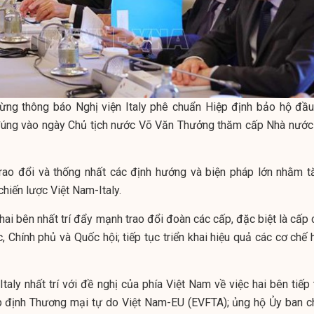
mừng thông báo Nghị viện Italy phê chuẩn Hiệp định bảo hộ đầu
úng vào ngày Chủ tịch nước Võ Văn Thưởng thăm cấp Nhà nước 
rao đổi và thống nhất các định hướng và biện pháp lớn nhằm t
chiến lược Việt Nam-Italy.
, hai bên nhất trí đẩy mạnh trao đổi đoàn các cấp, đặc biệt là cấp
 Chính phủ và Quốc hội; tiếp tục triển khai hiệu quả các cơ chế 
Italy nhất trí với đề nghị của phía Việt Nam về việc hai bên tiếp
iệp định Thương mại tự do Việt Nam-EU (EVFTA); ủng hộ Ủy ban c