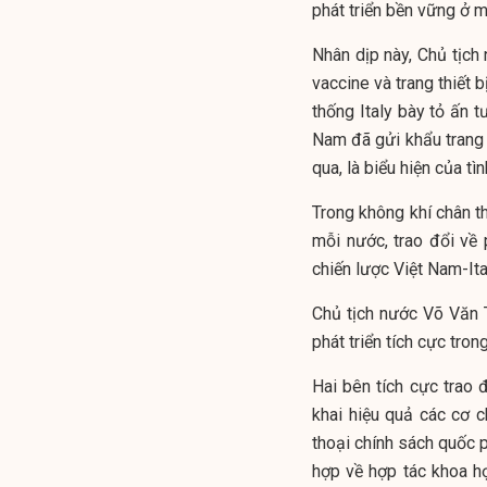
phát triển bền vững ở 
Nhân dịp này, Chủ tịc
vaccine và trang thiết b
thống Italy bày tỏ ấn t
Nam đã gửi khẩu trang 
qua, là biểu hiện của t
Trong không khí chân t
mỗi nước, trao đổi về
chiến lược Việt Nam-It
Chủ tịch nước Võ Văn 
phát triển tích cực tron
Hai bên tích cực trao đ
khai hiệu quả các cơ 
thoại chính sách quốc 
hợp về hợp tác khoa họ