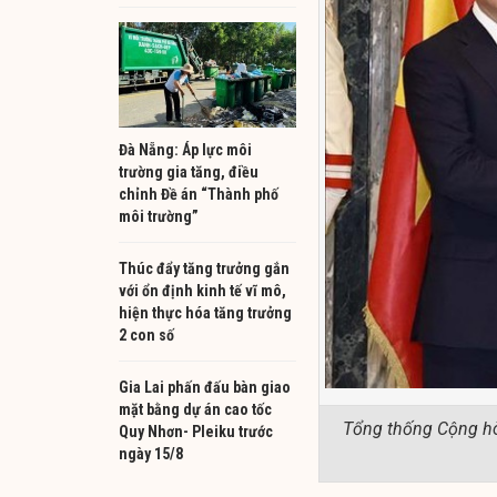
Đà Nẵng: Áp lực môi
trường gia tăng, điều
chỉnh Đề án “Thành phố
môi trường”
Thúc đẩy tăng trưởng gắn
với ổn định kinh tế vĩ mô,
hiện thực hóa tăng trưởng
2 con số
Gia Lai phấn đấu bàn giao
mặt bằng dự án cao tốc
Tổng thống Cộng hòa
Quy Nhơn- Pleiku trước
ngày 15/8