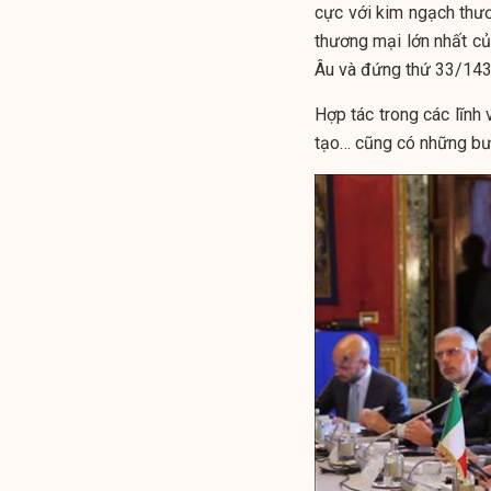
cực với kim ngạch thươ
thương mại lớn nhất của
Âu và đứng thứ 33/143 
Hợp tác trong các lĩnh
tạo… cũng có những bư