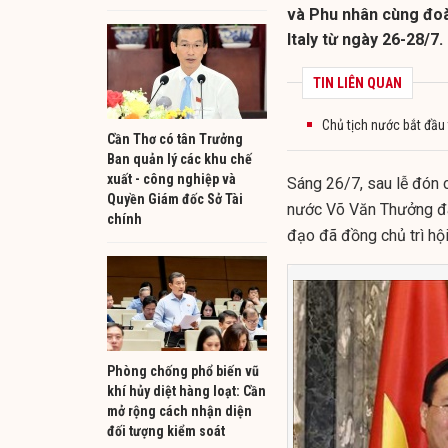
và Phu nhân cùng đoà
Italy từ ngày 26-28/7.
TIN LIÊN QUAN
Chủ tịch nước bắt đầu
Cần Thơ có tân Trưởng
Ban quản lý các khu chế
xuất - công nghiệp và
Sáng 26/7, sau lễ đón 
Quyền Giám đốc Sở Tài
nước Võ Văn Thưởng đã 
chính
đạo đã đồng chủ trì hộ
Phòng chống phổ biến vũ
khí hủy diệt hàng loạt: Cần
mở rộng cách nhận diện
đối tượng kiểm soát