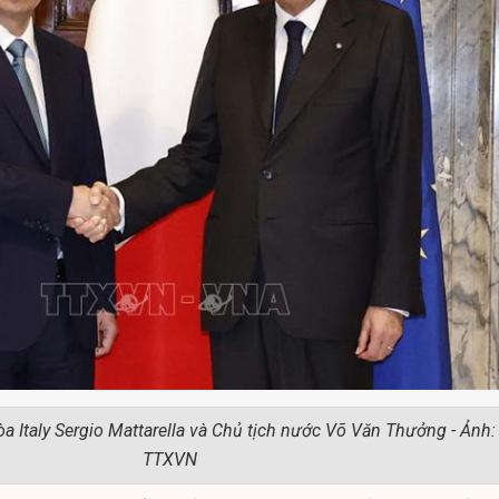
 Italy Sergio Mattarella và Chủ tịch nước Võ Văn Thưởng - Ảnh:
TTXVN