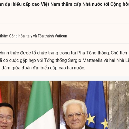
n đại biểu cấp cao Việt Nam thăm cấp Nhà nước tới Cộng hò
 thăm Cộng hòa Italy và Tòa thánh Vatican
chính thức được tổ chức trang trọng tại Phủ Tổng thống, Chủ tịch
có cuộc gặp hẹp với Tổng thống Sergio Mattarella và hai Nhà L
i đàm giữa đoàn đại biểu cấp cao hai nước.