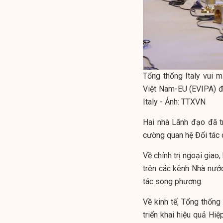
Tổng thống Italy vui 
Việt Nam-EU (EVIPA) đ
Italy - Ảnh: TTXVN
Hai nhà Lãnh đạo đã t
cường quan hệ Đối tác 
Về chính trị ngoại giao
trên các kênh Nhà nước,
tác song phương.
Về kinh tế, Tổng thống 
triển khai hiệu quả H