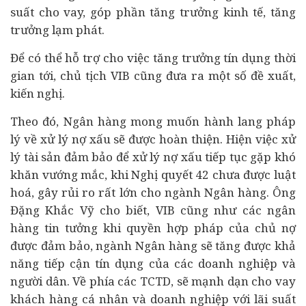
suất cho vay, góp phần tăng trưởng kinh tế, tăng
trưởng lạm phát.
Để có thể hỗ trợ cho việc tăng trưởng tín dụng thời
gian tới, chủ tịch VIB cũng đưa ra một số đề xuất,
kiến nghị.
Theo đó, Ngân hàng mong muốn hành lang pháp
lý về xử lý nợ xấu sẽ được hoàn thiện. Hiện việc xử
lý tài sản đảm bảo để xử lý nợ xấu tiếp tục gặp khó
khăn vướng mắc, khi Nghị quyết 42 chưa được luật
hoá, gây rủi ro rất lớn cho ngành Ngân hàng. Ông
Đặng Khắc Vỹ cho biết, VIB cũng như các ngân
hàng tin tưởng khi quyền hợp pháp của chủ nợ
được đảm bảo, ngành Ngân hàng sẽ tăng được khả
năng tiếp cận tín dụng của các doanh nghiệp và
người dân. Về phía các TCTD, sẽ mạnh dạn cho vay
khách hàng cá nhân và doanh nghiệp với lãi suất