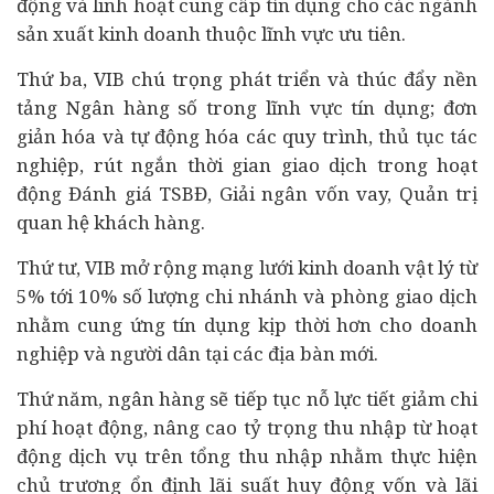
động và linh hoạt cung cấp tín dụng cho các ngành
sản xuất kinh doanh thuộc lĩnh vực ưu tiên.
Thứ ba, VIB chú trọng phát triển và thúc đẩy nền
tảng Ngân hàng số trong lĩnh vực tín dụng; đơn
giản hóa và tự động hóa các quy trình, thủ tục tác
nghiệp, rút ngắn thời gian giao dịch trong hoạt
động Đánh giá TSBĐ, Giải ngân vốn vay, Quản trị
quan hệ khách hàng.
Thứ tư, VIB mở rộng mạng lưới kinh doanh vật lý từ
5% tới 10% số lượng chi nhánh và phòng giao dịch
nhằm cung ứng tín dụng kịp thời hơn cho doanh
nghiệp và người dân tại các địa bàn mới.
Thứ năm, ngân hàng sẽ tiếp tục nỗ lực tiết giảm chi
phí hoạt động, nâng cao tỷ trọng thu nhập từ hoạt
động dịch vụ trên tổng thu nhập nhằm thực hiện
chủ trương ổn định lãi suất huy động vốn và lãi