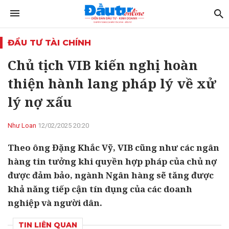
ĐẦU TƯ TÀI CHÍNH
Chủ tịch VIB kiến nghị hoàn
thiện hành lang pháp lý về xử
lý nợ xấu
Như Loan
12/02/2025 20:20
Theo ông Đặng Khắc Vỹ, VIB cũng như các ngân
hàng tin tưởng khi quyền hợp pháp của chủ nợ
được đảm bảo, ngành Ngân hàng sẽ tăng được
khả năng tiếp cận tín dụng của các doanh
nghiệp và người dân.
TIN LIÊN QUAN