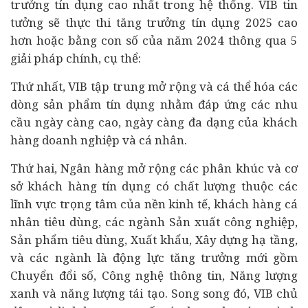
trưởng tín dụng cao nhất trong hệ thống. VIB tin
tưởng sẽ thực thi tăng trưởng tín dụng 2025 cao
hơn hoặc bằng con số của năm 2024 thông qua 5
giải pháp chính, cụ thể:
Thứ nhất, VIB tập trung mở rộng và cá thể hóa các
dòng sản phẩm tín dụng nhằm đáp ứng các nhu
cầu ngày càng cao, ngày càng đa dạng của khách
hàng
doanh nghiệp
và cá nhân.
Thứ hai, Ngân hàng mở rộng các phân khúc và cơ
sở khách hàng tín dụng có chất lượng thuộc các
lĩnh vực trọng tâm của nền kinh tế, khách hàng cá
nhân
tiêu dùng
, các ngành Sản xuất công nghiệp,
Sản phẩm tiêu dùng, Xuất khẩu, Xây dựng hạ tầng,
và các ngành là động lực tăng trưởng mới gồm
Chuyển đổi số
, Công nghệ thông tin, Năng lượng
xanh và năng lượng tái tạo. Song song đó, VIB chủ