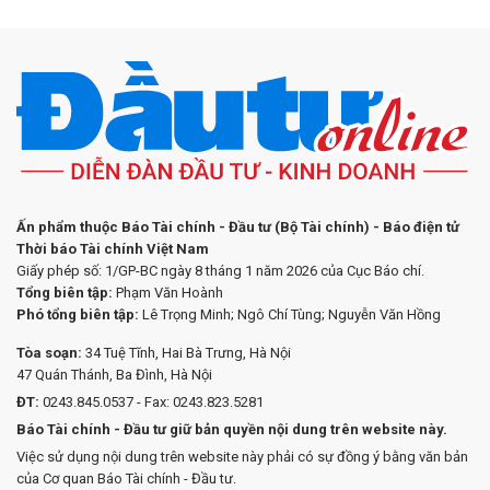
Ấn phẩm thuộc Báo Tài chính - Đầu tư (Bộ Tài chính) - Báo điện tử
Thời báo Tài chính Việt Nam
Giấy phép số: 1/GP-BC ngày 8 tháng 1 năm 2026 của Cục Báo chí.
Tổng biên tập:
Phạm Văn Hoành
Phó tổng biên tập:
Lê Trọng Minh; Ngô Chí Tùng; Nguyễn Văn Hồng
Tòa soạn:
34 Tuệ Tĩnh, Hai Bà Trưng, Hà Nội
47 Quán Thánh, Ba Đình, Hà Nội
ĐT:
0243.845.0537 - Fax: 0243.823.5281
Báo Tài chính - Đầu tư giữ bản quyền nội dung trên website này.
Việc sử dụng nội dung trên website này phải có sự đồng ý bằng văn bản
của Cơ quan Báo Tài chính - Đầu tư.