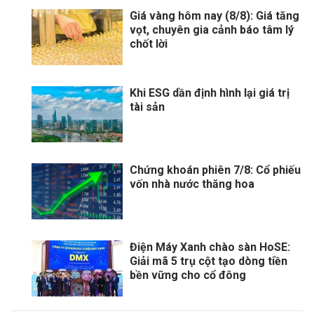
Giá vàng hôm nay (8/8): Giá tăng
vọt, chuyên gia cảnh báo tâm lý
chốt lời
Khi ESG dần định hình lại giá trị
tài sản
Chứng khoán phiên 7/8: Cổ phiếu
vốn nhà nước thăng hoa
Điện Máy Xanh chào sàn HoSE:
Giải mã 5 trụ cột tạo dòng tiền
bền vững cho cổ đông