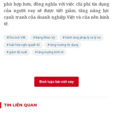
phù hợp hơn, đồng nghĩa với việc chi phí tín dụng
của người vay sẽ được tiết giảm, tăng năng lực
cạnh tranh của doanh nghiệp Việt và của nền kinh
tế.
#Chủ tịch VIB
# Đặng Khắc Vỹ
# hành lang pháp lý xử lý nợ
# luật hóa nghị quyết 42
# tăng trưởng tín dụng
# giảm lãi suất
# tăng trưởng kinh tế
Bình luận bài viết này
TIN LIÊN QUAN