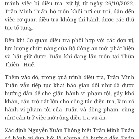
tránh việc bị điều tra, xử lý, từ ngày 26/10/2022,
Trần Minh Tuấn bỏ trốn khỏi nơi cư trú, dẫn đến
việc cơ quan điều tra không thi hành được các thủ
tục tố tụng.
Đến khi Cơ quan điều tra phối hợp với các đơn vị,
lực lượng chức năng của Bộ Công an mới phát hiện
và bắt giữ được Tuấn khi đang lẩn trốn tại Thừa
Thiên - Huế.
Thêm vào đó, trong quá trình điều tra, Trần Minh
Tuấn vẫn tiếp tục khai báo gian dối như đã được
hướng dẫn để che giấu hành vi phạm tội, gây khó
khăn, cản trở rất lớn cho công tác điều tra, làm rõ
hành vi phạm tội của Tuấn và đồng phạm, cũng
như cản trở việc mở rộng điều tra vụ án.
Xác định Nguyễn Xuân Thông biết Trần Minh Tuấn
có hành vi đưa hối lộ nhưng đã hướng dẫn Tuấn