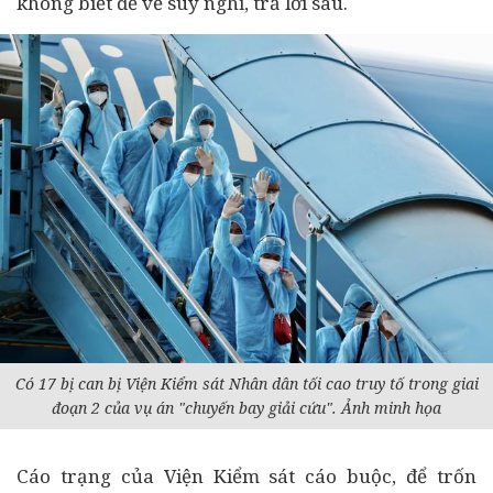
không biết để về suy nghĩ, trả lời sau.
Có 17 bị can bị Viện Kiểm sát Nhân dân tối cao truy tố trong giai
đoạn 2 của vụ án "chuyến bay giải cứu". Ảnh minh họa
Cáo trạng của Viện Kiểm sát cáo buộc, để trốn