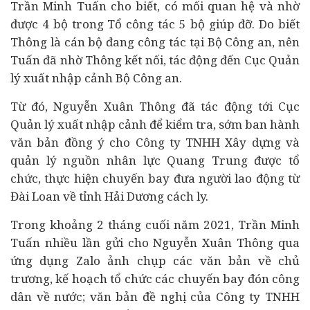
Trần Minh Tuấn cho biết, có mối quan hệ và nhờ
được 4 bộ trong Tổ công tác 5 bộ giúp đỡ. Do biết
Thông là cán bộ đang công tác tại Bộ Công an, nên
Tuấn đã nhờ Thông kết nối, tác động đến Cục Quản
lý xuất nhập cảnh Bộ Công an.
Từ đó, Nguyễn Xuân Thông đã tác động tới Cục
Quản lý xuất nhập cảnh để kiểm tra, sớm ban hành
văn bản đồng ý cho Công ty TNHH Xây dựng và
quản lý nguồn nhân lực Quang Trung được tổ
chức, thực hiện chuyến bay đưa người lao động từ
Đài Loan về tỉnh Hải Dương cách ly.
Trong khoảng 2 tháng cuối năm 2021, Trần Minh
Tuấn nhiều lần gửi cho Nguyễn Xuân Thông qua
ứng dụng Zalo ảnh chụp các văn bản về chủ
trương, kế hoạch tổ chức các chuyến bay đón công
dân về nước; văn bản đề nghị của Công ty TNHH