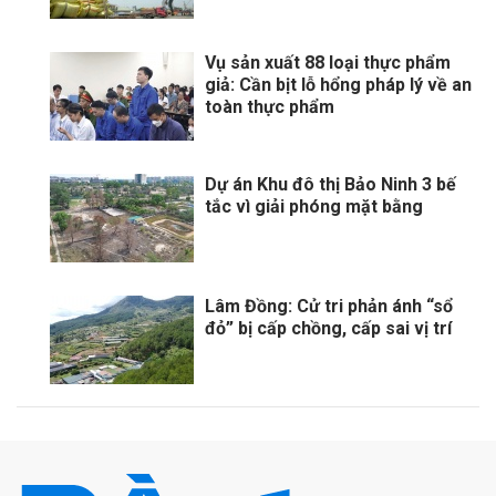
Vụ sản xuất 88 loại thực phẩm
giả: Cần bịt lỗ hổng pháp lý về an
toàn thực phẩm
Dự án Khu đô thị Bảo Ninh 3 bế
tắc vì giải phóng mặt bằng
Lâm Đồng: Cử tri phản ánh “sổ
đỏ” bị cấp chồng, cấp sai vị trí