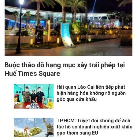
Buộc tháo dỡ hạng mục xây trái phép tại
Huế Times Square
Hải quan Lào Cai liên tiếp phát
hiện hàng hóa không rõ nguồn
gốc qua cửa khẩu
TP.HCM: Tuyệt đối không để ách
tắc hồ sơ doanh nghiệp xuất khẩu
gạo thơm sang EU