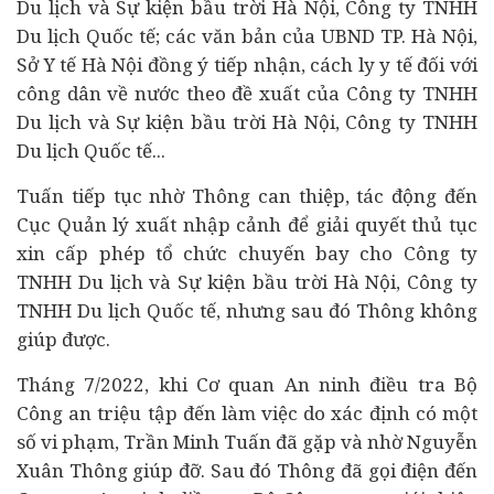
Du lịch và Sự kiện bầu trời Hà Nội, Công ty TNHH
Du lịch Quốc tế; các văn bản của UBND TP. Hà Nội,
Sở
Y tế
Hà Nội đồng ý tiếp nhận, cách ly y tế đối với
công dân về nước theo đề xuất của Công ty TNHH
Du lịch và Sự kiện bầu trời Hà Nội, Công ty TNHH
Du lịch Quốc tế...
Tuấn tiếp tục nhờ Thông can thiệp, tác động đến
Cục Quản lý xuất nhập cảnh để giải quyết thủ tục
xin cấp phép tổ chức chuyến bay cho Công ty
TNHH Du lịch và Sự kiện bầu trời Hà Nội, Công ty
TNHH Du lịch Quốc tế, nhưng sau đó Thông không
giúp được.
Tháng 7/2022, khi Cơ quan An ninh điều tra Bộ
Công an triệu tập đến làm việc do xác định có một
số vi phạm, Trần Minh Tuấn đã gặp và nhờ Nguyễn
Xuân Thông giúp đỡ. Sau đó Thông đã gọi điện đến