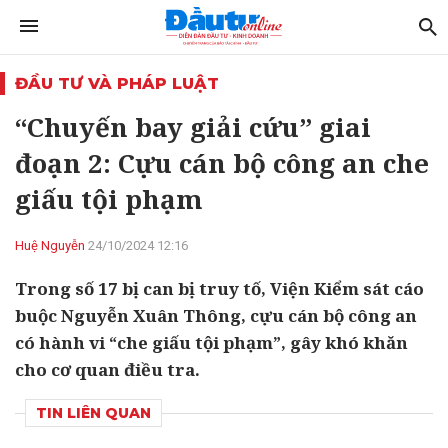
ĐẦU TƯ VÀ PHÁP LUẬT
“Chuyến bay giải cứu” giai
đoạn 2: Cựu cán bộ công an che
giấu tội phạm
Huệ Nguyễn
24/10/2024 12:16
Trong số 17 bị can bị truy tố, Viện Kiểm sát cáo
buộc Nguyễn Xuân Thông, cựu cán bộ công an
có hành vi “che giấu tội phạm”, gây khó khăn
cho cơ quan điều tra.
TIN LIÊN QUAN