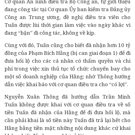
Cơ quan An ninh điều tra Bộ Công an, tự giới thiệu
đang công tác tại Cơ quan Ủy ban kiểm tra Đảng ủy
Công an Trung ương, đề nghị điều tra viên cho
Tuấn được lùi thời gian làm việc vào ngày khác vì
đang “bận” đi công tác, không về kịp.
Cùng với đó, Tuấn cũng cho biết đã nhận hơn 10 tỷ
đồng của Phạm Bích Hằng (bị can giai đoạn 1) để đi
đưa hối lộ cho các cá nhân có thẩm quyền và chi
phí trong việc xin thủ tục tổ chức chuyến bay cho
một số
doanh nghiệp
của Hằng; nhờ Thông hướng
dẫn việc khai báo với cơ quan điều tra cho “có lợi”.
Nguyễn Xuân Thông đã hướng dẫn Trần Minh
Tuấn không được khai với cơ quan điều tra về số
tiền Tuấn đã nhận của Hằng để đi đưa hối lộ, mà
cần phải khai là số tiền này Tuấn đã trả lại hết cho
Hằng bằng tiền mặt; những nội dung khác cứ khai