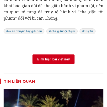
khai báo gian dối để che giấu hành vi phạm tội, nên
cơ quan tố tụng đã truy tố hành vi “che giấu tội
phạm” đối với bị can Thông.
#vụ án chuyến bay giải cứu
# che giấu tội phạm
# truy tố
Bình luận bài viết này
TIN LIÊN QUAN