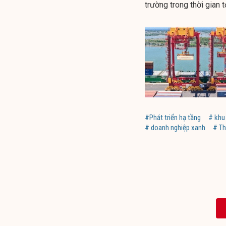
trường trong thời gian t
#Phát triển hạ tầng
# khu
# doanh nghiệp xanh
# Th