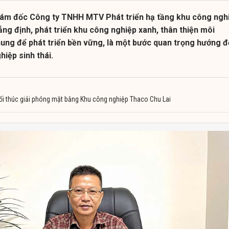
iám đốc Công ty TNHH MTV Phát triển hạ tầng khu công ngh
ng định, phát triển khu công nghiệp xanh, thân thiện môi
hung để phát triển bền vững, là một bước quan trọng hướng 
iệp sinh thái.
i thúc giải phóng mặt bằng Khu công nghiệp Thaco Chu Lai