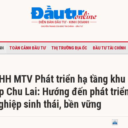
NH
TOÀN CẢNH ĐẦU TƯ
THỊ TRƯỜNG ĐỊA ỐC
ĐẦU TƯ TÀI CHÍNH
HH MTV Phát triển hạ tầng khu
p Chu Lai: Hướng đến phát triể
ghiệp sinh thái, bền vững