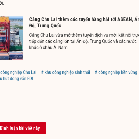
ới.
Cảng Chu Lai thêm các tuyến hàng hải tới ASEAN, Ấ
Độ, Trung Quốc
Cảng Chu Lai vừa mở thêm tuyến dịch vụ mới, kết nối trự
tiếp đến các cảng lớn tại Ấn Độ, Trung Quốc và các nước
khác ở châu Á. Năm...
 công nghiệp Chu Lai
# khu công nghiệp sinh thái
# công nghiệp bền vững
u hút dòng vốn FDI
Bình luận bài viết này