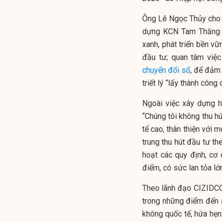
Ông Lê Ngọc Thủy cho ha
dựng KCN Tam Thăng m
xanh, phát triển bền vữ
đầu tư; quan tâm việc
chuyển đổi số
, để đảm
triết lý “lấy thành công
Ngoài việc xây dựng h
“Chúng tôi không thu hú
tế cao, thân thiện với 
trung thu hút đầu tư t
hoạt các quy định, cơ 
điểm, có sức lan tỏa lớ
Theo lãnh đạo CIZIDCO
trong những điểm đến an
không quốc tế, hứa hẹn 