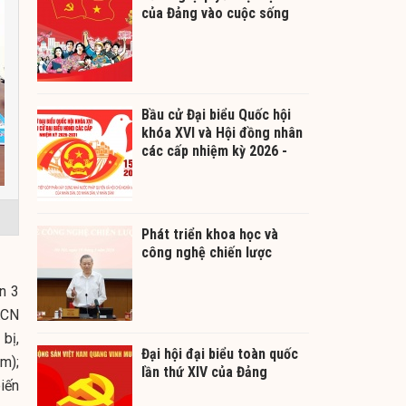
của Đảng vào cuộc sống
Bầu cử Đại biểu Quốc hội
khóa XVI và Hội đồng nhân
các cấp nhiệm kỳ 2026 -
2031
Phát triển khoa học và
công nghệ chiến lược
n 3
KCN
bị,
Đại hội đại biểu toàn quốc
m);
lần thứ XIV của Đảng
biến