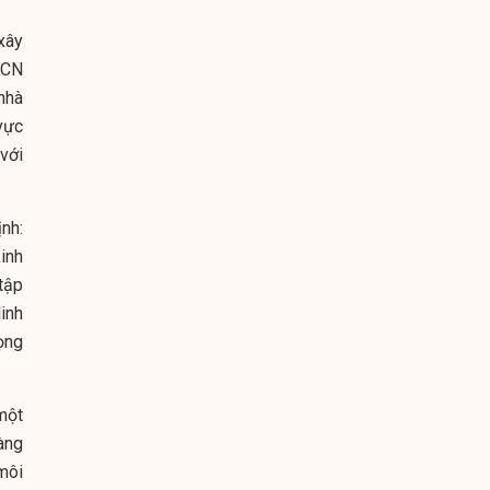
xây
KCN
 nhà
vực
với
nh:
kinh
tập
inh
ọng
một
àng
 môi