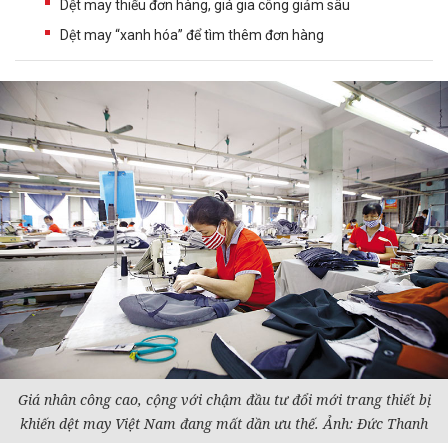
Dệt may thiếu đơn hàng, giá gia công giảm sâu
Dệt may “xanh hóa” để tìm thêm đơn hàng
Giá nhân công cao, cộng với chậm
đầu tư
đổi mới trang thiết bị
khiến dệt may Việt Nam đang mất dần ưu thế. Ảnh: Đức Thanh