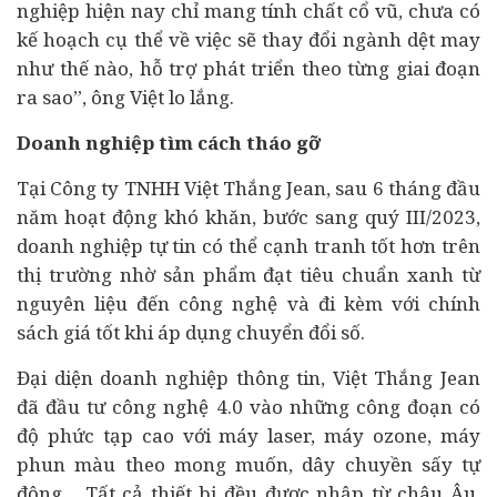
nghiệp hiện nay chỉ mang tính chất cổ vũ, chưa có
kế hoạch cụ thể về việc sẽ thay đổi ngành dệt may
như thế nào, hỗ trợ phát triển theo từng giai đoạn
ra sao”, ông Việt lo lắng.
Doanh nghiệp tìm cách tháo gỡ
Tại Công ty TNHH Việt Thắng Jean, sau 6 tháng đầu
năm hoạt động khó khăn, bước sang quý III/2023,
doanh nghiệp tự tin có thể cạnh tranh tốt hơn trên
thị trường nhờ sản phẩm đạt tiêu chuẩn xanh từ
nguyên liệu đến công nghệ và đi kèm với chính
sách giá tốt khi áp dụng
chuyển đổi số
.
Đại diện doanh nghiệp thông tin, Việt Thắng Jean
đã đầu tư công nghệ 4.0 vào những công đoạn có
độ phức tạp cao với máy laser, máy ozone, máy
phun màu theo mong muốn, dây chuyền sấy tự
động… Tất cả thiết bị đều được nhập từ châu Âu,