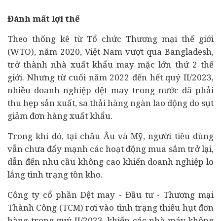
Đánh mất lợi thế
Theo thống kê từ Tổ chức Thương mại thế giới
(WTO), năm 2020, Việt Nam vượt qua Bangladesh,
trở thành nhà xuất khẩu may mặc lớn thứ 2 thế
giới. Nhưng từ cuối năm 2022 đến hết quý II/2023,
nhiều
doanh nghiệp
dệt may trong nước đã phải
thu hẹp sản xuất, sa thải hàng ngàn lao động do sụt
giảm đơn hàng xuất khẩu.
Trong khi đó, tại châu Âu và Mỹ, người
tiêu dùng
vẫn chưa đẩy mạnh các hoạt động mua sắm trở lại,
dẫn đến nhu cầu không cao khiến doanh nghiệp lo
lắng tình trạng tồn kho.
Công ty cổ phần Dệt may - Đầu tư - Thương mại
Thành Công (TCM) rơi vào tình trạng thiếu hụt đơn
hàng trong quý II/2023, khiến các nhà máy không