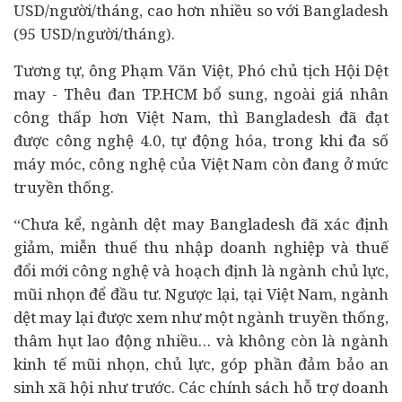
USD/người/tháng, cao hơn nhiều so với Bangladesh
(95 USD/người/tháng).
Tương tự, ông Phạm Văn Việt, Phó chủ tịch Hội Dệt
may - Thêu đan TP.HCM bổ sung, ngoài giá nhân
công thấp hơn Việt Nam, thì Bangladesh đã đạt
được công nghệ 4.0, tự động hóa, trong khi đa số
máy móc, công nghệ của Việt Nam còn đang ở mức
truyền thống.
“Chưa kể, ngành dệt may Bangladesh đã xác định
giảm, miễn thuế thu nhập doanh nghiệp và thuế
đổi mới công nghệ và hoạch định là ngành chủ lực,
mũi nhọn để đầu tư. Ngược lại, tại Việt Nam, ngành
dệt may lại được xem như một ngành truyền thống,
thâm hụt lao động nhiều… và không còn là ngành
kinh tế
mũi nhọn, chủ lực, góp phần đảm bảo an
sinh xã hội như trước. Các chính sách hỗ trợ doanh