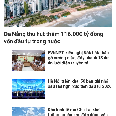
Đà Nẵng thu hút thêm 116.000 tỷ đồng
vốn đầu tư trong nước
EVNNPT kiến nghị Đắk Lắk tháo
gỡ vướng mắc, đẩy nhanh 13 dự
án lưới điện truyền tải
Hà Nội triển khai 50 bản ghi nhớ
sau Hội nghị xúc tiến đầu tư 2026
Khu kinh tế mở Chu Lai khơi
thông nguồn lực, đón dòng vốn