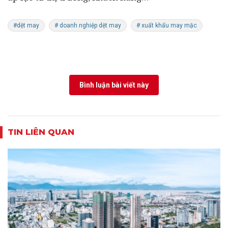
#dệt may
# doanh nghiệp dệt may
# xuất khẩu may mặc
Bình luận bài viết này
TIN LIÊN QUAN