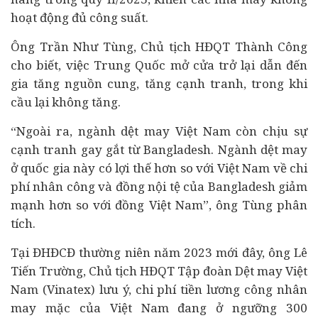
hoạt động đủ công suất.
Ông Trần Như Tùng, Chủ tịch HĐQT Thành Công
cho biết, việc Trung Quốc mở cửa trở lại dẫn đến
gia tăng nguồn cung, tăng cạnh tranh, trong khi
cầu lại không tăng.
“Ngoài ra, ngành dệt may Việt Nam còn chịu sự
cạnh tranh gay gắt từ Bangladesh. Ngành dệt may
ở quốc gia này có lợi thế hơn so với Việt Nam về chi
phí nhân công và đồng nội tệ của Bangladesh giảm
mạnh hơn so với đồng Việt Nam”, ông Tùng phân
tích.
Tại ĐHĐCĐ thường niên năm 2023 mới đây, ông Lê
Tiến Trường, Chủ tịch HĐQT Tập đoàn Dệt may Việt
Nam (Vinatex) lưu ý, chi phí tiền lương công nhân
may mặc của Việt Nam đang ở ngưỡng 300