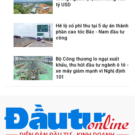
tỷ USD
Hé lộ số phí thu tại 5 dự án thành
phần cao tốc Bắc - Nam đầu tư
công
Bộ Công thương lo ngại xuất
khẩu, thu hút đầu tư ngành ô tô -
xe máy giảm mạnh vì Nghị định
101