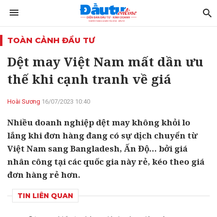
TOÀN CẢNH ĐẦU TƯ
Dệt may Việt Nam mất dần ưu
thế khi cạnh tranh về giá
Hoài Sương
16/07/2023 10:40
Nhiều doanh nghiệp dệt may không khỏi lo
lắng khi đơn hàng đang có sự dịch chuyển từ
Việt Nam sang Bangladesh, Ấn Độ… bởi giá
nhân công tại các quốc gia này rẻ, kéo theo giá
đơn hàng rẻ hơn.
TIN LIÊN QUAN