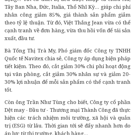
Tây Ban Nha, Đức, Italia, Thổ Nhĩ Kỳ… giúp chi phí
nhân công giảm 85%, giá thành sản phẩm giảm
theo tỷ lệ thuận. Từ đó, Việt Thắng Jean vừa có thể
cạnh tranh về đơn hàng, vừa thu hồi vốn để tái sản
xuất, đầu tư.
Bà Tống Thị Trà My, Phó giám đốc Công ty TNHH
Quốc tế Navitex chia sẻ, Công ty áp dụng biện pháp
tiết kiệm. Theo đó, cắt giảm 30% chi phí hoạt động
tại văn phòng, cắt giảm 30% nhân sự và giảm 20-
30% lợi nhuận để mỗi sản phẩm có thể cạnh tranh
tốt.
Còn ông Trần Như Tùng cho biết, Công ty cổ phần
Dệt may - Đầu tư - Thương mại Thành Công đã thực
hiện các trách nhiệm môi trường, xã hội và quản
trị (ESG) từ lâu. Thời gian tới sẽ đẩy nhanh hơn do
áp lực từ thị trường, khách hàng…