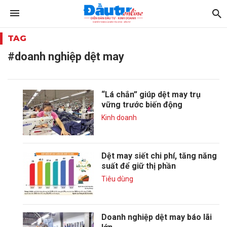
TAG
#doanh nghiệp dệt may
“Lá chắn” giúp dệt may trụ
vững trước biến động
Kinh doanh
Dệt may siết chi phí, tăng năng
suất để giữ thị phần
Tiêu dùng
Doanh nghiệp dệt may báo lãi