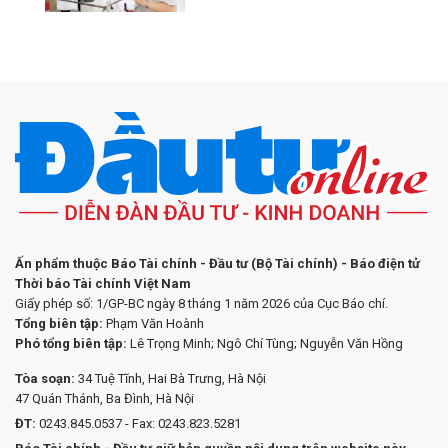
Ấn phẩm thuộc Báo Tài chính - Đầu tư (Bộ Tài chính) - Báo điện tử
Thời báo Tài chính Việt Nam
Giấy phép số: 1/GP-BC ngày 8 tháng 1 năm 2026 của Cục Báo chí.
Tổng biên tập:
Phạm Văn Hoành
Phó tổng biên tập:
Lê Trọng Minh; Ngô Chí Tùng; Nguyễn Văn Hồng
Tòa soạn:
34 Tuệ Tĩnh, Hai Bà Trưng, Hà Nội
47 Quán Thánh, Ba Đình, Hà Nội
ĐT:
0243.845.0537 - Fax: 0243.823.5281