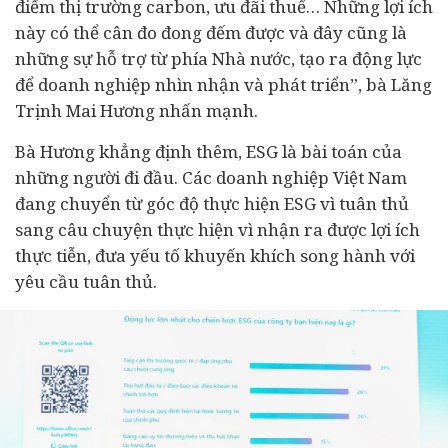
điểm thị trường carbon, ưu đãi thuế… Những lợi ích
này có thể cân đo đong đếm được và đây cũng là
những sự hỗ trợ từ phía Nhà nước, tạo ra động lực
để doanh nghiệp nhìn nhận và phát triển”, bà Lăng
Trịnh Mai Hương nhấn mạnh.
Bà Hương khẳng định thêm, ESG là bài toán của
những người đi đầu. Các doanh nghiệp
Việt Nam
đang chuyển từ góc độ thực hiện ESG vì tuân thủ
sang câu chuyện thực hiện vì nhận ra được lợi ích
thực tiễn, đưa yếu tố khuyến khích song hành với
yêu cầu tuân thủ.