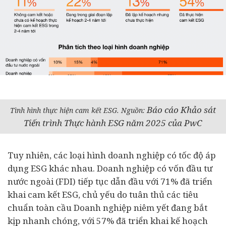
Báo cáo Khảo sát
Tình hình thực hiện cam kết ESG. Nguồn:
Tiến trình Thực hành ESG năm 2025 của PwC
Tuy nhiên, các loại hình doanh nghiệp có tốc độ áp
dụng ESG khác nhau. Doanh nghiệp có vốn
đầu tư
nước ngoài (FDI) tiếp tục dẫn đầu với 71% đã triển
khai cam kết ESG, chủ yếu do tuân thủ các tiêu
chuẩn toàn cầu Doanh nghiệp niêm yết đang bắt
kịp nhanh chóng, với 57% đã triển khai kế hoạch