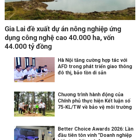
Gia Lai đề xuất dự án nông nghiệp ứng
dụng công nghệ cao 40.000 ha, vốn
44.000 tỷ đồng
Hà Nội tăng cường hợp tác với
AFD trong phát triển giao thông
đô thị, bảo tồn di sản
Chương trình hành động của
Chính phủ thực hiện Kết luận số
75-KL/TW về bảo vệ môi trường
Better Choice Awards 2026: Lần
đầu tiên tôn vinh "Doanh nghiệp