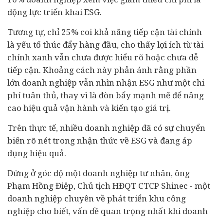
động lực triển khai ESG.
Tương tự, chỉ 25% coi khả năng tiếp cận
tài chính
là yếu tố thúc đẩy hàng đầu, cho thấy lợi ích từ tài
chính xanh vẫn chưa được hiểu rõ hoặc chưa dễ
tiếp cận. Khoảng cách này phản ánh rằng phần
lớn doanh nghiệp vẫn nhìn nhận ESG như một chi
phí tuân thủ, thay vì là đòn bẩy mạnh mẽ để nâng
cao hiệu quả vận hành và kiến tạo giá trị.
Trên thực tế, nhiều doanh nghiệp đã có sự chuyển
biến rõ nét trong nhận thức về ESG và đang áp
dụng hiệu quả.
Đứng ở góc độ một doanh nghiệp tư nhân, ông
Phạm Hồng Điệp, Chủ tịch HĐQT CTCP Shinec - một
doanh nghiệp chuyên về phát triển khu công
nghiệp cho biết,
vấn đề quan trọng nhất khi doanh