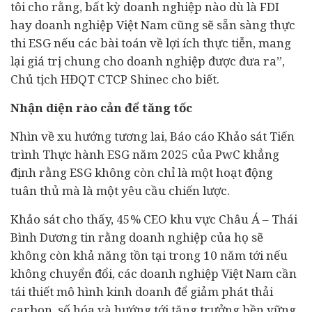
tôi cho rằng, bất kỳ doanh nghiệp nào dù là FDI
hay doanh nghiệp Việt Nam cũng sẽ sẵn sàng thực
thi ESG nếu các bài toán về lợi ích thực tiễn, mang
lại giá trị chung cho doanh nghiệp được đưa ra”,
Chủ tịch HĐQT CTCP Shinec cho biết.
Nhận diện rào cản để tăng tốc
Nhìn về xu hướng tương lai, Báo cáo Khảo sát Tiến
trình Thực hành ESG năm 2025 của PwC khẳng
định rằng ESG không còn chỉ là một hoạt động
tuân thủ mà là một yêu cầu chiến lược.
Khảo sát cho thấy, 45% CEO khu vực Châu Á – Thái
Bình Dương tin rằng doanh nghiệp của họ sẽ
không còn khả năng tồn tại trong 10 năm tới nếu
không chuyển đổi, các doanh nghiệp Việt Nam cần
tái thiết mô hình kinh doanh để giảm phát thải
carbon, số hóa và hướng tới tăng trưởng bền vững.