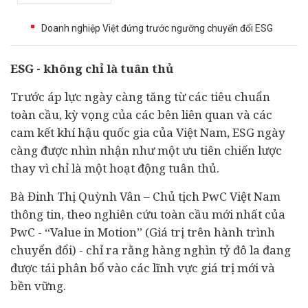
Doanh nghiệp Việt đứng trước ngưỡng chuyển đổi ESG
ESG - không chỉ là tuân thủ
Trước áp lực ngày càng tăng từ các tiêu chuẩn
toàn cầu, kỳ vọng của các bên liên quan và các
cam kết khí hậu quốc gia của Việt Nam, ESG ngày
càng được nhìn nhận như một ưu tiên chiến lược
thay vì chỉ là một hoạt động tuân thủ.
Bà Đinh Thị Quỳnh Vân – Chủ tịch PwC Việt Nam
thông tin, theo nghiên cứu toàn cầu mới nhất của
PwC - “Value in Motion” (Giá trị trên hành trình
chuyển đổi) - chỉ ra rằng hàng nghìn tỷ đô la đang
được tái phân bổ vào các lĩnh vực giá trị mới và
bền vững.