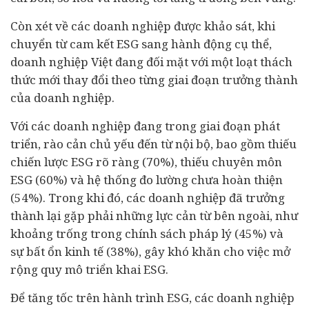
Còn xét về các doanh nghiệp được khảo sát, khi
chuyển từ cam kết ESG sang hành động cụ thể,
doanh nghiệp Việt đang đối mặt với một loạt thách
thức mới thay đổi theo từng giai đoạn trưởng thành
của doanh nghiệp.
Với các doanh nghiệp đang trong giai đoạn phát
triển, rào cản chủ yếu đến từ nội bộ, bao gồm thiếu
chiến lược ESG rõ ràng (70%), thiếu chuyên môn
ESG (60%) và hệ thống đo lường chưa hoàn thiện
(54%). Trong khi đó, các doanh nghiệp đã trưởng
thành lại gặp phải những lực cản từ bên ngoài, như
khoảng trống trong chính sách pháp lý (45%) và
sự bất ổn kinh tế (38%), gây khó khăn cho việc mở
rộng quy mô triển khai ESG.
Để tăng tốc trên hành trình ESG, các doanh nghiệp