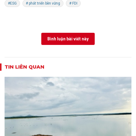
#ESG
# phát triển bền vững
# FDI
Bình luận bài viết này
TIN LIÊN QUAN