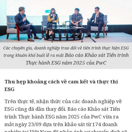
Các chuyên gia, doanh nghiệp trao đổi về tiến trình thực hiện ESG
Báo cáo Khảo sát Tiến trình
trong khuôn khổ buổi lễ ra mắt
Thực hành ESG năm 2025 của PwC
Thu hẹp khoảng cách về cam kết và thực thi
ESG
Trên thực tế, nhận thức của các doanh nghiệp về
ESG cũng đã dần thay đổi. Báo cáo Khảo sát Tiến
trình Thực hành ESG năm 2025 của PwC vừa ra
mắt ngày 23/09 dựa trên khảo sát từ 174 doanh
nghiệp tại Việt Nam đã phản ánh sự chuyển dịch rõ