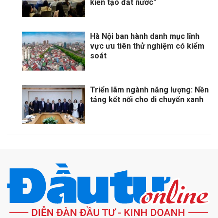
kiến tạo đất nước"
Hà Nội ban hành danh mục lĩnh
vực ưu tiên thử nghiệm có kiểm
soát
Triển lãm ngành năng lượng: Nền
tảng kết nối cho di chuyển xanh