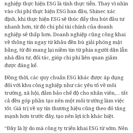
nghiệp thực hiện ESG là tính thực tiễn. Thay vì nhìn
vào chi phí thực hiện ESG ban đầu, Shinec xác
định, khi thực hiện ESG sẽ thúc đẩy thu hút đầu tư
nhanh hơn, từ đó chi phí tài chính của doanh
nghiệp sẽ thấp hơn. Doanh nghiệp cũng công khai
về thông tin ngay từ khâu đền bù giải phóng mặt
bằng, từ đó mang lại niềm tin từ phía người dân lẫn
nhà đầu tư, đối tác, giúp chi phí liên quan giảm
được đáng kể.
Đồng thời, các quy chuẩn ESG khác được áp dụng
đối với khu công nghiệp như các yếu tố về môi
trường, xã hội, đảm bảo chế độ cho nhân viên,… tất
cả đều góp phần tạo nên một môi trường làm việc
tốt. Giá trị về uy tín thương hiệu cũng theo đó tăng
mạnh hơn trước đây, tạo nên lợi ích khác biệt.
“Đây là lý do mà công ty triển khai ESG từ sớm. Nên