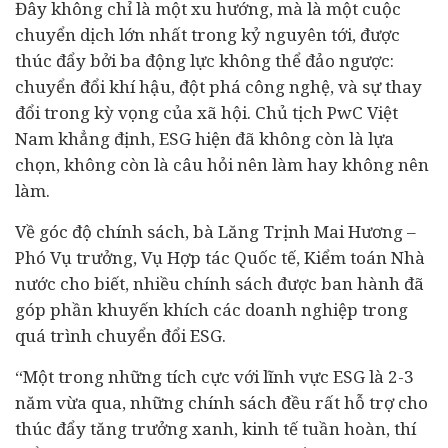
Đây không chỉ là một xu hướng, mà là một cuộc
chuyển dịch lớn nhất trong kỷ nguyên tới, được
thúc đẩy bởi ba động lực không thể đảo ngược:
chuyển đổi khí hậu, đột phá công nghệ, và sự thay
đổi trong kỳ vọng của xã hội. Chủ tịch PwC Việt
Nam khẳng định, ESG hiện đã không còn là lựa
chọn, không còn là câu hỏi nên làm hay không nên
làm.
Về góc độ chính sách, bà Lăng Trịnh Mai Hương –
Phó Vụ trưởng, Vụ Hợp tác Quốc tế, Kiểm toán Nhà
nước cho biết, nhiều chính sách được ban hành đã
góp phần khuyến khích các
doanh nghiệp
trong
quá trình chuyển đổi ESG.
“Một trong những tích cực với lĩnh vực ESG là 2-3
năm vừa qua, những chính sách đều rất hỗ trợ cho
thúc đẩy tăng trưởng xanh,
kinh tế
tuần hoàn, thí