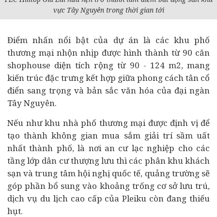
vực Tây Nguyên trong thời gian tới
Điểm nhấn nổi bật của dự án là các khu phố
thương mại nhộn nhịp được hình thành từ 90 căn
shophouse diện tích rộng từ 90 - 124 m2, mang
kiến trúc đặc trưng kết hợp giữa phong cách tân cổ
điển sang trọng và bản sắc văn hóa của đại ngàn
Tây Nguyên.
Nếu như khu nhà phố thương mại được định vị để
tạo thành không gian mua sắm giải trí sầm uất
nhất thành phố, là nơi an cư lạc nghiệp cho các
tầng lớp dân cư thượng lưu thì các phân khu khách
sạn và trung tâm hội nghị quốc tế, quảng trường sẽ
góp phần bổ sung vào khoảng trống cơ sở lưu trú,
dịch vụ du lịch cao cấp của Pleiku còn đang thiếu
hụt.