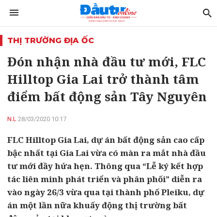
THỊ TRƯỜNG ĐỊA ỐC
Đón nhận nhà đầu tư mới, FLC
Hilltop Gia Lai trở thành tâm
điểm bất động sản Tây Nguyên
N.L
28/03/2020 10:17
FLC Hilltop Gia Lai, dự án bất động sản cao cấp
bậc nhất tại Gia Lai vừa có màn ra mắt nhà đầu
tư mới đầy hứa hẹn. Thông qua “Lễ ký kết hợp
tác liên minh phát triển và phân phối” diễn ra
vào ngày 26/3 vừa qua tại thành phố Pleiku, dự
án một lần nữa khuấy động thị trường bất