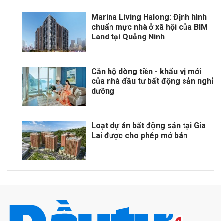
Marina Living Halong: Định hình
chuẩn mực nhà ở xã hội của BIM
Land tại Quảng Ninh
Căn hộ dòng tiền - khẩu vị mới
của nhà đầu tư bất động sản nghỉ
dưỡng
Loạt dự án bất động sản tại Gia
Lai được cho phép mở bán