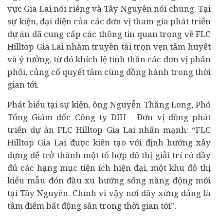
vực Gia Lai nói riêng và Tây Nguyên nói chung. Tại
sự kiện, đại diện của các đơn vị tham gia phát triển
dự án đã cung cấp các thông tin quan trọng về FLC
Hilltop Gia Lai nhằm truyền tải trọn vẹn tâm huyết
và ý tưởng, từ đó khích lệ tinh thần các đơn vị phân
phối, củng cố quyết tâm cùng đồng hành trong thời
gian tới.
Phát biểu tại sự kiện, ông Nguyễn Thăng Long, Phó
Tổng Giám đốc Công ty DIH - Đơn vị đồng phát
triển dự án FLC Hilltop Gia Lai nhấn mạnh: “FLC
Hilltop Gia Lai được kiến tạo với định hướng xây
dựng để trở thành một tổ hợp đô thị giải trí có đầy
đủ các hạng mục tiện ích hiện đại, một khu đô thị
kiểu mẫu đón đầu xu hướng sống năng động mới
tại Tây Nguyên. Chính vì vậy nơi đây xứng đáng là
tâm điểm bất động sản trong thời gian tới”.