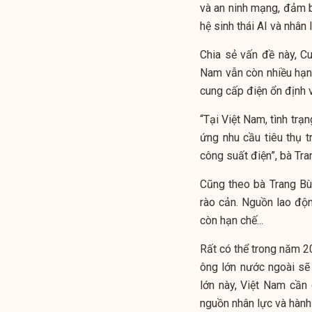
và an ninh mạng, đảm bả
hệ sinh thái AI và nhân
Chia sẻ vấn đề này, Cu
Nam vẫn còn nhiều hạn 
cung cấp điện ổn định 
“Tại Việt Nam, tình trạ
ứng nhu cầu tiêu thụ 
công suất điện”, bà Tra
Cũng theo bà Trang Bùi
rào cản. Nguồn lao độn
còn hạn chế...
Rất có thể trong năm 2
ông lớn nước ngoài sẽ
lớn này, Việt Nam cần
nguồn nhân lực và hành