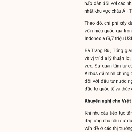
hấp dẫn đối với các nh
nhất khu vực châu Á - 
Theo đó, chi phí xây 
với nhiều quốc gia tron
Indonesia (8,7 triệu US
Bà Trang Bùi, Tổng gi
và vị trí địa lý thuận l
vực. Sự quan tâm từ c
Airbus đã minh chứng c
đối với đầu tư nước ng
đầu tư quốc tế và thúc 
Khuyến nghị cho Việ
Khi nhu cầu tiếp tục tă
đáp ứng nhu cầu sử dụn
vấn đề ở các thị trường