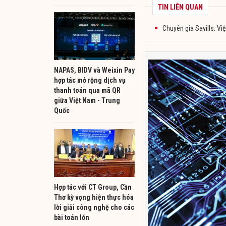
TIN LIÊN QUAN
Chuyên gia Savills: Vi
NAPAS, BIDV và Weixin Pay
hợp tác mở rộng dịch vụ
thanh toán qua mã QR
giữa Việt Nam - Trung
Quốc
Hợp tác với CT Group, Cần
Thơ kỳ vọng hiện thực hóa
lời giải công nghệ cho các
bài toán lớn