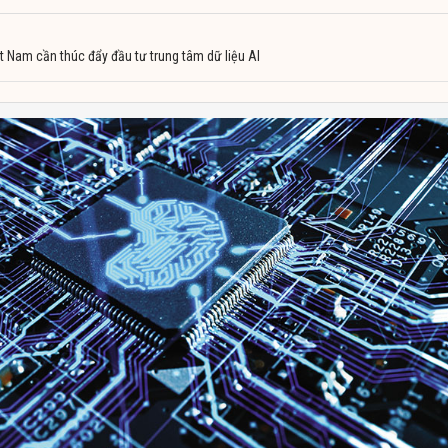
ệt Nam cần thúc đẩy đầu tư trung tâm dữ liệu AI