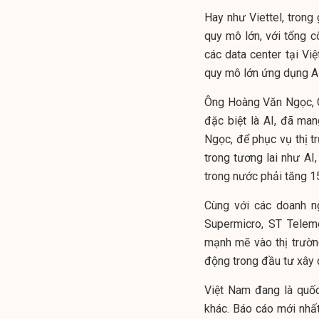
Hay như Viettel, trong 
quy mô lớn, với tổng 
các data center tại Việ
quy mô lớn ứng dụng AI
Ông Hoàng Văn Ngọc, C
đặc biệt là AI, đã man
Ngọc, để phục vụ thị t
trong tương lai như AI
trong nước phải tăng 15
Cùng với các doanh n
Supermicro, ST Telem
mạnh mẽ vào thị trườn
động trong đầu tư xây 
Việt Nam đang là quốc
khác. Báo cáo mới nhấ