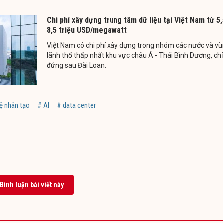
Chi phí xây dựng trung tâm dữ liệu tại Việt Nam từ 5,
8,5 triệu USD/megawatt
Việt Nam có chi phí xây dựng trong nhóm các nước và v
lãnh thổ thấp nhất khu vực châu Á - Thái Bình Dương, chỉ
đứng sau Đài Loan.
uệ nhân tạo
# AI
# data center
Bình luận bài viết này