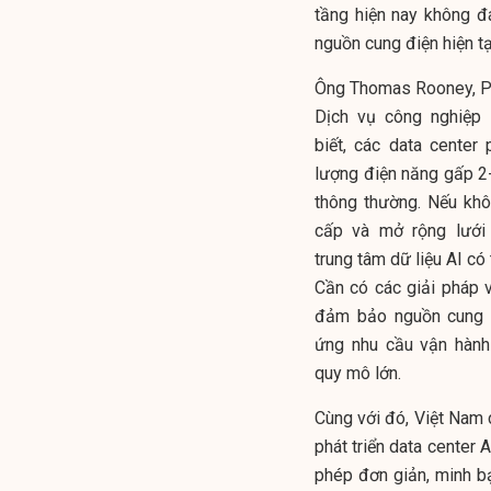
tầng hiện nay không đ
nguồn cung điện hiện t
Ông Thomas Rooney, P
Dịch vụ công nghiệp 
biết, các data center 
lượng điện năng gấp 2-
thông thường. Nếu kh
cấp và mở rộng lưới đ
trung tâm dữ liệu AI có
Cần có các giải pháp v
đảm bảo nguồn cung 
ứng nhu cầu vận hành
quy mô lớn.
Cùng với đó, Việt Nam c
phát triển data center 
phép đơn giản, minh b