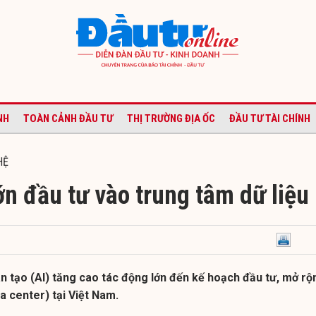
NH
TOÀN CẢNH ĐẦU TƯ
THỊ TRƯỜNG ĐỊA ỐC
ĐẦU TƯ TÀI CHÍNH
HỆ
n đầu tư vào trung tâm dữ liệu
ân tạo (AI) tăng cao tác động lớn đến kế hoạch đầu tư, mở rộ
a center) tại Việt Nam.