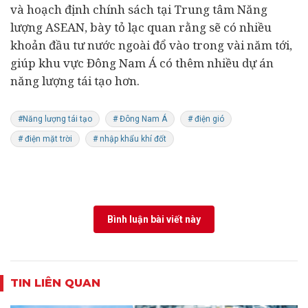
và hoạch định chính sách tại Trung tâm Năng
lượng ASEAN, bày tỏ lạc quan rằng sẽ có nhiều
khoản đầu tư nước ngoài đổ vào trong vài năm tới,
giúp khu vực Đông Nam Á có thêm nhiều dự án
năng lượng tái tạo hơn.
#Năng lượng tái tạo
# Đông Nam Á
# điện gió
# điện mặt trời
# nhập khẩu khí đốt
Bình luận bài viết này
TIN LIÊN QUAN