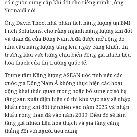
có nguồn cung cấp khí đốt cho riêng mình", ông
Yurnaidi nói.
Ông David Thoo, nhà phân tích năng lượng tại BMI
Fitch Solutions, cho rằng ngành năng lượng khí đốt
và than đá của Đông Nam Á đã được mở rộng do
nhu cầu năng lượng tăng lên, ngày càng khiến thị
trường khu vực hứng chịu biến động giá nhiên liệu
hóa thạch của thị trường quốc tế.
Trung tâm Năng lượng ASEAN ước tính nếu các
quốc gia Đông Nam Á không thực hiện các hoạt
động khai thác quan trọng hoặc bổ sung cơ sở hạ
tầng sản xuất điện hiện có thì khu vực này sẽ nhập
khẩu ròng khí đốt tự nhiên vào năm 2025 và nhập
khẩu ròng than đá vào năm 2039. Điều đó sẽ làm
tăng giá nhiên liệu hóa thạch và gia tăng căng
thẳng đối với người
tiêu dùng
.