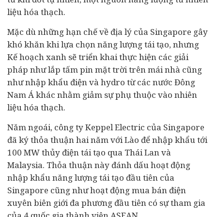
liệu hóa thạch.
Mặc dù những hạn chế về địa lý của Singapore gây
khó khăn khi lựa chọn năng lượng tái tạo, nhưng
Kế hoạch xanh sẽ triển khai thực hiện các giải
pháp như lắp tấm pin mặt trời trên mái nhà cũng
như nhập khẩu điện và hydro từ các nước Đông
Nam Á khác nhằm giảm sự phụ thuộc vào nhiên
liệu hóa thạch.
Năm ngoái, công ty Keppel Electric của Singapore
đã ký thỏa thuận hai năm với Lào để nhập khẩu tới
100 MW thủy điện tái tạo qua Thái Lan và
Malaysia. Thỏa thuận này đánh dấu hoạt động
nhập khẩu năng lượng tái tạo đầu tiên của
Singapore cũng như hoạt động mua bán điện
xuyên biên giới đa phương đầu tiên có sự tham gia
của 4 quốc gia thành viên ASEAN.