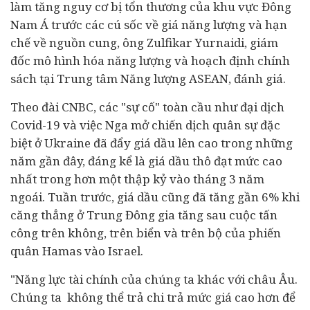
làm tăng nguy cơ bị tổn thương của khu vực Đông
Nam Á trước các cú sốc về giá năng lượng và hạn
chế về nguồn cung, ông Zulfikar Yurnaidi, giám
đốc mô hình hóa năng lượng và hoạch định chính
sách tại Trung tâm Năng lượng ASEAN, đánh giá.
Theo đài CNBC, các "sự cố" toàn cầu như đại dịch
Covid-19 và việc Nga mở chiến dịch quân sự đặc
biệt ở Ukraine đã đẩy giá dầu lên cao trong những
năm gần đây, đáng kể là giá dầu thô đạt mức cao
nhất trong hơn một thập kỷ vào tháng 3 năm
ngoái. Tuần trước, giá dầu cũng đã tăng gần 6% khi
căng thẳng ở Trung Đông gia tăng sau cuộc tấn
công trên không, trên biển và trên bộ của phiến
quân Hamas vào Israel.
"Năng lực
tài chính
của chúng ta khác với châu Âu.
Chúng ta không thể trả chi trả mức giá cao hơn để