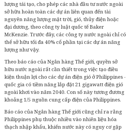
lượng tái tạo, cho phép các nhà
đầu tư
nước ngoài
sở hữu hoàn toàn các dự án liên quan đến tài
nguyên năng lượng mặt trời, gió, thủy điện hoặc
đại dương, theo công ty luật quốc tế Baker
McKenzie. Trước đây, các công ty nước ngoài chỉ có
thể sở hữu tối đa 40% cổ phần tại các dự án năng
lượng như vậy.
Theo báo cáo của
Ngân hàng
Thế giới, quyền sở
hữu nước ngoài rất cần thiết trong việc tạo điều
kiện thuận lợi cho các dự án điện gió ở Philippines -
quốc gia có tiềm năng lắp đặt 21 gigawatt điện gió
ngoài khơi vào năm 2040. Con số này tương đương
khoảng 1/5 nguồn cung cấp điện của Philippines.
Báo cáo của Ngân hàng Thế giới cũng chỉ ra rằng
Philippines phụ thuộc nhiều vào nhiên liệu hóa
thạch nhập khẩu, khiến nước này có nguy cơ gặp