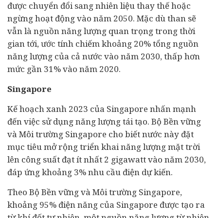
được chuyển đổi sang nhiên liệu thay thế hoặc
ngừng hoạt động vào năm 2050. Mặc dù than sẽ
vẫn là nguồn năng lượng quan trọng trong thời
gian tới, ước tính chiếm khoảng 20% tổng nguồn
năng lượng của cả nước vào năm 2030, thấp hơn
mức gần 31% vào năm 2020.
Singapore
Kế hoạch xanh 2023 của Singapore nhấn mạnh
đến việc sử dụng năng lượng tái tạo. Bộ Bền vững
và Môi trường Singapore cho biết nước này đặt
mục tiêu mở rộng triển khai năng lượng mặt trời
lên công suất đạt ít nhất 2 gigawatt vào năm 2030,
đáp ứng khoảng 3% nhu cầu điện dự kiến.
Theo Bộ Bền vững và Môi trường Singapore,
khoảng 95% điện năng của Singapore được tạo ra
từ khí đốt tự nhiên, một nguồn năng lượng từ nhiên