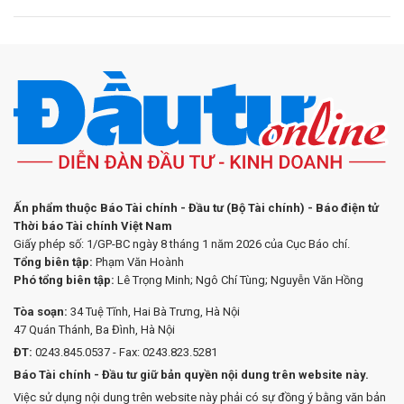
Ấn phẩm thuộc Báo Tài chính - Đầu tư (Bộ Tài chính) - Báo điện tử
Thời báo Tài chính Việt Nam
Giấy phép số: 1/GP-BC ngày 8 tháng 1 năm 2026 của Cục Báo chí.
Tổng biên tập:
Phạm Văn Hoành
Phó tổng biên tập:
Lê Trọng Minh; Ngô Chí Tùng; Nguyễn Văn Hồng
Tòa soạn:
34 Tuệ Tĩnh, Hai Bà Trưng, Hà Nội
47 Quán Thánh, Ba Đình, Hà Nội
ĐT:
0243.845.0537 - Fax: 0243.823.5281
Báo Tài chính - Đầu tư giữ bản quyền nội dung trên website này.
Việc sử dụng nội dung trên website này phải có sự đồng ý bằng văn bản