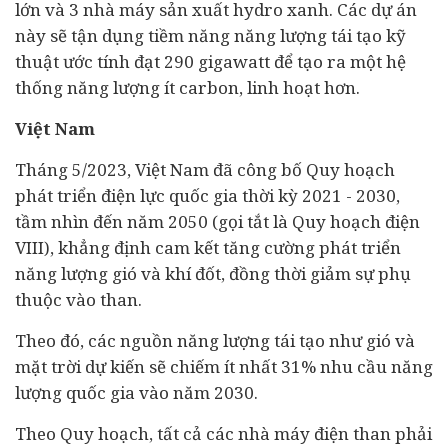
lớn và 3 nhà máy sản xuất hydro xanh. Các dự án
này sẽ tận dụng tiềm năng năng lượng tái tạo kỹ
thuật ước tính đạt 290 gigawatt để tạo ra một hệ
thống năng lượng ít carbon, linh hoạt hơn.
Việt Nam
Tháng 5/2023, Việt Nam đã công bố Quy hoạch
phát triển điện lực quốc gia thời kỳ 2021 - 2030,
tầm nhìn đến năm 2050 (gọi tắt là Quy hoạch điện
VIII), khẳng định cam kết tăng cường phát triển
năng lượng gió và khí đốt, đồng thời giảm sự phụ
thuộc vào than.
Theo đó, các nguồn năng lượng tái tạo như gió và
mặt trời dự kiến sẽ chiếm ít nhất 31% nhu cầu năng
lượng quốc gia vào năm 2030.
Theo Quy hoạch, tất cả các nhà máy điện than phải