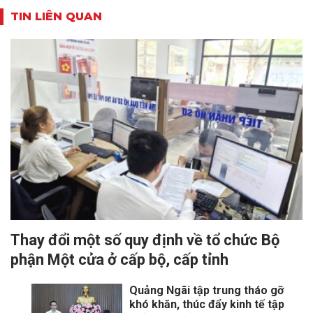
TIN LIÊN QUAN
Thay đổi một số quy định về tổ chức Bộ
phận Một cửa ở cấp bộ, cấp tỉnh
Quảng Ngãi tập trung tháo gỡ
khó khăn, thúc đẩy kinh tế tập