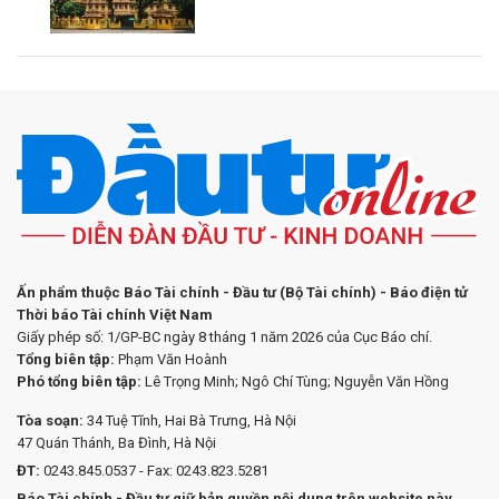
Ấn phẩm thuộc Báo Tài chính - Đầu tư (Bộ Tài chính) - Báo điện tử
Thời báo Tài chính Việt Nam
Giấy phép số: 1/GP-BC ngày 8 tháng 1 năm 2026 của Cục Báo chí.
Tổng biên tập:
Phạm Văn Hoành
Phó tổng biên tập:
Lê Trọng Minh; Ngô Chí Tùng; Nguyễn Văn Hồng
Tòa soạn:
34 Tuệ Tĩnh, Hai Bà Trưng, Hà Nội
47 Quán Thánh, Ba Đình, Hà Nội
ĐT:
0243.845.0537 - Fax: 0243.823.5281
Báo Tài chính - Đầu tư giữ bản quyền nội dung trên website này.