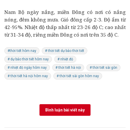
Nam Bộ ngày nắng, miền Đông có nơi có nắng
nóng, đêm không mưa. Gió đông cấp 2-3. Độ ẩm từ
42-95%. Nhiệt độ thấp nhất từ 23-26 độ C; cao nhất
từ 31-34 độ, riêng miền Đông có nơi trên 35 độ C.
#thời tiết hôm nay
# thời tiết dự báo thời tiết
# dự báo thời tiết hôm nay
# nhiệt độ
# nhiệt độ ngày hôm nay
# thời tiết hà nội
# thời tiết sài gòn
# thời tiết hà nội hôm nay
# thời tiết sài gòn hôm nay
Bình luận bài viết này