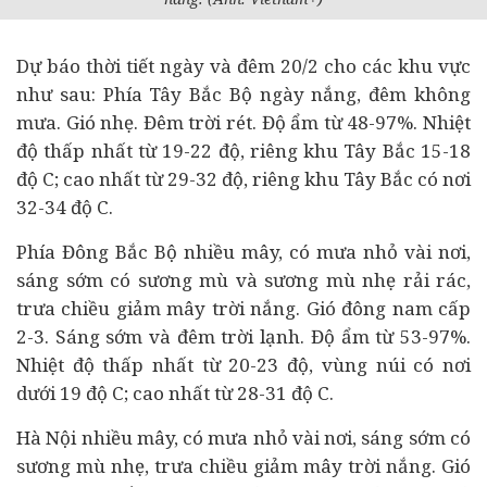
Dự báo thời tiết ngày và đêm 20/2 cho các khu vực
như sau: Phía Tây Bắc Bộ ngày nắng, đêm không
mưa. Gió nhẹ. Đêm trời rét. Độ ẩm từ 48-97%. Nhiệt
độ thấp nhất từ 19-22 độ, riêng khu Tây Bắc 15-18
độ C; cao nhất từ 29-32 độ, riêng khu Tây Bắc có nơi
32-34 độ C.
Phía Đông Bắc Bộ nhiều mây, có mưa nhỏ vài nơi,
sáng sớm có sương mù và sương mù nhẹ rải rác,
trưa chiều giảm mây trời nắng. Gió đông nam cấp
2-3. Sáng sớm và đêm trời lạnh. Độ ẩm từ 53-97%.
Nhiệt độ thấp nhất từ 20-23 độ, vùng núi có nơi
dưới 19 độ C; cao nhất từ 28-31 độ C.
Hà Nội nhiều mây, có mưa nhỏ vài nơi, sáng sớm có
sương mù nhẹ, trưa chiều giảm mây trời nắng. Gió