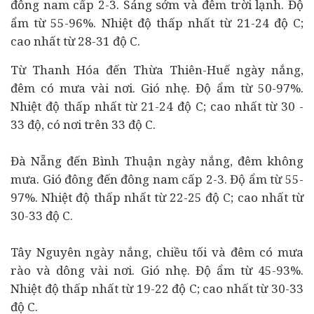
đông nam cấp 2-3. Sáng sớm và đêm trời lạnh. Độ
ẩm từ 55-96%. Nhiệt độ thấp nhất từ 21-24 độ C;
cao nhất từ 28-31 độ C.
Từ Thanh Hóa đến Thừa Thiên-Huế ngày nắng,
đêm có mưa vài nơi. Gió nhẹ. Độ ẩm từ 50-97%.
Nhiệt độ thấp nhất từ 21-24 độ C; cao nhất từ 30 -
33 độ, có nơi trên 33 độ C.
Đà Nẵng đến Bình Thuận ngày nắng, đêm không
mưa. Gió đông đến đông nam cấp 2-3. Độ ẩm từ 55-
97%. Nhiệt độ thấp nhất từ 22-25 độ C; cao nhất từ
30-33 độ C.
Tây Nguyên ngày nắng, chiều tối và đêm có mưa
rào và dông vài nơi. Gió nhẹ. Độ ẩm từ 45-93%.
Nhiệt độ thấp nhất từ 19-22 độ C; cao nhất từ 30-33
độ C.