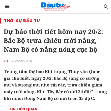
THỜI SỰ ĐẦU TƯ
Dự báo thời tiết hôm nay 20/2:
Bắc Bộ trưa chiều trời nắng,
Nam Bộ có nắng nóng cục bộ
VH
20/02/2019 08:53
Trung tâm Dự báo Khí tượng Thủy văn Quốc
gia cho biết, ngày 20/2, Bắc Bộ sáng có sương
mù và sương mù nhẹ rải rác, trưa chiều giảm
mây trời nắng. Khu Tây Bắc có nơi 34 độ C trong
khi miền Đông Nam Bộ có nơi trên 35 độ C.
TIN LIÊN QUAN