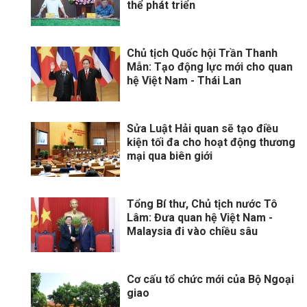
thể phát triển
Chủ tịch Quốc hội Trần Thanh
Mẫn: Tạo động lực mới cho quan
hệ Việt Nam - Thái Lan
Sửa Luật Hải quan sẽ tạo điều
kiện tối đa cho hoạt động thương
mại qua biên giới
Tổng Bí thư, Chủ tịch nước Tô
Lâm: Đưa quan hệ Việt Nam -
Malaysia đi vào chiều sâu
Cơ cấu tổ chức mới của Bộ Ngoại
giao