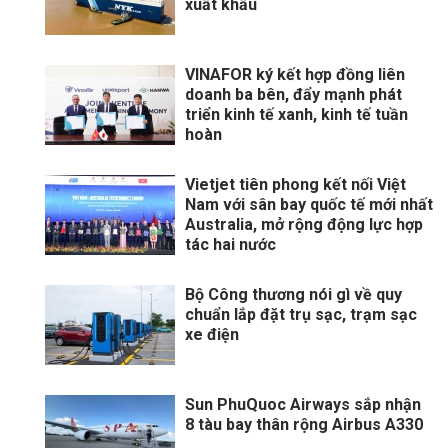
xuất khẩu
VINAFOR ký kết hợp đồng liên
doanh ba bên, đẩy mạnh phát
triển kinh tế xanh, kinh tế tuần
hoàn
Vietjet tiên phong kết nối Việt
Nam với sân bay quốc tế mới nhất
Australia, mở rộng động lực hợp
tác hai nước
Bộ Công thương nói gì về quy
chuẩn lắp đặt trụ sạc, trạm sạc
xe điện
Sun PhuQuoc Airways sắp nhận
8 tàu bay thân rộng Airbus A330