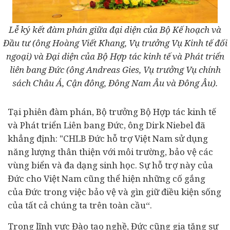
Lễ ký kết đàm phán giữa đại diện của Bộ Kế hoạch và
Đầu tư (ông Hoàng Viết Khang, Vụ trưởng Vụ Kinh tế đối
ngoại) và Đại diện của Bộ Hợp tác kinh tế và Phát triển
liên bang Đức (ông Andreas Gies, Vụ trưởng Vụ chính
sách Châu Á, Cận đông, Đông Nam Âu và Đông Âu).
Tại phiên đàm phán, Bộ trưởng Bộ Hợp tác kinh tế
và Phát triển Liên bang Đức, ông Dirk Niebel đã
khẳng định: "CHLB Đức hỗ trợ Việt Nam sử dụng
năng lượng thân thiện với môi trường, bảo vệ các
vùng biển và đa dạng sinh học. Sự hỗ trợ này của
Đức cho Việt Nam cũng thể hiện những cố gắng
của Đức trong việc bảo vệ và gìn giữ điều kiện sống
của tất cả chúng ta trên toàn cầu“.
Trong lĩnh vực Đào tạo nghề, Đức cũng gia tăng sự