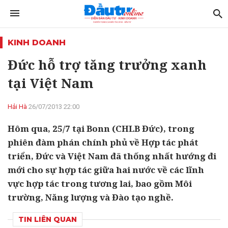
KINH DOANH
Đức hỗ trợ tăng trưởng xanh
tại Việt Nam
Hải Hà
26/07/2013 22:00
Hôm qua, 25/7 tại Bonn (CHLB Đức), trong
phiên đàm phán chính phủ về Hợp tác phát
triển, Đức và Việt Nam đã thống nhất hướng đi
mới cho sự hợp tác giữa hai nước về các lĩnh
vực hợp tác trong tương lai, bao gồm Môi
trường, Năng lượng và Đào tạo nghề.
TIN LIÊN QUAN