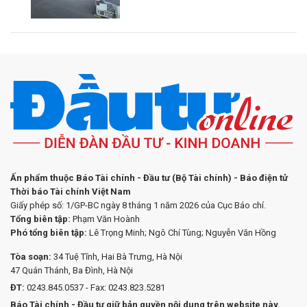
Ấn phẩm thuộc Báo Tài chính - Đầu tư (Bộ Tài chính) - Báo điện tử
Thời báo Tài chính Việt Nam
Giấy phép số: 1/GP-BC ngày 8 tháng 1 năm 2026 của Cục Báo chí.
Tổng biên tập:
Phạm Văn Hoành
Phó tổng biên tập:
Lê Trọng Minh; Ngô Chí Tùng; Nguyễn Văn Hồng
Tòa soạn:
34 Tuệ Tĩnh, Hai Bà Trưng, Hà Nội
47 Quán Thánh, Ba Đình, Hà Nội
ĐT:
0243.845.0537 - Fax: 0243.823.5281
Báo Tài chính - Đầu tư giữ bản quyền nội dung trên website này.