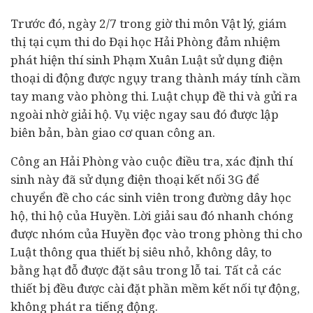
Trước đó, ngày 2/7 trong giờ thi môn Vật lý, giám
thị tại cụm thi do Đại học Hải Phòng đảm nhiệm
phát hiện thí sinh Phạm Xuân Luật sử dụng điện
thoại di động được ngụy trang thành máy tính cầm
tay mang vào phòng thi. Luật chụp đề thi và gửi ra
ngoài nhờ giải hộ. Vụ việc ngay sau đó được lập
biên bản, bàn giao cơ quan công an.
Công an Hải Phòng vào cuộc điều tra, xác định thí
sinh này đã sử dụng điện thoại kết nối 3G để
chuyển đề cho các sinh viên trong đường dây học
hộ, thi hộ của Huyền. Lời giải sau đó nhanh chóng
được nhóm của Huyền đọc vào trong phòng thi cho
Luật thông qua thiết bị siêu nhỏ, không dây, to
bằng hạt đỗ được đặt sâu trong lỗ tai. Tất cả các
thiết bị đều được cài đặt phần mềm kết nối tự động,
không phát ra tiếng động.