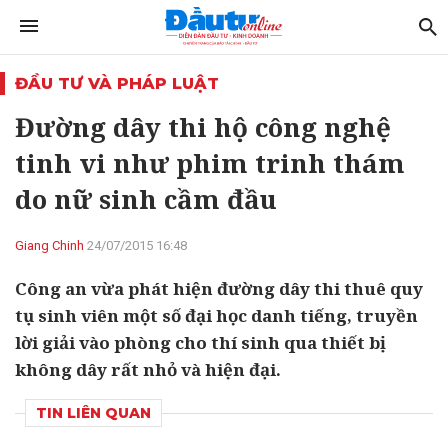
ĐẦU TƯ VÀ PHÁP LUẬT
Đường dây thi hộ công nghệ
tinh vi như phim trinh thám
do nữ sinh cầm đầu
Giang Chinh
24/07/2015 16:48
Công an vừa phát hiện đường dây thi thuê quy
tụ sinh viên một số đại học danh tiếng, truyền
lời giải vào phòng cho thí sinh qua thiết bị
không dây rất nhỏ và hiện đại.
TIN LIÊN QUAN