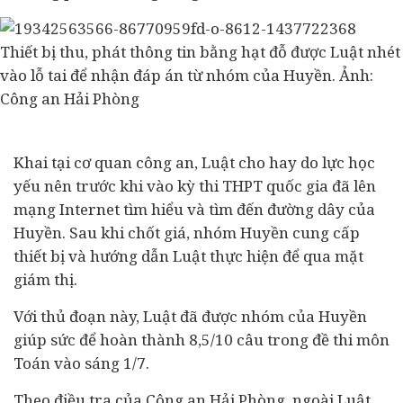
Thiết bị thu, phát thông tin bằng hạt đỗ được Luật nhét
vào lỗ tai để nhận đáp án từ nhóm của Huyền. Ảnh:
Công an Hải Phòng
Khai tại cơ quan công an, Luật cho hay do lực học
yếu nên trước khi vào kỳ thi THPT quốc gia đã lên
mạng Internet tìm hiểu và tìm đến đường dây của
Huyền. Sau khi chốt giá, nhóm Huyền cung cấp
thiết bị và hướng dẫn Luật thực hiện để qua mặt
giám thị.
Với thủ đoạn này, Luật đã được nhóm của Huyền
giúp sức để hoàn thành 8,5/10 câu trong đề thi môn
Toán vào sáng 1/7.
Theo điều tra của Công an Hải Phòng, ngoài Luật,