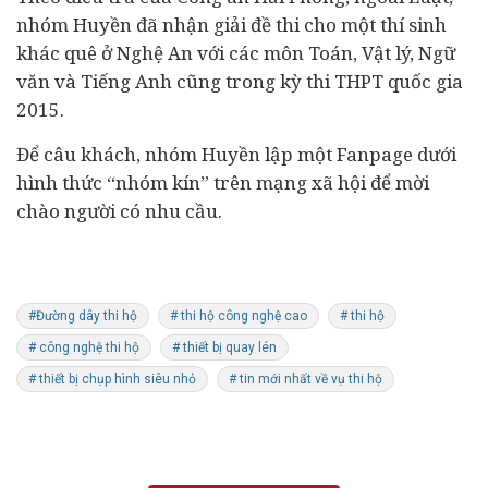
nhóm Huyền đã nhận giải đề thi cho một thí sinh
khác quê ở Nghệ An với các môn Toán, Vật lý, Ngữ
văn và Tiếng Anh cũng trong kỳ thi THPT quốc gia
2015.
Để câu khách, nhóm Huyền lập một Fanpage dưới
hình thức “nhóm kín” trên mạng xã hội để mời
chào người có nhu cầu.
#Đường dây thi hộ
# thi hộ công nghệ cao
# thi hộ
# công nghệ thi hộ
# thiết bị quay lén
# thiết bị chụp hình siêu nhỏ
# tin mới nhất về vụ thi hộ