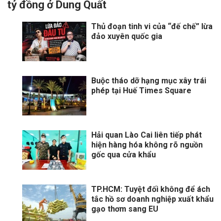
tỷ đồng ở Dung Quất
Thủ đoạn tinh vi của “đế chế” lừa
đảo xuyên quốc gia
Buộc tháo dỡ hạng mục xây trái
phép tại Huế Times Square
Hải quan Lào Cai liên tiếp phát
hiện hàng hóa không rõ nguồn
gốc qua cửa khẩu
TP.HCM: Tuyệt đối không để ách
tắc hồ sơ doanh nghiệp xuất khẩu
gạo thơm sang EU