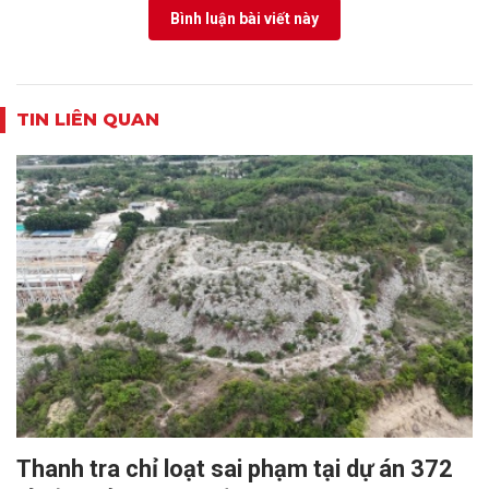
Bình luận bài viết này
TIN LIÊN QUAN
Thanh tra chỉ loạt sai phạm tại dự án 372