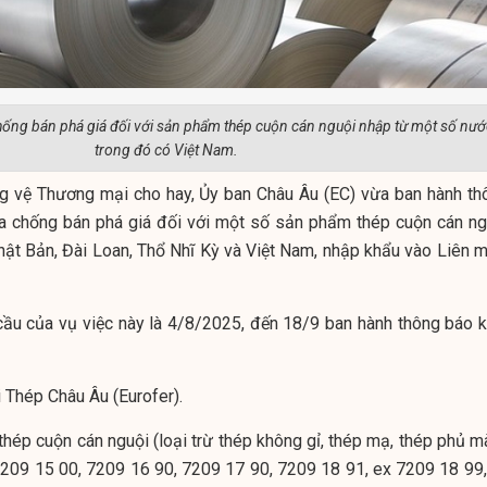
chống bán phá giá đối với sản phẩm thép cuộn cán nguội nhập từ một số nướ
trong đó có Việt Nam.
g vệ Thương mại cho hay, Ủy ban Châu Âu (EC) vừa ban hành th
ra chống bán phá giá đối với một số sản phẩm thép cuộn cán ng
hật Bản, Đài Loan, Thổ Nhĩ Kỳ và Việt Nam, nhập khẩu vào Liên m
ầu của vụ việc này là 4/8/2025, đến 18/9 ban hành thông báo k
 Thép Châu Âu (Eurofer).
 thép cuộn cán nguội (loại trừ thép không gỉ, thép mạ, thép phủ m
209 15 00, 7209 16 90, 7209 17 90, 7209 18 91, ex 7209 18 99,