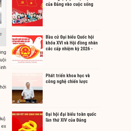
của Đảng vào cuộc sống
c
Bầu cử Đại biểu Quốc hội
khóa XVI và Hội đồng nhân
các cấp nhiệm kỳ 2026 -
ông
2031
uội
inh
Phát triển khoa học và
công nghệ chiến lược
hởi
Đại hội đại biểu toàn quốc
àu).
lần thứ XIV của Đảng
 ex