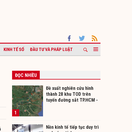
KINH TẾ SỐ
ĐẦU TƯ VÀ PHÁP LUẬT
ĐỌC NHIỀU
Đề xuất nghiên cứu hình
thành 28 khu TOD trên
tuyến đường sắt TP.HCM -
Cần Thơ
1
Nền kinh tế tiếp tục duy trì
á