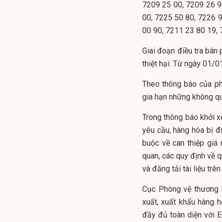
7209 25 00, 7209 26 9
00, 7225 50 80, 7226 
00 90, 7211 23 80 19, 
Giai đoạn điều tra bá
thiệt hại: Từ ngày 01
Theo thông báo của phí
gia hạn những không qu
Trong thông báo khởi xư
yêu cầu, hàng hóa bị đi
buộc về can thiệp giá n
quan, các quy định về q
và đăng tải tài liệu tr
Cục Phòng vệ thương 
xuất, xuất khẩu hàng hó
đầy đủ toàn diện với EC