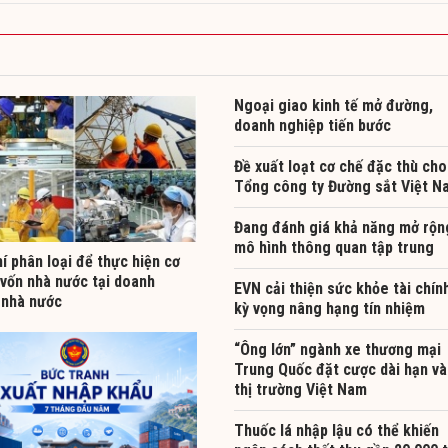
Ngoại giao kinh tế mở đường,
doanh nghiệp tiến bước
Đề xuất loạt cơ chế đặc thù cho
Tổng công ty Đường sắt Việt N
Đang đánh giá khả năng mở rộn
mô hình thông quan tập trung
í phân loại để thực hiện cơ
 vốn nhà nước tại doanh
EVN cải thiện sức khỏe tài chín
 nhà nước
kỳ vọng nâng hạng tín nhiệm
“Ông lớn” ngành xe thương mại
Trung Quốc đặt cược dài hạn v
thị trường Việt Nam
Thuốc lá nhập lậu có thể khiến