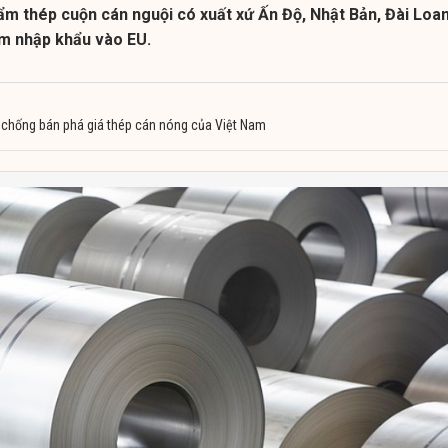
ẩm thép cuộn cán nguội có xuất xứ Ấn Độ, Nhật Bản, Đài Loan
am nhập khẩu vào EU.
a chống bán phá giá thép cán nóng của Việt Nam