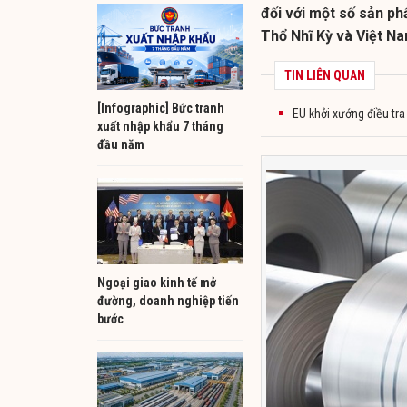
đối với một số sản ph
Thổ Nhĩ Kỳ và Việt N
TIN LIÊN QUAN
[Infographic] Bức tranh
EU khởi xướng điều tr
xuất nhập khẩu 7 tháng
đầu năm
Ngoại giao kinh tế mở
đường, doanh nghiệp tiến
bước