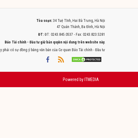
Tòa soạn:
34 Tuệ Tĩnh, Hai Bà Trưng, Hà Nội
47 Quán Thánh, Ba Đình, Hà Nội
ĐT:
ĐT: 0243.845.0537 - Fax: 0243.823.5281
Báo Tài chính - Đầu tư giữ bản quyền nội dung trên website này.
y phải có sự đồng ý bằng văn bản của Cơ quan Báo Tài chính - Đầu tư
Powered by
ITMEDIA