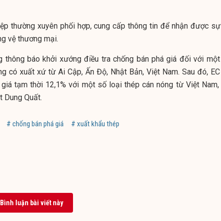
ệp thường xuyên phối hợp, cung cấp thông tin để nhận được sự
ng vệ thương mại.
g thông báo
khởi xướng điều tra chống bán phá giá đối với một
g có xuất xứ từ Ai Cập, Ấn Độ, Nhật Bản, Việt Nam. Sau đó,
EC
giá tạm thời 12,1% với một số loại thép cán nóng từ Việt Nam, 
t Dung Quất.
# chống bán phá giá
# xuất khẩu thép
Bình luận bài viết này