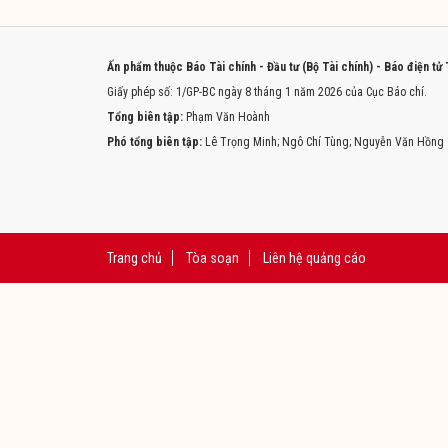
Ấn phẩm thuộc Báo Tài chính - Đầu tư (Bộ Tài chính) - Báo điện tử
Giấy phép số: 1/GP-BC ngày 8 tháng 1 năm 2026 của Cục Báo chí.
Tổng biên tập:
Phạm Văn Hoành
Phó tổng biên tập:
Lê Trọng Minh; Ngô Chí Tùng; Nguyễn Văn Hồng
Trang chủ
Tòa soạn
Liên hệ quảng cáo