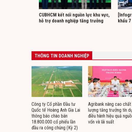
CUBHCM kết nối nguồn lực khu vực,
[Infogr
hỗ trợ doanh nghiệp tăng trưởng
khẩu 7
THÔNG TIN DOANH NGHIỆP
Công ty Cổ phần Đầu tư
Agribank nâng cao chất
Quốc tế Hoàng Anh Gia Lai
lượng tăng trưởng tín d
thông báo chào bán
điều hành hiệu quả nguồ
18.800.000 cổ phiếu lần
vốn và lãi suất
đầu ra công chúng (Kỳ 2)