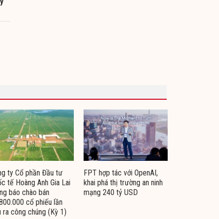
tỷ
g ty Cổ phần Đầu tư
FPT hợp tác với OpenAI,
c tế Hoàng Anh Gia Lai
khai phá thị trường an ninh
ng báo chào bán
mạng 240 tỷ USD
800.000 cổ phiếu lần
 ra công chúng (Kỳ 1)