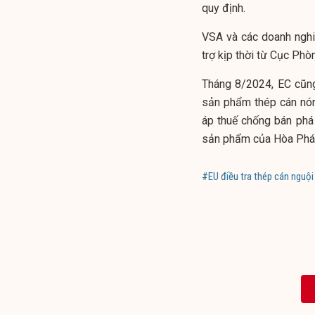
quy định.
VSA và các doanh nghi
trợ kịp thời từ Cục Phò
Tháng 8/2024, EC cũn
sản phẩm thép cán nón
áp thuế chống bán phá 
sản phẩm của Hòa Phá
#EU điều tra thép cán nguội