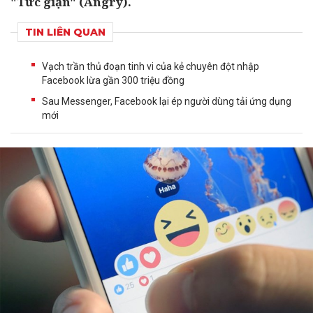
"Tức giận" (Angry).
TIN LIÊN QUAN
Vạch trần thủ đoạn tinh vi của kẻ chuyên đột nhập
Facebook lừa gần 300 triệu đồng
Sau Messenger, Facebook lại ép người dùng tải ứng dụng
mới