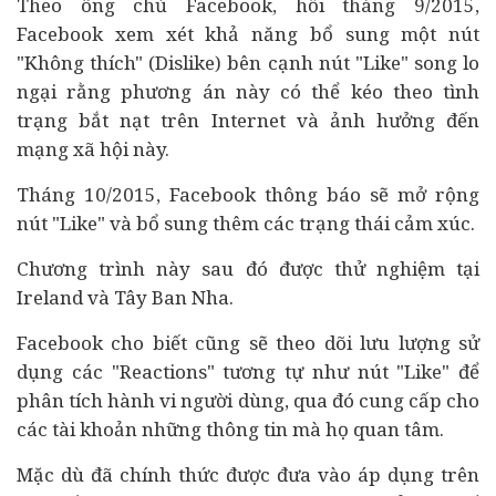
Theo ông chủ Facebook, hồi tháng 9/2015,
Facebook xem xét khả năng bổ sung một nút
"Không thích" (Dislike) bên cạnh nút "Like" song lo
ngại rằng phương án này có thể kéo theo tình
trạng bắt nạt trên Internet và ảnh hưởng đến
mạng xã hội này.
Tháng 10/2015, Facebook thông báo sẽ mở rộng
nút "Like" và bổ sung thêm các trạng thái cảm xúc.
Chương trình này sau đó được thử nghiệm tại
Ireland và Tây Ban Nha.
Facebook cho biết cũng sẽ theo dõi lưu lượng sử
dụng các "Reactions" tương tự như nút "Like" để
phân tích hành vi người dùng, qua đó cung cấp cho
các tài khoản những thông tin mà họ quan tâm.
Mặc dù đã chính thức được đưa vào áp dụng trên