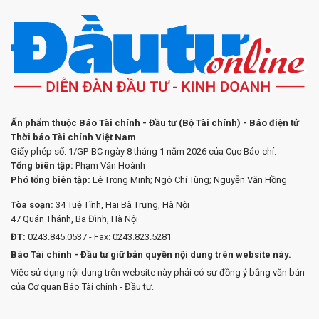
Ấn phẩm thuộc Báo Tài chính - Đầu tư (Bộ Tài chính) - Báo điện tử
Thời báo Tài chính Việt Nam
Giấy phép số: 1/GP-BC ngày 8 tháng 1 năm 2026 của Cục Báo chí.
Tổng biên tập:
Phạm Văn Hoành
Phó tổng biên tập:
Lê Trọng Minh; Ngô Chí Tùng; Nguyễn Văn Hồng
Tòa soạn:
34 Tuệ Tĩnh, Hai Bà Trưng, Hà Nội
47 Quán Thánh, Ba Đình, Hà Nội
ĐT:
0243.845.0537 - Fax: 0243.823.5281
Báo Tài chính - Đầu tư giữ bản quyền nội dung trên website này.
Việc sử dụng nội dung trên website này phải có sự đồng ý bằng văn bản
của Cơ quan Báo Tài chính - Đầu tư.