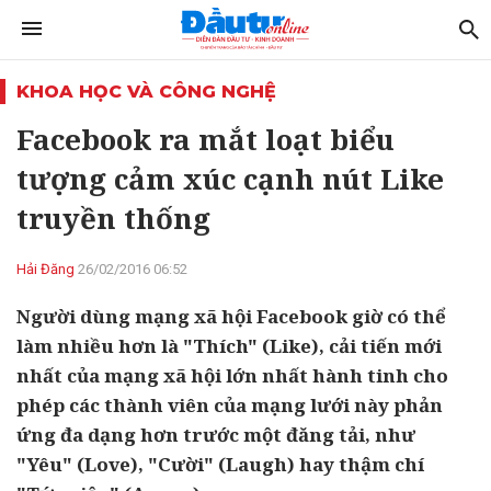
KHOA HỌC VÀ CÔNG NGHỆ
Facebook ra mắt loạt biểu
tượng cảm xúc cạnh nút Like
truyền thống
Hải Đăng
26/02/2016 06:52
Người dùng mạng xã hội Facebook giờ có thể
làm nhiều hơn là "Thích" (Like), cải tiến mới
nhất của mạng xã hội lớn nhất hành tinh cho
phép các thành viên của mạng lưới này phản
ứng đa dạng hơn trước một đăng tải, như
"Yêu" (Love), "Cười" (Laugh) hay thậm chí