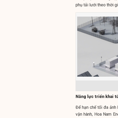
phụ tải lưới theo thời g
Năng lực triển khai 
Để hạn chế tối đa ảnh 
vận hành, Hoa Nam Ene