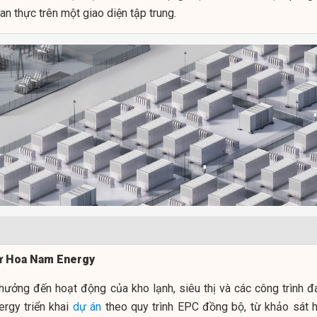
ian thực trên một giao diện tập trung.
từ Hoa Nam Energy
hưởng đến hoạt động của kho lạnh, siêu thị và các công trình đ
rgy triển khai
dự án
theo quy trình EPC đồng bộ, từ khảo sát h