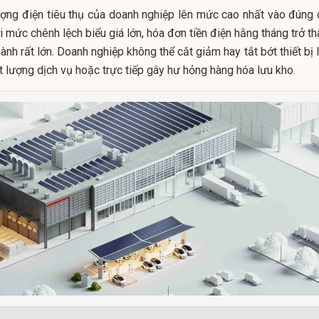
ượng điện tiêu thụ của doanh nghiệp lên mức cao nhất vào đúng 
 mức chênh lệch biểu giá lớn, hóa đơn tiền điện hằng tháng trở t
ành rất lớn. Doanh nghiệp không thể cắt giảm hay tắt bớt thiết bị
t lượng dịch vụ hoặc trực tiếp gây hư hỏng hàng hóa lưu kho.