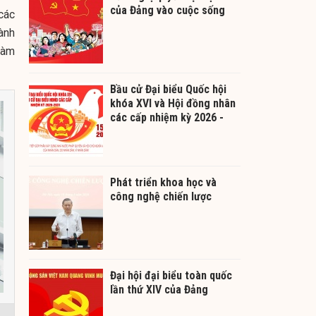
của Đảng vào cuộc sống
các
hành
 làm
Bầu cử Đại biểu Quốc hội
khóa XVI và Hội đồng nhân
các cấp nhiệm kỳ 2026 -
2031
Phát triển khoa học và
công nghệ chiến lược
Đại hội đại biểu toàn quốc
lần thứ XIV của Đảng