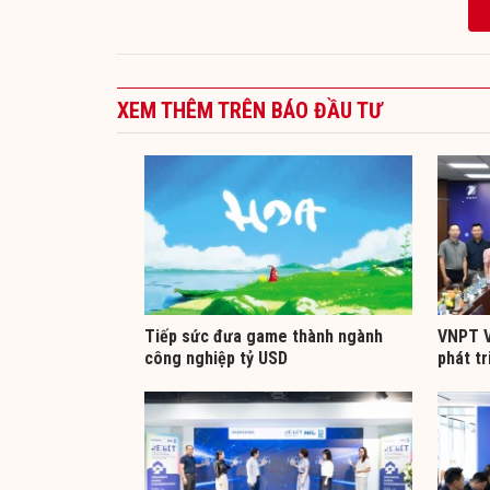
XEM THÊM TRÊN BÁO ĐẦU TƯ
Tiếp sức đưa game thành ngành
VNPT V
công nghiệp tỷ USD
phát tr