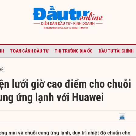
NH
TOÀN CẢNH ĐẦU TƯ
THỊ TRƯỜNG ĐỊA ỐC
ĐẦU TƯ TÀI CHÍNH
HỆ
ện lưới giờ cao điểm cho chuỗi
cung ứng lạnh với Huawei
ơng mại và chuỗi cung ứng lạnh, duy trì nhiệt độ chuẩn cho