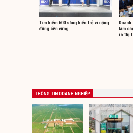
Tìm kiếm 600 sáng kiến trẻ vì cộng
Doanh 
đồng bền vững
làm ch
ra thị 
THÔNG TIN DOANH NGHIỆP