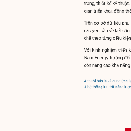
trạng, thiết kế kỹ thuật
gian triển khai, đồng t
Trên cơ sở dữ liệu phụ 
các yêu cầu về kết cấu
chẽ theo từng điều kiện
Với kinh nghiệm triển
Nam Energy hướng đến 
còn nâng cao khả năng 
#chuỗi bán lẻ và cung ứng l
# hệ thống lưu trữ năng l