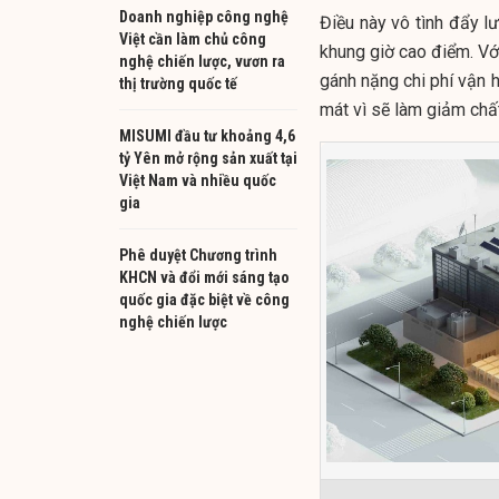
Doanh nghiệp công nghệ
Điều này vô tình đẩy l
Việt cần làm chủ công
khung giờ cao điểm. Với
nghệ chiến lược, vươn ra
gánh nặng chi phí vận h
thị trường quốc tế
mát vì sẽ làm giảm chấ
MISUMI đầu tư khoảng 4,6
tỷ Yên mở rộng sản xuất tại
Việt Nam và nhiều quốc
gia
Phê duyệt Chương trình
KHCN và đổi mới sáng tạo
quốc gia đặc biệt về công
nghệ chiến lược