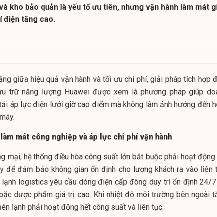
à kho bảo quản là yếu tố ưu tiên, nhưng vận hành làm mát g
í điện tăng cao.
ng giữa hiệu quả vận hành và tối ưu chi phí, giải pháp tích hợp 
 lưu trữ năng lượng Huawei được xem là phương pháp giúp do
tải áp lực điện lưới giờ cao điểm mà không làm ảnh hưởng đến h
 máy.
 làm mát công nghiệp và áp lực chi phí vận hành
ng mại, hệ thống điều hòa công suất lớn bắt buộc phải hoạt động 
y để đảm bảo không gian ổn định cho lượng khách ra vào liên t
lạnh logistics yêu cầu dòng điện cấp đông duy trì ổn định 24/7
ặc dược phẩm giá trị cao. Khi nhiệt độ môi trường bên ngoài t
én lạnh phải hoạt động hết công suất và liên tục.