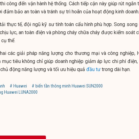
, thi công đến vận hành hệ thống. Cách tiếp cận này giúp rút ngắn 
hời đảm bảo an toàn và tránh sự trì hoãn của hoạt động kinh doanh
tải thực tế, đội ngũ kỹ sư tính toán cấu hình phù hợp. Song song
 chịu lực, an toàn điện và phòng cháy chữa cháy được kiểm soát c
 cụ thể.
 khai các giải pháp năng lượng cho thương mại và công nghiệp, 
mục tiêu không chỉ giúp doanh nghiệp giảm áp lực chi phí điện,
chủ động năng lượng và tối ưu hiệu quả
đầu tư
trong dài hạn.
ạnh
# Huawei
# biến tần thông minh Huawei SUN2000
ượng Huawei LUNA2000