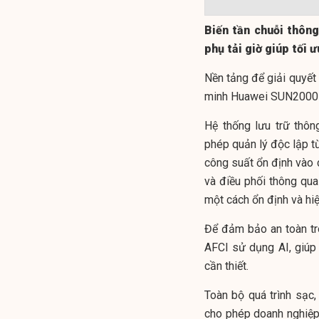
Biến tần chuỗi thôn
phụ tải giờ giúp tối 
Nền tảng để giải quyết
minh Huawei SUN2000 
Hệ thống lưu trữ thô
phép quản lý độc lập từ
công suất ổn định vào 
và điều phối thông qu
một cách ổn định và hiệ
Để đảm bảo an toàn tr
AFCI sử dụng AI, giúp
cần thiết.
Toàn bộ quá trình sạc,
cho phép doanh nghiệp 