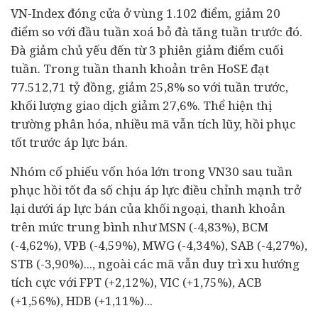
VN-Index đóng cửa ở vùng 1.102 điểm, giảm 20
điểm so với đầu tuần xoá bỏ đà tăng tuần trước đó.
Đà giảm chủ yếu đến từ 3 phiên giảm điểm cuối
tuần. Trong tuần thanh khoản trên HoSE đạt
77.512,71 tỷ đồng, giảm 25,8% so với tuần trước,
khối lượng giao dịch giảm 27,6%. Thể hiện thị
trường phân hóa, nhiều mã vẫn tích lũy, hồi phục
tốt trước áp lực bán.
Nhóm cố phiếu vốn hóa lớn trong VN30 sau tuần
phục hồi tốt đa số chịu áp lực điều chỉnh mạnh trở
lại dưới áp lực bán của khối ngoại, thanh khoản
trên mức trung bình như MSN (-4,83%), BCM
(-4,62%), VPB (-4,59%), MWG (-4,34%), SAB (-4,27%),
STB (-3,90%)..., ngoài các mã vẫn duy trì xu hướng
tích cực với FPT (+2,12%), VIC (+1,75%), ACB
(+1,56%), HDB (+1,11%)...