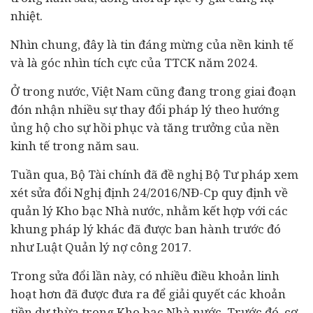
nhiệt.
Nhìn chung, đây là tin đáng mừng của nền
kinh tế
và là góc nhìn tích cực của TTCK năm 2024.
Ở trong nước, Việt Nam cũng đang trong giai đoạn
đón nhận nhiều sự thay đổi pháp lý theo hướng
ủng hộ cho sự hồi phục và tăng trưởng của nền
kinh tế trong năm sau.
Tuần qua, Bộ Tài chính đã đề nghị Bộ Tư pháp xem
xét sửa đổi Nghị định 24/2016/NĐ-Cp quy định về
quản lý Kho bạc Nhà nước, nhằm kết hợp với các
khung pháp lý khác đã được ban hành trước đó
như Luật Quản lý nợ công 2017.
Trong sửa đổi lần này, có nhiều điều khoản linh
hoạt hơn đã được đưa ra để giải quyết các khoản
tiền dư thừa trong Kho bạc Nhà nước. Trước đó, cơ