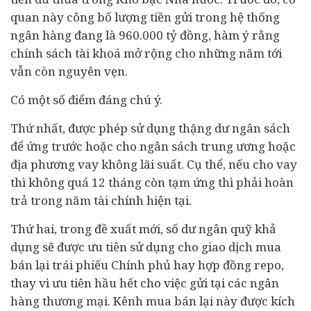
quan này công bố lượng tiền gửi trong hệ thống
ngân hàng đang là 960.000 tỷ đồng, hàm ý rằng
chính sách tài khoá mở rộng cho những năm tới
vẫn còn nguyên vẹn.
Có một số điểm đáng chú ý.
Thứ nhất, được phép sử dụng thặng dư ngân sách
để ứng trước hoặc cho ngân sách trung ương hoặc
địa phương vay không lãi suất. Cụ thể, nếu cho vay
thì không quá 12 tháng còn tạm ứng thì phải hoàn
trả trong năm tài chính hiện tại.
Thứ hai, trong đề xuất mới, số dư ngân quỹ khả
dụng sẽ được ưu tiên sử dụng cho giao dịch mua
bán lại trái phiếu Chính phủ hay hợp đồng repo,
thay vì ưu tiên hầu hết cho việc gửi tại các ngân
hàng thương mại. Kênh mua bán lại này được kích