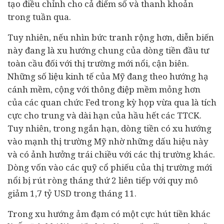
tạo điều chỉnh cho cả điểm số và thanh khoản
trong tuần qua.
Tuy nhiên, nếu nhìn bức tranh rộng hơn, diễn biến
này đang là xu hướng chung của dòng tiền đầu tư
toàn cầu đối với thị trường mới nổi, cận biên.
Những số liệu kinh tế của Mỹ đang theo hướng hạ
cánh mềm, cộng với thông điệp mềm mỏng hơn
của các quan chức Fed trong kỳ họp vừa qua là tích
cực cho trung và dài hạn của hầu hết các TTCK.
Tuy nhiên, trong ngắn hạn, dòng tiền có xu hướng
vào mạnh thị trường Mỹ nhờ những dấu hiệu này
và có ảnh hưởng trái chiều với các thị trường khác.
Dòng vốn vào các quỹ cổ phiếu của thị trường mới
nổi bị rút ròng tháng thứ 2 liên tiếp với quy mô
giảm 1,7 tỷ USD trong tháng 11.
Trong xu hướng ảm đạm có một cực hút tiền khác