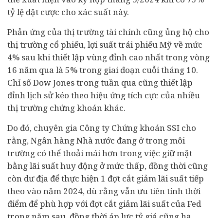
tỷ lệ đặt cược cho xác suất này.
Phản ứng của thị trường
tài chính
cũng ủng hộ cho
thị trường cổ phiếu, lợi suất trái phiếu Mỹ về mức
4% sau khi thiết lập vùng đỉnh cao nhất trong vòng
16 năm qua là 5% trong giai đoạn cuỗi tháng 10.
Chỉ số Dow Jones trong tuần qua cũng thiết lập
đỉnh lịch sử kéo theo hiệu ứng tích cực của nhiều
thị trường chứng khoán khác.
Do đó, chuyên gia Công ty Chứng khoán SSI cho
rằng,
Ngân hàng
Nhà nước đang ở trong môi
trường có thể thoải mái hơn trong việc giữ mặt
bằng lãi suất huy động ở mức thấp, đồng thời cũng
còn dư địa để thực hiện 1 đợt cắt giảm lãi suất tiếp
theo vào năm 2024, dù rằng vẫn ưu tiên tính thời
điểm để phù hợp với đợt cắt giảm lãi suất của Fed
trong năm sau, đồng thời áp lực tỷ giá cũng hạ