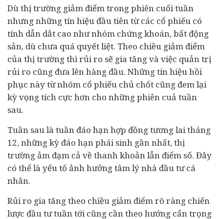
Dù thị trường giảm điểm trong phiên cuối tuần
nhưng những tín hiệu đầu tiên từ các cổ phiếu có
tính dẫn dắt cao như nhóm chứng khoán,
bất động
sản
, dù chưa quá quyết liệt. Theo chiều giảm điểm
của thị trường thì rủi ro sẽ gia tăng và việc quản trị
rủi ro cũng đưa lên hàng đầu. Những tín hiệu hồi
phục này từ nhóm cổ phiếu chủ chốt cũng đem lại
kỳ vọng tích cực hơn cho những phiên cuả tuần
sau.
Tuần sau là tuần đáo hạn hợp đồng tương lai tháng
12, những kỳ đáo hạn phái sinh gần nhất, thị
trường ảm đạm cả về thanh khoản lẫn điểm số. Đây
có thể là yếu tố ảnh hưởng tâm lý nhà đầu tư cá
nhân.
Rủi ro gia tăng theo chiều giảm điểm rõ ràng chiến
lược đầu tư tuần tới cũng cần theo hướng cẩn trọng