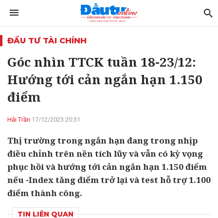
ĐẦU TƯ TÀI CHÍNH
Góc nhìn TTCK tuần 18-23/12:
Hướng tới cản ngắn hạn 1.150
điểm
Hải Trần
17/12/2023 20:31
Thị trường trong ngắn hạn đang trong nhịp
điều chỉnh trên nền tích lũy và vẫn có kỳ vọng
phục hồi và hướng tới cản ngắn hạn 1.150 điểm
nếu -Index tăng điểm trở lại và test hỗ trợ 1.100
điểm thành công.
TIN LIÊN QUAN