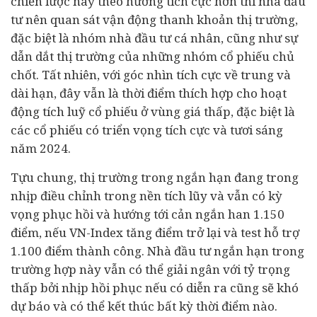
chiến lược này theo hướng tích cực hơn thì nhà đầu
tư nên quan sát vận động thanh khoản thị trường,
đặc biệt là nhóm nhà đầu tư cá nhân, cũng như sự
dẫn dắt thị trường của những nhóm cổ phiếu chủ
chốt. Tất nhiên, với góc nhìn tích cực về trung và
dài hạn, đây vẫn là thời điểm thích hợp cho hoạt
động tích luỹ cổ phiếu ở vùng giá thấp, đặc biệt là
các cổ phiếu có triển vọng tích cực và tươi sáng
năm 2024.
Tựu chung, thị trường trong ngắn hạn đang trong
nhịp điều chỉnh trong nền tích lũy và vẫn có kỳ
vọng phục hồi và hướng tới cản ngắn han 1.150
điểm, nếu VN-Index tăng điểm trở lại và test hỗ trợ
1.100 điểm thành công. Nhà đầu tư ngắn hạn trong
trường hợp này vẫn có thể giải ngân với tỷ trọng
thấp bởi nhịp hồi phục nếu có diễn ra cũng sẽ khó
dự báo và có thể kết thúc bất kỳ thời điểm nào.