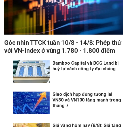
Góc nhìn TTCK tuần 10/8 - 14/8: Phép thử
với VN-Index ở vùng 1.780 - 1.800 điểm
Bamboo Capital và BCG Land bị
huỷ tư cách công ty đại chúng
Giao dịch hợp đồng tương lai
VN30 và VN100 tăng mạnh trong
tháng 7
Giá vàng hôm nay (8/8): Giá tăng