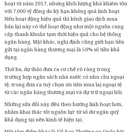
hoạt từ năm 2017, nhưng khối lượng khá khiêm tốn
với 7.000 tỷ đồng do kỳ hạn không quá linh hoạt.
Nếu hoạt động hiệu quả thì kênh giao dịch mua
bán lại này có thể hoạt động như một nguồn cung
cấp thanh khoản tạm thời hiệu quả cho hệ thống
ngân hàng. Mặt khác, nghị định cũng giới hạn tiền
gửi tại
ngân hàng thương mại
là 50% số tiền khả
dụng.
Thứ ba, dự thảo đưa ra cơ chế rõ ràng trong
trường hợp ngân sách nhà nước có nhu cầu ngoại
tệ, trong đưa ra tuỳ chọn ưu tiên mua laị ngoại tệ
từ các
ngân hàng thương mại
và dự trữ ngoại hối.
Những sửa đổi này đều theo hướng linh hoạt hơn,
nhằm khai thác tốt nguồn lực từ số dư ngân quỹ
khả dụng tại nền kinh tế hiện tại.
Một tâm điểm khác là Uỷ ban Thường vụ Quốc hội