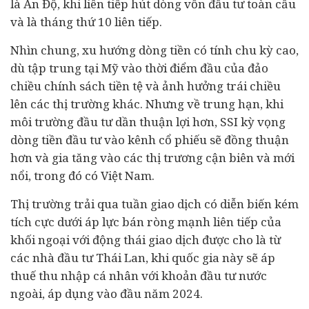
là Ấn Độ, khi liên tiếp hút dòng vốn đầu tư toàn cầu
và là tháng thứ 10 liên tiếp.
Nhìn chung, xu hướng dòng tiền có tính chu kỳ cao,
dù tập trung tại Mỹ vào thời điểm đầu của đảo
chiều chính sách tiền tệ và ảnh hưởng trái chiều
lên các thị trường khác. Nhưng về trung hạn, khi
môi trường đầu tư dần thuận lợi hơn, SSI kỳ vọng
dòng tiền đầu tư vào kênh cổ phiếu sẽ đồng thuận
hơn và gia tăng vào các thị trương cận biên và mới
nổi, trong đó có Việt Nam.
Thị trường trải qua tuần giao dịch có diễn biến kém
tích cực dưới áp lực bán ròng mạnh liên tiếp của
khối ngoại với động thái giao dịch được cho là từ
các nhà đầu tư Thái Lan, khi quốc gia này sẽ áp
thuế thu nhập cá nhân với khoản đầu tư nước
ngoài, áp dụng vào đầu năm 2024.