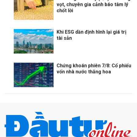
vọt, chuyên gia cảnh báo tâm lý
chốt lời
Khi ESG dần định hình lại giá trị
tài sản
Chứng khoán phiên 7/8: Cổ phiếu
vốn nhà nước thăng hoa