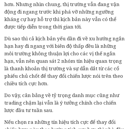
hơn. Nhưng nhìn chung, thị trường vẫn đang vận
động đi ngang trước khi phá vỡ những ngưỡng
kháng cự hay hỗ trợ thì kịch bản này vẫn có thể
được tiếp diễn trong thời gian tới.
Dù sao thì cả kịch bản yếu dần đi về xu hướng ngắn
hạn hay đi ngang với biên độ thấp đều là những
môi trường không thuận lợi cho các vị thế ngắn
hạn, vẫn nên quan sát 2 nhóm tín hiệu quan trọng
là thanh khoản thị trường và sự dẫn dắt từ các cổ
phiếu chủ chốt để thay đổi chiến lược nói trên theo
chiều tích cực hơn.
Do vậy, cân bằng về tỷ trọng danh mục cũng như
trading chậm lại vẫn là ý tưởng chính cho chiến
lược đầu tư tuần sau.
Nếu chọn ra những tín hiệu tích cực để thay đổi