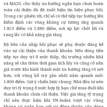
và MA20, cho thấy xu hướng ngắn hạn chưa hoàn
toàn cải thiện dù đã xuất hiện tín hiệu phục hồi.
Trong các phiên tới, chỉ số có thể tiếp tục hướng lên
kiểm định các vùng kháng cự tương ứng quanh
1.853 điểm và 1.880 điểm, nơi áp lực chốt lời và
rung lắc có khả năng gia tăng.
Độ bền của nhịp hồi phục sẽ phụ thuộc đáng kể
vào sự cải thiện của thanh khoản. Nếu dòng tiền
tiếp tục duy trì ở mức thấp, thị trường nhiều khả
năng sẽ cần thêm thời gian tích lũy và củng cố nền
giá trước khi hình thành một xu hướng tăng rõ nét
hơn, với vùng hỗ trợ gần nhất nằm quanh mốc
1.800 điểm. Gợi ý chiến lược chung: Nhà đầu tư nên
duy trì tỷ trọng ở mức hợp lý, hạn chế mua đuổi khi
thanh khoản chưa cải thiện. Việc gia tăng tỷ trọng
chỉ nên thực hiện khi VN-Index vượt các vùng
kháng cự ngắn hạn với sự đồng thuận của dòng