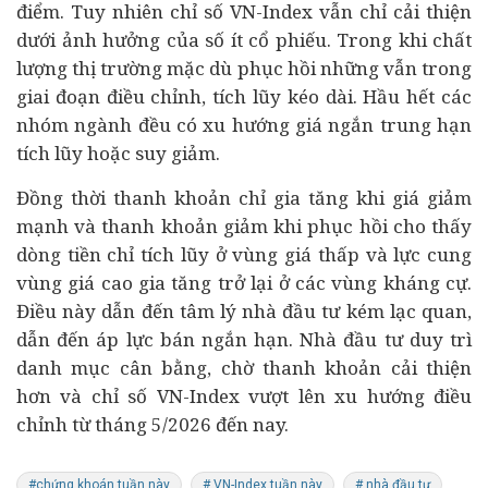
điểm. Tuy nhiên chỉ số VN-Index vẫn chỉ cải thiện
dưới ảnh hưởng của số ít cổ phiếu. Trong khi chất
lượng thị trường mặc dù phục hồi những vẫn trong
giai đoạn điều chỉnh, tích lũy kéo dài. Hầu hết các
nhóm ngành đều có xu hướng giá ngắn trung hạn
tích lũy hoặc suy giảm.
Đồng thời thanh khoản chỉ gia tăng khi giá giảm
mạnh và thanh khoản giảm khi phục hồi cho thấy
dòng tiền chỉ tích lũy ở vùng giá thấp và lực cung
vùng giá cao gia tăng trở lại ở các vùng kháng cự.
Điều này dẫn đến tâm lý nhà đầu tư kém lạc quan,
dẫn đến áp lực bán ngắn hạn. Nhà đầu tư duy trì
danh mục cân bằng, chờ thanh khoản cải thiện
hơn và chỉ số VN-Index vượt lên xu hướng điều
chỉnh từ tháng 5/2026 đến nay.
#chứng khoán tuần này
# VN-Index tuần này
# nhà đầu tư