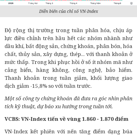
Diễn biến của chỉ số VN-Index
Độ rộng thị trường trong tuần phân hóa, chịu áp
lực điều chỉnh trên hầu hết các nhóm nhành như
dầu khí,
bất động sản
, chứng khoán, phân bón, hóa
chất, thủy sản, xây dựng, thép... với thanh khoản ở
mức thấp. Trong khi phục hồi ở số ít nhóm mã như
cảng biển, hàng không, công nghệ, bảo hiểm.
Thanh khoản trong tuần giảm, khối lượng giao
dịch giảm -15,8% so với tuần trước.
Một số công ty chứng khoán đã đưa ra góc nhìn phân
tích kỹ thuật, dự báo xu hướng trong tuần tới.
VCBS:
VN-Index tiến về vùng 1.860 - 1.870 điểm
VN-Index kết phiên với nến tăng điểm dạng búa