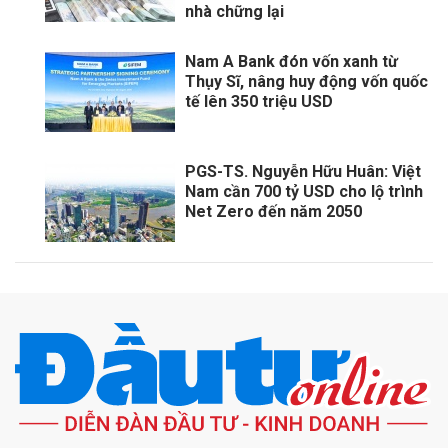
nhà chững lại
Nam A Bank đón vốn xanh từ
Thụy Sĩ, nâng huy động vốn quốc
tế lên 350 triệu USD
PGS-TS. Nguyễn Hữu Huân: Việt
Nam cần 700 tỷ USD cho lộ trình
Net Zero đến năm 2050