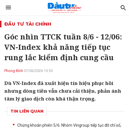
ĐẦU TƯ TÀI CHÍNH
Góc nhìn TTCK tuần 8/6 - 12/06:
VN-Index khả năng tiếp tục
rung lắc kiểm định cung cầu
Phong Bình
07/06/2026 15:55
Dù VN-Index đã xuất hiện tín hiệu phục hồi
nhưng dòng tiền vẫn chưa cải thiện, phản ánh
tâm lý giao dịch còn khá thận trọng.
TIN LIÊN QUAN
Chứng khoán phiên 5/6: Nhóm Vingroup tiếp tục đỡ chỉ số,