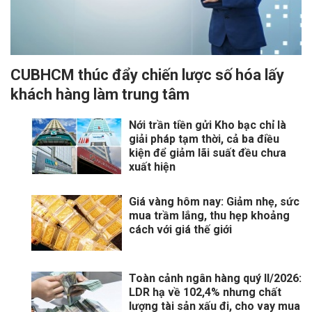
CUBHCM thúc đẩy chiến lược số hóa lấy
khách hàng làm trung tâm
Nới trần tiền gửi Kho bạc chỉ là
giải pháp tạm thời, cả ba điều
kiện để giảm lãi suất đều chưa
xuất hiện
Giá vàng hôm nay: Giảm nhẹ, sức
mua trầm lắng, thu hẹp khoảng
cách với giá thế giới
Toàn cảnh ngân hàng quý II/2026:
LDR hạ về 102,4% nhưng chất
lượng tài sản xấu đi, cho vay mua