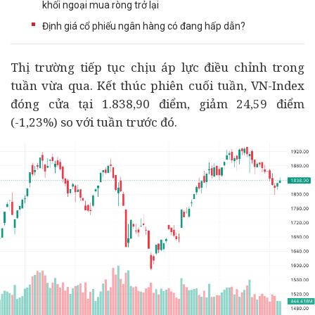
khối ngoại mua ròng trở lại
Định giá cổ phiếu ngân hàng có đang hấp dẫn?
Thị trường tiếp tục chịu áp lực điều chỉnh trong
tuần vừa qua. Kết thúc phiên cuối tuần, VN-Index
đóng cửa tại 1.838,90 điểm, giảm 24,59 điểm
(-1,23%) so với tuần trước đó.