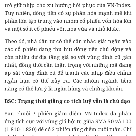
trò giữ nhịp cho xu hướng hồi phục của VN-Index.
Tuy nhiên, dòng tiền có sự phân hóa mạnh mẽ khi
phần lớn tập trung vào nhóm cổ phiếu vốn hóa lớn
và một số ít cổ phiếu vốn hóa vừa và nhỏ khác.
Theo đó, nhà
đầu tư
có thể cân nhắc giải ngân vào
các cổ phiếu đang thu hút dòng tiền chủ động và
còn nhiều dư địa tăng giá so với vùng đỉnh cũ gần
nhất, đồng thời cần thận trọng với những mã đang
áp sát vùng đỉnh cũ để tránh các nhịp điều chỉnh
ngắn hạn có thể xảy ra. Các nhóm ngành tiềm
năng có thể lưu ý là
ngân hàng
và chứng khoán.
BSC: Trạng thái giằng co tích luỹ vẫn là chủ đạo
Sau chuỗi 7 phiên giảm điểm, VN-Index đã phản
ứng tích cực với vùng giá hội tụ giữa SMA 50 và 100
(1.810-1.820) để có 2 phiên tăng điểm cuối tuần. Chỉ