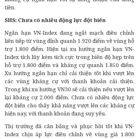
tiền.
SHS: Chưa có nhiều động lực đột biến
Ngắn hạn VN-Index đang ngắt mạch điều chỉnh
liên tiếp từ vùng đỉnh quanh 1.920 điểm về vùng hỗ
trợ 1.800 điểm. Hiện tại xu hướng ngắn hạn VN-
Index tích lũy kém tích cực trong biên độ hẹp trên
hỗ trợ 1.800 điểm và kháng cự quanh 1.850 điểm.
Xu hướng ngắn hạn chỉ cải thiện tốt khi vượt lên
các vùng kháng cự với thanh khoản cải thiện.
Trong khi xu hướng VN30 sẽ cải thiện nếu vượt lên
lại kháng cự 2.000 điểm. Chưa có nhiều động lực
đột biến cho thấy khả năng vượt lên các kháng cự
hiện nay, với thanh khoản đang suy yếu.
Thị trường đã cân bằng và phục hồi tốt khi VN-
Index chịu áp lực điều chỉnh về vùng giá 1.800