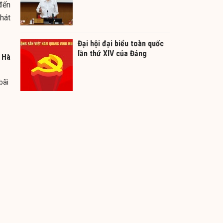
đến
hát
Đại hội đại biểu toàn quốc
lần thứ XIV của Đảng
ở Hà
bãi