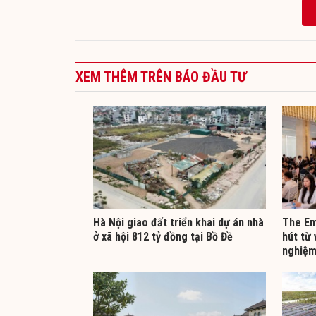
XEM THÊM TRÊN BÁO ĐẦU TƯ
Hà Nội giao đất triển khai dự án nhà
The Em
ở xã hội 812 tỷ đồng tại Bồ Đề
hút từ 
nghiệm