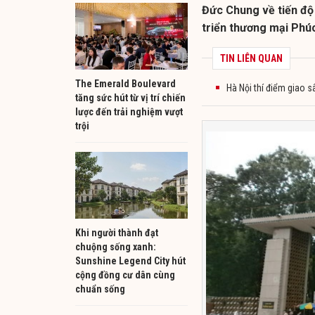
Đức Chung về tiến độ
triển thương mại Phúc
TIN LIÊN QUAN
The Emerald Boulevard
Hà Nội thí điểm giao 
tăng sức hút từ vị trí chiến
lược đến trải nghiệm vượt
trội
Khi người thành đạt
chuộng sống xanh:
Sunshine Legend City hút
cộng đồng cư dân cùng
chuẩn sống