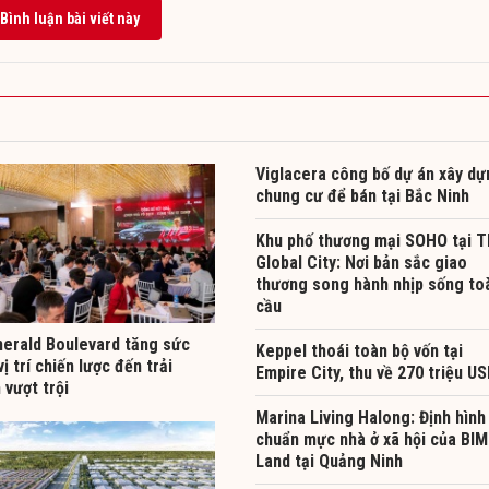
Bình luận bài viết này
Viglacera công bố dự án xây dự
chung cư để bán tại Bắc Ninh
Khu phố thương mại SOHO tại 
Global City: Nơi bản sắc giao
thương song hành nhịp sống to
cầu
erald Boulevard tăng sức
Keppel thoái toàn bộ vốn tại
vị trí chiến lược đến trải
Empire City, thu về 270 triệu U
 vượt trội
Marina Living Halong: Định hình
chuẩn mực nhà ở xã hội của BIM
Land tại Quảng Ninh