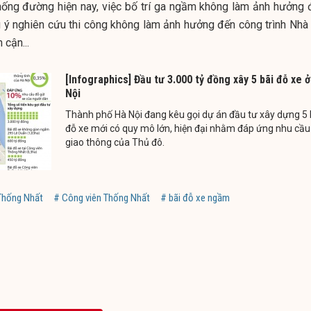
thống đường hiện nay, việc bố trí ga ngầm không làm ảnh hưởng 
u ý nghiên cứu thi công không làm ảnh hưởng đến công trình Nhà 
 cận...
[Infographics] Đầu tư 3.000 tỷ đồng xây 5 bãi đỗ xe 
Nội
Thành phố Hà Nội đang kêu gọi dự án đầu tư xây dựng 5 
đỗ xe mới có quy mô lớn, hiện đại nhằm đáp ứng nhu cầu
giao thông của Thủ đô.
 Thống Nhất
# Công viên Thống Nhất
# bãi đỗ xe ngầm