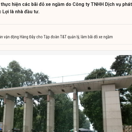
 thực hiện các bãi đỗ xe ngầm do Công ty TNHH Dịch vụ phát
 Lợi là nhà đầu tư.
sân vận động Hàng Đẫy cho Tập đoàn T&T quản lý, làm bãi đỗ xe ngầm