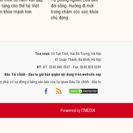
 tảng cho thế hệ Việt
đời sống: Hướng đi mới
m khỏe mạnh hơn
trong chăm sóc sức khỏe
chủ động
Tòa soạn:
34 Tuệ Tĩnh, Hai Bà Trưng, Hà Nội
47 Quán Thánh, Ba Đình, Hà Nội
ĐT:
ĐT: 0243.845.0537 - Fax: 0243.823.5281
Báo Tài chính - Đầu tư giữ bản quyền nội dung trên website này.
y phải có sự đồng ý bằng văn bản của Cơ quan Báo Tài chính - Đầu tư
Powered by
ITMEDIA