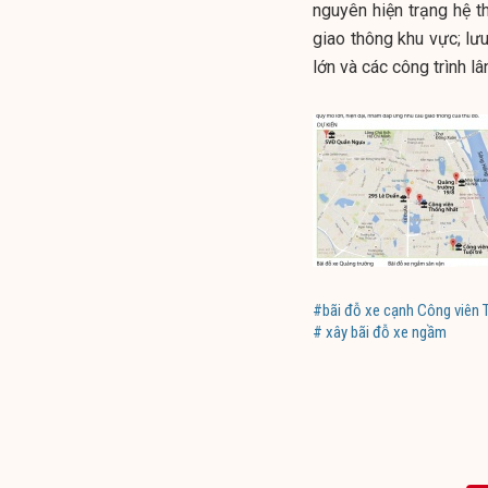
nguyên hiện trạng hệ 
giao thông khu vực; lư
lớn và các công trình lân
#bãi đỗ xe cạnh Công viên
# xây bãi đỗ xe ngầm