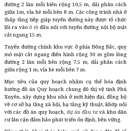
đường 2 làn mỗi biên rộng 10,5 m, dải phân cách
giữa 1m, vỉa hè mỗi bên 8 m. Các công trình nhà ở
thấp tầng tiếp giáp tuyến đường này được tổ chức
lối ra vào
ô tô
đấu nối với tuyến đường nội bộ mặt
cắt ngang 15 m.
Tuyến đường chính khu vực ở phía Đông Bắc, quy
mô mặt cắt ngang điển hình rộng 30 m gồm lòng
đường 2 làn mỗi bên rộng 7,5 m, dải phân cách
giữa rộng 1 m, vỉa hè mỗi bên 7 m.
Mục tiêu của quy hoạch nhằm cụ thể hóa định
hướng đồ án Quy hoạch chung đô thị vệ tinh Phú
Xuyên, xây dựng khu nhà ở mới hiện đại, đồng bộ
về cơ sở hạ tầng xã hội, hạ tầng kỹ thuật, khớp nối
với các đồ án quy hoạch,
dự án
đầu tư
và khu dân
cư lân cận đảm bảo phát triển ổn định, bền vững.