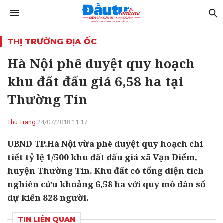
THỊ TRƯỜNG ĐỊA ỐC
Hà Nội phê duyệt quy hoạch
khu đất đấu giá 6,58 ha tại
Thường Tín
Thu Trang
24/07/2018 11:17
UBND TP.Hà Nội vừa phê duyệt quy hoạch chi
tiết tỷ lệ 1/500 khu đất đấu giá xã Vạn Điểm,
huyện Thường Tín. Khu đất có tổng diện tích
nghiên cứu khoảng 6,58 ha với quy mô dân số
dự kiến 828 người.
TIN LIÊN QUAN