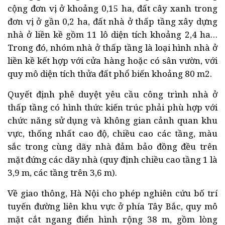
cộng đơn vị ở khoảng 0,15 ha, đất cây xanh trong
đơn vị ở gần 0,2 ha, đất nhà ở thấp tầng xây dựng
nhà ở liền kề gồm 11 lô diện tích khoảng 2,4 ha…
Trong đó, nhóm nhà ở thấp tầng là loại hình nhà ở
liền kề kết hợp với cửa hàng hoặc có sân vườn, với
quy mô diện tích thửa đất phổ biến khoảng 80 m2.
Quyết định phê duyệt yêu cầu công trình nhà ở
thấp tầng có hình thức kiến trúc phải phù hợp với
chức năng sử dụng và không gian cảnh quan khu
vực, thống nhất cao độ, chiều cao các tầng, màu
sắc trong cùng dãy nhà đảm bảo đồng đều trên
mặt đứng các dãy nhà (quy định chiều cao tầng 1 là
3,9 m, các tầng trên 3,6 m).
Về giao thông, Hà Nội cho phép nghiên cứu bố trí
tuyến đường liên khu vực ở phía Tây Bắc, quy mô
mặt cắt ngang điển hình rộng 38 m, gồm lòng