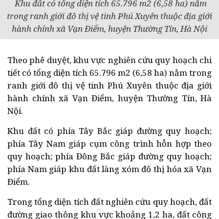
Khu đất có tổng diện tích 65.796 m2 (6,58 ha) nằm
trong ranh giới đô thị vệ tinh Phú Xuyên thuộc địa giới
hành chính xã Vạn Điểm, huyện Thường Tín, Hà Nội
Theo phê duyệt, khu vực nghiên cứu quy hoạch chi
tiết có tổng diện tích 65.796 m2 (6,58 ha) nằm trong
ranh giới đô thị vệ tinh Phú Xuyên thuộc địa giới
hành chính xã Vạn Điểm, huyện Thường Tín, Hà
Nội.
Khu đất có phía Tây Bắc giáp đường quy hoạch;
phía Tây Nam giáp cụm công trình hỗn hợp theo
quy hoạch; phía Đông Bắc giáp đường quy hoạch;
phía Nam giáp khu đất làng xóm đô thị hóa xã Vạn
Điểm.
Trong tổng diện tích đất nghiên cứu quy hoạch, đất
đường giao thông khu vực khoảng 1,2 ha, đất công