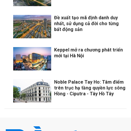
Đề xuất tạo mã định danh duy
nhất, sử dụng cả đời cho từng
bất động sản
Keppel mở ra chương phát triển
mới tại Hà Nội
Noble Palace Tay Ho: Tâm điểm
trên trục hạ tầng quyền lực sông
Hồng - Ciputra - Tây Hồ Tây