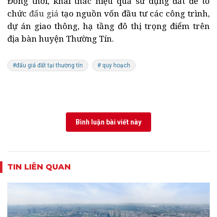
Đồng thời, khai thác hiệu quả sử dụng đất để tổ
chức
đấu giá
tạo nguồn vốn đầu tư các công trình,
dự án giao thông, hạ tầng đô thị trọng điểm trên
địa bàn huyện Thường Tín.
#đấu giá đất tại thường tín
# quy hoạch
Bình luận bài viết này
TIN LIÊN QUAN