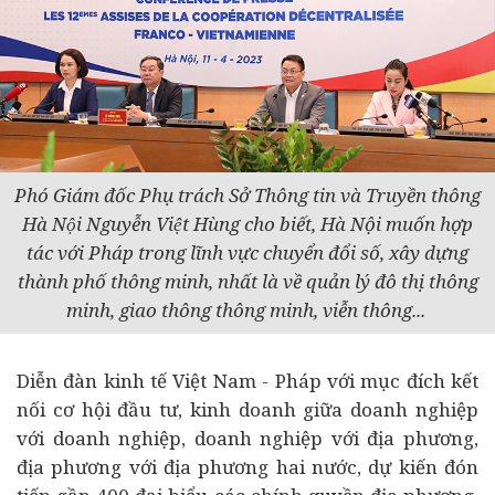
Phó Giám đốc Phụ trách Sở Thông tin và Truyền thông
Hà Nội Nguyễn Việt Hùng cho biết, Hà Nội muốn hợp
tác với Pháp trong lĩnh vực
chuyển đổi số, xây dựng
thành phố thông minh, nhất là
về quản lý đô thị thông
minh, giao thông thông minh, viễn thông...
Diễn đàn kinh tế Việt Nam - Pháp với mục đích kết
nối cơ hội
đầu tư
, kinh doanh giữa doanh nghiệp
với doanh nghiệp, doanh nghiệp với địa phương,
địa phương với địa phương hai nước, dự kiến đón