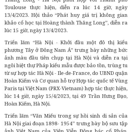
Toulouse thực hiện, diễn ra lúc 14 giờ, ngày
13/4/2023. Hội thảo “Phát huy giá trị không gian
khảo cổ học tại Hoàng thành Thăng Long”, diễn ra
lúc 15 giờ, ngày 13/4/2023.
Triển lãm “Hà Nội - Khởi đầu một đô thị kiểu
phương Tây ở Đông Nam Á” trưng bày những bức
ảnh màu đầu tiên chụp tại Hà Nội và diễn ra tại
ngôi biệt thự Pháp kiểu mẫu được bảo tồn, trùng tu
từ sự hợp tác Hà Nội - Ile-de-France, do UBND quận
Hoàn Kiếm và Cơ quan hỗ trợ Hợp tác quốc tế Vùng
Paris tại Việt Nam (PRX-Vietnam) hợp tác thực hiện,
lúc 14 giờ, ngày 15/4/2023, tại 49 Trần Hưng Đạo,
Hoàn Kiếm, Hà Nội.
Triển lãm “Văn Miếu trong sự hồi sinh di sản của
Hà Nội giai đoạn 1898- 1954” trưng bày bộ sưu tập
ảnh Việt Nam của Viện Viễn Đông bác cổ Pháp.