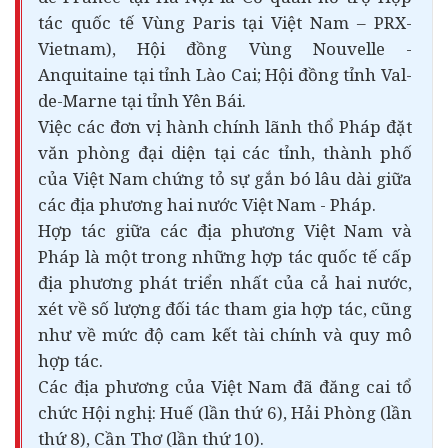
tác quốc tế Vùng Paris tại Việt Nam – PRX-
Vietnam), Hội đồng Vùng Nouvelle -
Anquitaine tại tỉnh Lào Cai; Hội đồng tỉnh Val-
de-Marne tại tỉnh Yên Bái.
Việc các đơn vị hành chính lãnh thổ Pháp đặt
văn phòng đại diện tại các tỉnh, thành phố
của Việt Nam chứng tỏ sự gắn bó lâu dài giữa
các địa phương hai nước Việt Nam - Pháp.
Hợp tác giữa các địa phương Việt Nam và
Pháp là một trong những hợp tác quốc tế cấp
địa phương phát triển nhất của cả hai nước,
xét về số lượng đối tác tham gia hợp tác, cũng
như về mức độ cam kết
tài chính
và quy mô
hợp tác.
Các địa phương của Việt Nam đã đăng cai tổ
chức Hội nghị: Huế (lần thứ 6), Hải Phòng (lần
thứ 8), Cần Thơ (lần thứ 10).