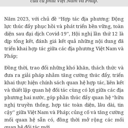
của cả phía Việt Nam và Pháp.
Năm 2023, với chủ đề “Hợp tác địa phương: Động
lực thúc đẩy phục hồi và phát triển bền vững, toàn
diện sau đại dịch Covid-19”, Hội nghị lần thứ 12 là
dịp tổng kết, đánh giá kết quả những nội dung đã
triển khai hợp tác giữa các địa phương Việt Nam và
Pháp;
Đồng thời, trao đổi những khó khăn, thách thức và
đưa ra giải pháp nhằm tăng cường thúc đẩy, triển
khai thực hiện chính sách quan hệ hợp tác, liên kết
và thiết lập quan hệ đối tác cùng có lợi giữa các địa
phương hai nước, góp phần thúc đẩy quan hệ “hữu
nghị truyền thống, hợp tác toàn diện, lâu dài, tin
cậy” giữa Việt Nam và Pháp; củng cố và tăng cường
mối quan hệ sẵn có, đồng thời mở rộng các mối
quan hệ đối tác mới.