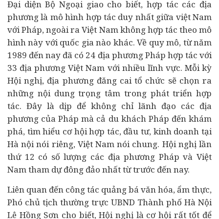
Đại diện Bộ Ngoại giao cho biết, hợp tác các địa
phương là mô hình hợp tác duy nhất giữa việt Nam
với Pháp, ngoài ra Việt Nam không hợp tác theo mô
hình này với quốc gia nào khác. Về quy mô, từ năm
1989 đến nay đã có 24 địa phương Pháp hợp tác với
33 địa phương Việt Nam với nhiều lĩnh vực. Mỗi kỳ
Hội nghị, địa phương đăng cai tổ chức sẽ chọn ra
những nội dung trọng tâm trong phát triển hợp
tác. Đây là dịp để không chỉ lãnh đạo các địa
phương của Pháp mà cả du khách Pháp đến khám
phá, tìm hiểu cơ hội hợp tác, đầu tư, kinh doanh tại
Hà nội nói riêng, Việt Nam nói chung. Hội nghị lần
thứ 12 có số lượng các địa phương Pháp và Việt
Nam tham dự đông đảo nhất từ trước đến nay.
Liên quan đến công tác quảng bá văn hóa, ẩm thực,
Phó chủ tịch thường trực UBND Thành phố Hà Nội
Lê Hồng Sơn cho biết, Hội nghị là cơ hội rất tốt để