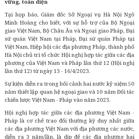
vững, toàn diện
Tại họp báo, Giám đốc Sở Ngoại vụ Hà Nội Ngô
Minh Hoàng cho biết, với sự hỗ trợ của Bộ Ngoại
giao Việt Nam, Bộ Châu Âu và Ngoại giao Pháp, Đại
sứ quán Việt Nam tại Pháp, Đại sứ quán Pháp tại
Việt Nam, Hiệp hội các địa phương Pháp, thành phố
Hà Nội chủ trì tổ chức Hội nghị hợp tác giữa các địa
phương của Việt Nam và Pháp lần thứ 12 (Hội nghị
lần thứ 12) từ ngày 13 - 16/4/2023.
Sự kiện diễn ra trong bối cảnh hai nước kỷ niệm 50
năm thiết lập quan hệ ngoại giao và 10 năm Đối tác
chiến lược Việt Nam - Pháp vào năm 2023.
Hội nghị hợp tác giữa các địa phương Việt Nam -
Pháp là cơ chế trao đổi thường kỳ duy nhất giữa
các địa phương Việt Nam với địa phương các nước,
diễn ra 3 năm/lần, là dịp để các địa phương hai