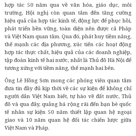
hợp tác 50 năm qua về văn hóa, giáo dục, môi
trường, Hội nghị còn quan tâm đến tăng cường
hiệu quả của hợp tác kinh tế, động lực để phục hồi,
phát triển bền vững, toàn diện nên được cả Pháp
và Việt Nam quan tâm. Qua đó, phát huy tiềm năng,
thế mạnh các địa phương, xúc tiến các hoạt động
hợp tác thực chất, hiệu quả của các doanh nghiệp,
tập đoàn kinh tế hai nước, nhất là Thủ đô Hà Nội để
tương xứng với tiềm năng, thế mạnh hai bên.
Ông Lê Hồng Sơn mong các phóng viên quan tâm
đưa tin đầy đủ kịp thời về các sự kiện để không chỉ
người dân Việt Nam biết, tự hào về đất nước, Thủ
đô và qua đây, quảng bá rộng rãi đến bạn bè quốc
tế nhân sự kiện 50 năm thiết lập quan hệ ngoại
giao và 10 năm quan hệ đối tác chiến lược giữa
Việt Nam và Pháp.