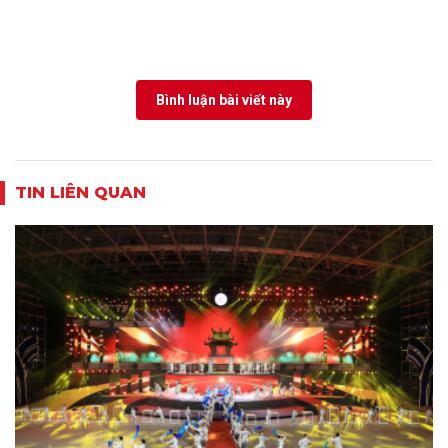
Bình luận bài viết này
TIN LIÊN QUAN