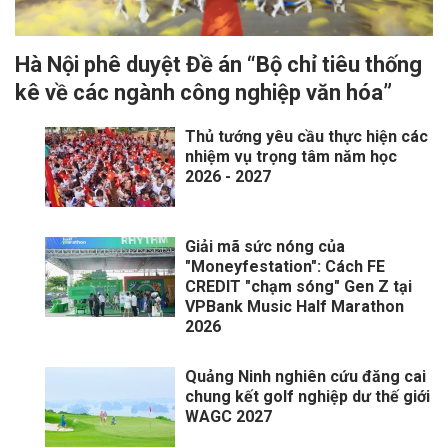
Hà Nội phê duyệt Đề án “Bộ chỉ tiêu thống
kê về các ngành công nghiệp văn hóa”
Thủ tướng yêu cầu thực hiện các
nhiệm vụ trọng tâm năm học
2026 - 2027
Giải mã sức nóng của
"Moneyfestation": Cách FE
CREDIT "chạm sóng" Gen Z tại
VPBank Music Half Marathon
2026
Quảng Ninh nghiên cứu đăng cai
chung kết golf nghiệp dư thế giới
WAGC 2027