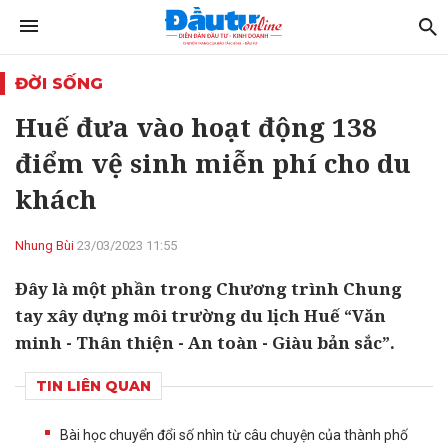
ĐỜI SỐNG
Huế đưa vào hoạt động 138
điểm vệ sinh miễn phí cho du
khách
Nhung Bùi
23/03/2023 11:55
Đây là một phần trong Chương trình Chung
tay xây dựng môi trường du lịch Huế “Văn
minh - Thân thiện - An toàn - Giàu bản sắc”.
TIN LIÊN QUAN
Bài học chuyển đổi số nhìn từ câu chuyện của thành phố