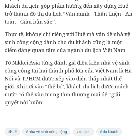
khách du lịch; góp phần hướng đến xây dựng Huế
trở thành đô thị du lịch “Văn minh - Thân thiện - An
toàn - Giàu bản sắc”.
Thực tế, không chỉ riêng với Huế mà vấn đề nhà vệ
sinh công cộng dành cho du khách cũng là một
điểm đáng quan tâm của ngành du lịch Việt Nam.
Tờ Nikkei Asia từng đánh giá điều kiện nhà vệ sinh
công cộng tại hai thành phố lớn của Việt Nam là Hà
Nội và TP.HCM được xếp vào diện thấp nhất thế
giới. Khi rơi vào “thế bí”, khách du lịch được mách
nước có thể vào trung tâm thương mại để “giải
quyết nỗi buồn”.
#Huế
# nhà vệ sinh công cộng
# du lịch
# du khách