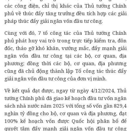
các công điện, chỉ thị khác của Thủ tướng Chính
phủ về thúc đẩy tăng trưởng đều tích hợp các giải
pháp thúc đẩy giải ngân vốn đầu tư công.
Cùng với đó, 7 tổ công tác của Thủ tướng Chính
phủ phát huy vai trò trong trực tiếp kiểm tra, đôn
đốc, tháo gỡ khó khăn, vướng mắc, đẩy mạnh giải
ngân vốn đầu tư công tại các bộ, cơ quan, địa
phương; đồng thời các bộ, cơ quan, địa phương
cũng đã chủ động thành lập Tổ công tác thúc đẩy
giải ngân vốn đầu tư công của đơn vị mình.
Về kết quả đạt được, ngay từ ngày 4/12/2024, Thủ
tướng Chính phủ đã giao kế hoạch đầu tư vốn ngân
sách nhà nước năm 2025 với tổng số vốn gần 829,4
nghìn tỷ đồng cho bộ, cơ quan và địa phương, đạt
100% kế hoạch vốn được Quốc hội phân bổ để
quyết tâm đẩy mạnh giải ngân vốn đầu tư công