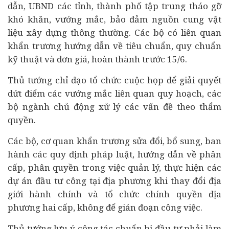
dẫn, UBND các tỉnh, thành phố tập trung tháo gỡ
khó khăn, vướng mắc, bảo đảm nguồn cung vật
liệu xây dựng thông thường. Các bộ có liên quan
khẩn trương hướng dẫn về tiêu chuẩn, quy chuẩn
kỹ thuật và đơn giá, hoàn thành trước 15/6.
Thủ tướng chỉ đạo tổ chức cuộc họp để giải quyết
dứt điểm các vướng mắc liên quan quy hoạch, các
bộ ngành chủ động xử lý các vấn đề theo thẩm
quyền.
Các bộ, cơ quan khẩn trương sửa đổi, bổ sung, ban
hành các quy định pháp luật, hướng dẫn về phân
cấp, phân quyền trong việc quản lý, thực hiện các
dự án đầu tư công tại địa phương khi thay đổi địa
giới hành chính và tổ chức chính quyền địa
phương hai cấp, không để gián đoạn công việc.
Thủ tướng lưu ý công tác chuẩn bị đầu tư phải làm