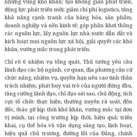
những vùng khó khăn; tạo không gian phát triển,
động lực phát triển mới; giảm chi phí logistics, tăng
khả năng cạnh tranh của hàng hóa, sản phẩm,
doanh nghiệp
và nền kinh tế; góp phần khơi thông
các nguồn lực, lấy nguồn lực nhà nước dẫn dắt và
kích hoạt mọi nguồn lực xã hội, giải quyết các khó
khăn, vướng mắc trong phát triển.
Chỉ rõ 6 nhiệm vụ tổng quát, Thủ tướng yêu cầu
lãnh đạo các bộ ngành, cơ quan, địa phương căn cứ
chức năng, nhiệm vụ, quyền hạn nêu cao tinh thần
trách nhiệm, phát huy vai trò của người đứng đầu,
tăng cường lãnh đạo, chỉ đạo sát sao, chủ động, tích
cực tổ chức thực hiện, thường xuyên rà soát, đôn
đốc, tháo gỡ kịp thời khó khăn, vướng mắc tại đơn
vị mình, tại công trường kịp thời, hiệu quả; triển
khai, cụ thể hóa và vận dụng sáng tạo, linh hoạt,
hiệu quả chủ trương, đường lối của Đảng, chính