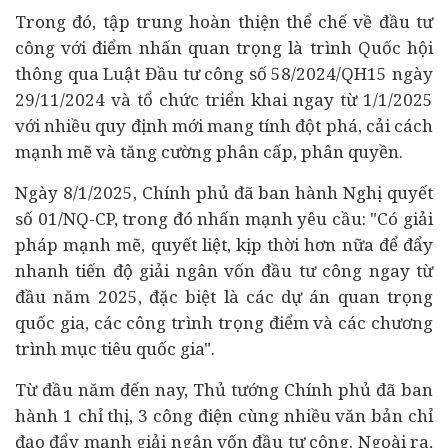
Trong đó, tập trung hoàn thiện thể chế về đầu tư
công với điểm nhấn quan trọng là trình Quốc hội
thông qua Luật Đầu tư công số 58/2024/QH15 ngày
29/11/2024 và tổ chức triển khai ngay từ 1/1/2025
với nhiều quy định mới mang tính đột phá, cải cách
mạnh mẽ và tăng cường phân cấp, phân quyền.
Ngày 8/1/2025, Chính phủ đã ban hành Nghị quyết
số 01/NQ-CP, trong đó nhấn mạnh yêu cầu: "Có giải
pháp mạnh mẽ, quyết liệt, kịp thời hơn nữa để đẩy
nhanh tiến độ giải ngân vốn đầu tư công ngay từ
đầu năm 2025, đặc biệt là các
dự án
quan trọng
quốc gia, các công trình trọng điểm và các chương
trình mục tiêu quốc gia".
Từ đầu năm đến nay, Thủ tướng Chính phủ đã ban
hành 1 chỉ thị, 3 công điện cùng nhiều văn bản chỉ
đạo đẩy mạnh giải ngân vốn đầu tư công. Ngoài ra,