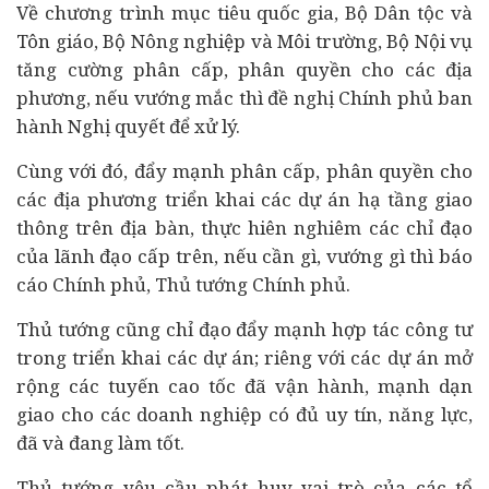
Về chương trình mục tiêu quốc gia, Bộ Dân tộc và
Tôn giáo, Bộ Nông nghiệp và Môi trường, Bộ Nội vụ
tăng cường phân cấp, phân quyền cho các địa
phương, nếu vướng mắc thì đề nghị Chính phủ ban
hành Nghị quyết để xử lý.
Cùng với đó, đẩy mạnh phân cấp, phân quyền cho
các địa phương triển khai các dự án hạ tầng giao
thông trên địa bàn, thực hiên nghiêm các chỉ đạo
của lãnh đạo cấp trên, nếu cần gì, vướng gì thì báo
cáo Chính phủ, Thủ tướng Chính phủ.
Thủ tướng cũng chỉ đạo đẩy mạnh hợp tác công tư
trong triển khai các dự án; riêng với các dự án mở
rộng các tuyến cao tốc đã vận hành, mạnh dạn
giao cho các doanh nghiệp có đủ uy tín, năng lực,
đã và đang làm tốt.
Thủ tướng yêu cầu phát huy vai trò của các tổ