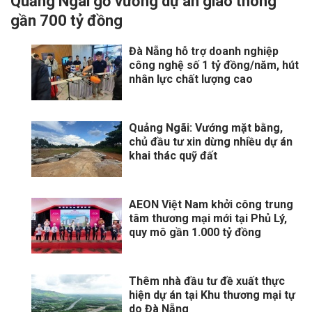
Quảng Ngãi gỡ vướng dự án giao thông
gần 700 tỷ đồng
Đà Nẵng hỗ trợ doanh nghiệp
công nghệ số 1 tỷ đồng/năm, hút
nhân lực chất lượng cao
Quảng Ngãi: Vướng mặt bằng,
chủ đầu tư xin dừng nhiều dự án
khai thác quỹ đất
AEON Việt Nam khởi công trung
tâm thương mại mới tại Phủ Lý,
quy mô gần 1.000 tỷ đồng
Thêm nhà đầu tư đề xuất thực
hiện dự án tại Khu thương mại tự
do Đà Nẵng