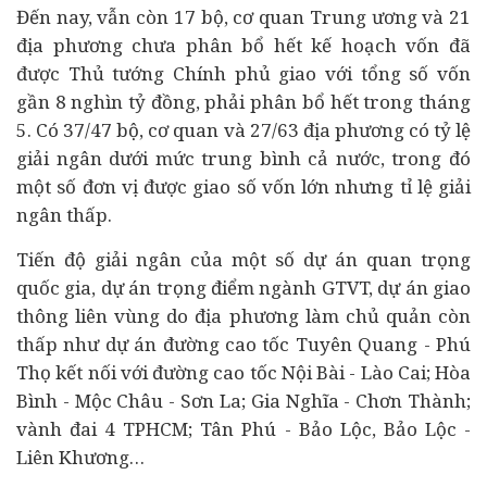
Đến nay, vẫn còn 17 bộ, cơ quan Trung ương và 21
địa phương chưa phân bổ hết kế hoạch vốn đã
được Thủ tướng Chính phủ giao với tổng số vốn
gần 8 nghìn tỷ đồng, phải phân bổ hết trong tháng
5. Có 37/47 bộ, cơ quan và 27/63 địa phương có tỷ lệ
giải ngân dưới mức trung bình cả nước, trong đó
một số đơn vị được giao số vốn lớn nhưng tỉ lệ giải
ngân thấp.
Tiến độ giải ngân của một số dự án quan trọng
quốc gia, dự án trọng điểm ngành GTVT, dự án giao
thông liên vùng do địa phương làm chủ quản còn
thấp như dự án đường cao tốc Tuyên Quang - Phú
Thọ kết nối với đường cao tốc Nội Bài - Lào Cai; Hòa
Bình - Mộc Châu - Sơn La; Gia Nghĩa - Chơn Thành;
vành đai 4 TPHCM; Tân Phú - Bảo Lộc, Bảo Lộc -
Liên Khương…