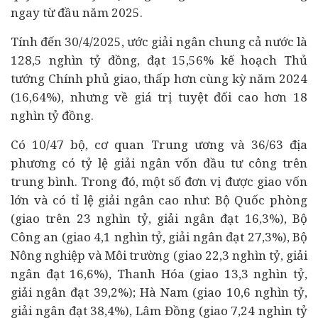
ngay từ đầu năm 2025.
Tính đến 30/4/2025, ước giải ngân chung cả nước là
128,5 nghìn tỷ đồng, đạt 15,56% kế hoạch Thủ
tướng Chính phủ giao, thấp hơn cùng kỳ năm 2024
(16,64%), nhưng về giá trị tuyệt đối cao hơn 18
nghìn tỷ đồng.
Có 10/47 bộ, cơ quan Trung ương và 36/63 địa
phương có tỷ lệ giải ngân vốn đầu tư công trên
trung bình. Trong đó, một số đơn vị được giao vốn
lớn và có tỉ lệ giải ngân cao như: Bộ Quốc phòng
(giao trên 23 nghìn tỷ, giải ngân đạt 16,3%), Bộ
Công an (giao 4,1 nghìn tỷ, giải ngân đạt 27,3%), Bộ
Nông nghiệp và Môi trường (giao 22,3 nghìn tỷ, giải
ngân đạt 16,6%), Thanh Hóa (giao 13,3 nghìn tỷ,
giải ngân đạt 39,2%); Hà Nam (giao 10,6 nghìn tỷ,
giải ngân đạt 38,4%), Lâm Đồng (giao 7,24 nghìn tỷ