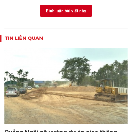
Bình luận bài viết này
TIN LIÊN QUAN