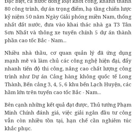
Đặc biệt, cả nước đồng loạt khởi công, khánh thành
80 công trình, dự án trọng điểm, hạ tầng chiến lược
kỷ niệm 50 năm Ngày Giải phóng miền Nam, thống
nhất đất nước, đưa vào khai thác nhà ga T3 Tân
Sơn Nhất và thông xe tuyến chính 5 dự án thành
phần cao tốc Bắc - Nam...
Nhiều
nhà thầu
, cơ quan quản lý đã ứng dụng
mạnh mẽ và làm chủ các công nghệ hiện đại, đẩy
nhanh tiến độ thi công, nâng cao chất lượng công
trình như Dự án Cảng hàng không quốc tế Long
Thành, Bến cảng 3, 4, 5, 6 khu bến Lạch Huyện, các
hầm lớn trên tuyến cao tốc Bắc - Nam...
Bên cạnh những kết quả đạt được, Thủ tướng Phạm
Minh Chính đánh giá, việc giải ngân đầu tư công
vẫn còn nhiều tồn tại, hạn chế cần nghiêm túc
khắc phục.