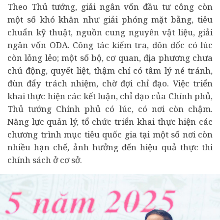
Theo Thủ tướng, giải ngân vốn đầu tư công còn
một số khó khăn như giải phóng mặt bằng, tiêu
chuẩn kỹ thuật, nguồn cung nguyên vật liệu, giải
ngân vốn ODA. Công tác kiểm tra, đôn đốc có lúc
còn lỏng lẻo; một số bộ, cơ quan, địa phương chưa
chủ động, quyết liệt, thậm chí có tâm lý né tránh,
đùn đẩy trách nhiệm, chờ đợi chỉ đạo. Việc triển
khai thực hiện các kết luận, chỉ đạo của Chính phủ,
Thủ tướng Chính phủ có lúc, có nơi còn chậm.
Năng lực quản lý, tổ chức triển khai thực hiện các
chương trình mục tiêu quốc gia tại một số nơi còn
nhiều hạn chế, ảnh hưởng đến hiệu quả thực thi
chính sách ở cơ sở.