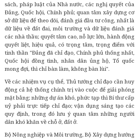
sách, pháp luật của Nhà nước, các nghị quyết của
Đảng, Quốc hội, Chính phủ; quan tâm xây dựng cơ
sở dữ liệu để theo dõi, đánh giá đầu tư công, nhất là
dữ liệu về đất đai, môi trường và dữ liệu đánh giá
các nhà thầu; quyết tâm cao, nỗ lực lớn, hành động
quyết liệt, hiệu quả, có trọng tâm, trọng điểm với
tinh thần "Đảng đã chỉ đạo, Chính phủ thống nhất,
Quốc hội đồng tình, nhân dân ủng hộ, Tổ quốc
mong đợi, thì chỉ bàn làm, không bàn lùi".
Về các nhiệm vụ cụ thể, Thủ tướng chỉ đạo cần huy
động cả hệ thống chính trị vào cuộc để giải phóng
mặt bằng; những dự án khó, phức tạp thì Bí thư cấp
uỷ phải trực tiếp chỉ đạo; vận dụng sáng tạo các
quy định, trong đó lưu ý quan tâm những người
dân khó khăn về chỗ ở, đất ở.
Bộ Nông nghiệp và Môi trường, Bộ Xây dựng hướng