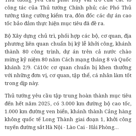
công tác của Thủ tướng Chính phủ; các Phó Thủ
tướng tăng cường kiểm tra, đôn đốc các dự án cao
tốc bảo đảm thực hiện mục tiêu đã đề ra.
Bộ Xây dựng chủ trì, phối hợp các bộ, cơ quan, địa
phương liên quan chuẩn bị kỹ lễ khởi công, khánh
thành 80 công trình, dự án trên cả nước chào
mừng kỷ niệm 80 năm Cách mạng tháng 8 và Quốc
khánh 2/9. Cá10c cơ quan chuẩn bị khen thưởng
với những đơn vị, cơ quan, tập thể, cá nhân làm tốt
trong dịp này.
Thủ tướng yêu cầu tập trung hoàn thành mục tiêu
đến hết năm 2025, có 3.000 km đường bộ cao tốc,
1.000 km đường ven biển, khánh thành Cảng hàng
không quốc tế Long Thành giai đoạn 1, khởi công
tuyến đường sắt Hà Nội - Lào Cai - Hải Phòng…