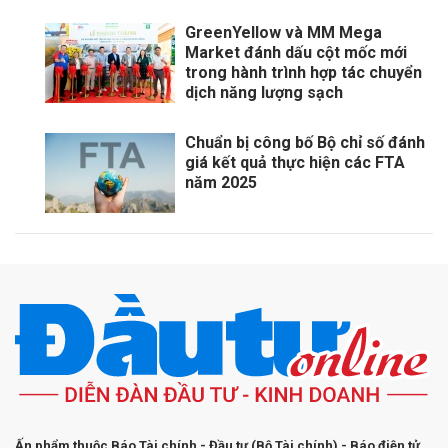
GreenYellow và MM Mega
Market đánh dấu cột mốc mới
trong hành trình hợp tác chuyển
dịch năng lượng sạch
Chuẩn bị công bố Bộ chỉ số đánh
giá kết quả thực hiện các FTA
năm 2025
Ấn phẩm thuộc Báo Tài chính - Đầu tư (Bộ Tài chính) - Báo điện tử