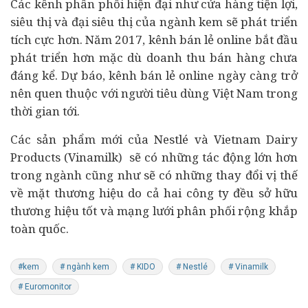
Các kênh phân phối hiện đại như cửa hàng tiện lợi,
siêu thị và đại siêu thị của ngành kem sẽ phát triển
tích cực hơn. Năm 2017, kênh bán lẻ online bắt đầu
phát triển hơn mặc dù doanh thu bán hàng chưa
đáng kể. Dự báo, kênh bán lẻ online ngày càng trở
nên quen thuộc với người tiêu dùng Việt Nam trong
thời gian tới.
Các sản phẩm mới của Nestlé và Vietnam Dairy
Products (Vinamilk) sẽ có những tác động lớn hơn
trong ngành cũng như sẽ có những thay đổi vị thế
về mặt thương hiệu do cả hai công ty đều sở hữu
thương hiệu tốt và mạng lưới phân phối rộng khắp
toàn quốc.
#kem
# ngành kem
# KIDO
# Nestlé
# Vinamilk
# Euromonitor