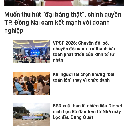
Muốn thu hút "đại bàng thật", chính quyền
TP. Đồng Nai cam kết mạnh với doanh
nghiệp
VPSF 2026: Chuyển đổi số,
chuyển đổi xanh trở thành bài
toán phát triển của kinh tế tư
nhân
Khi người tài chọn những "bài
toán lớn" thay vì chức danh
BSR xuất bán lô nhiên liệu Diesel
sinh học B5 đầu tiên từ Nhà máy
Lọc dầu Dung Quất