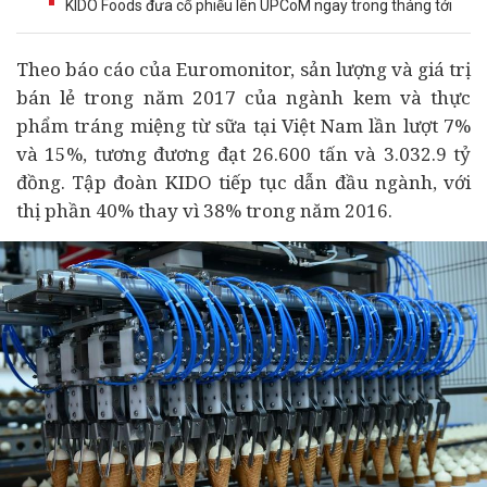
KIDO Foods đưa cổ phiếu lên UPCoM ngay trong tháng tới
Theo báo cáo của Euromonitor, sản lượng và giá trị
bán lẻ trong năm 2017 của ngành kem và thực
phẩm tráng miệng từ sữa tại Việt Nam lần lượt 7%
và 15%, tương đương đạt 26.600 tấn và 3.032.9 tỷ
đồng. Tập đoàn KIDO tiếp tục dẫn đầu ngành, với
thị phần 40% thay vì 38% trong năm 2016.