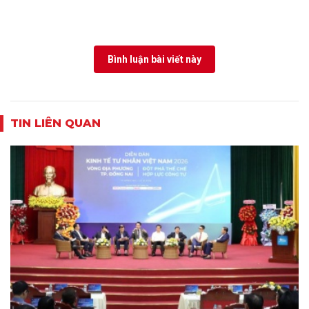
Bình luận bài viết này
TIN LIÊN QUAN