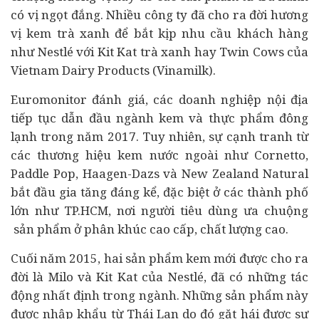
có vị ngọt đắng. Nhiều công ty đã cho ra đời hương
vị kem trà xanh để bắt kịp nhu cầu khách hàng
như Nestlé với Kit Kat trà xanh hay Twin Cows của
Vietnam Dairy Products (Vinamilk).
Euromonitor đánh giá, các
doanh nghiệp
nội địa
tiếp tục dẫn đầu ngành kem và thực phẩm đông
lạnh trong năm 2017. Tuy nhiên, sự cạnh tranh từ
các thương hiệu kem nước ngoài như Cornetto,
Paddle Pop, Haagen-Dazs và New Zealand Natural
bắt đầu gia tăng đáng kể, đặc biệt ở các thành phố
lớn như TP.HCM, nơi người tiêu dùng ưa chuộng
sản phẩm ở phân khúc cao cấp, chất lượng cao.
Cuối năm 2015, hai sản phẩm kem mới được cho ra
đời là Milo và Kit Kat của Nestlé, đã có những tác
động nhất định trong ngành. Những sản phẩm này
được nhập khẩu từ Thái Lan do đó gặt hái được sự