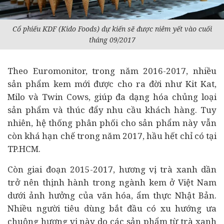
Cổ phiếu KDF (Kido Foods) dự kiến sẽ được niêm yết vào cuối
tháng 09/2017
Theo Euromonitor, trong năm 2016-2017, nhiều
sản phẩm kem mới được cho ra đời như Kit Kat,
Milo và Twin Cows, giúp đa dạng hóa chủng loại
sản phẩm và thúc đẩy nhu cầu khách hàng. Tuy
nhiên, hệ thống phân phối cho sản phẩm này vẫn
còn khá hạn chế trong năm 2017, hầu hết chỉ có tại
TP.HCM.
Còn giai đoạn 2015-2017, hương vị trà xanh dần
trở nên thịnh hành trong ngành kem ở Việt Nam
dưới ảnh hưởng của văn hóa, ẩm thực Nhật Bản.
Nhiều người
tiêu dùng
bắt đầu có xu hướng ưa
chuộng hương vị này do các sản phẩm từ trà xanh